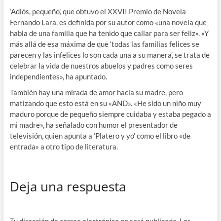
‘Adiós, pequeño’, que obtuvo el XXVII Premio de Novela
Fernando Lara, es definida por su autor como «una novela que
habla de una familia que ha tenido que callar para ser feliz». «Y
más allá de esa máxima de que ‘todas las familias felices se
parecen y las infelices lo son cada una a su manera’, se trata de
celebrar la vida de nuestros abuelos y padres como seres
independientes», ha apuntado.
También hay una mirada de amor hacia su madre, pero
matizando que esto está en su «AND». «He sido un niño muy
maduro porque de pequeño siempre cuidaba y estaba pegado a
mi madre», ha señalado con humor el presentador de
televisión, quien apunta a ‘Platero y yo’ como el libro «de
entrada» a otro tipo de literatura.
Deja una respuesta
Tu dirección de correo electrónico no será publicada.
Los