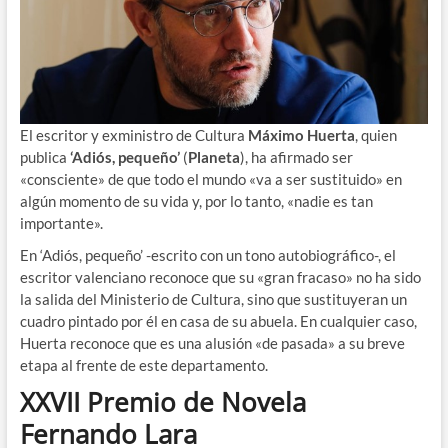
El escritor y exministro de Cultura
Máximo Huerta
, quien
publica
‘Adiós, pequeño’
(
Planeta
), ha afirmado ser
«consciente» de que todo el mundo «va a ser sustituido» en
algún momento de su vida y, por lo tanto, «nadie es tan
importante».
En ‘Adiós, pequeño’ -escrito con un tono autobiográfico-, el
escritor valenciano reconoce que su «gran fracaso» no ha sido
la salida del Ministerio de Cultura, sino que sustituyeran un
cuadro pintado por él en casa de su abuela. En cualquier caso,
Huerta reconoce que es una alusión «de pasada» a su breve
etapa al frente de este departamento.
XXVII Premio de Novela
Fernando Lara