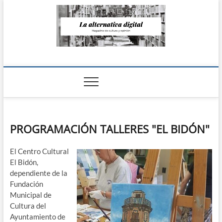
Saltar
al
contenido
La Alternativa
digital
PROGRAMACIÓN TALLERES "EL BIDÓN"
El Centro Cultural
El Bidón,
dependiente de la
Fundación
Municipal de
Cultura del
Ayuntamiento de