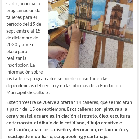
Cádiz, anuncia la
programación de
talleres para el
período del 15 de
septiembre al 15
de diciembre de
2020 y abre el
plazo para
realizar la
inscripción. La
información sobre
los talleres programados se puede consultar en las
dependencias del centro y en las oficinas de la Fundación
Municipal de Cultura.
Este trimestre se vuelve a ofertar 14 talleres, que se iniciarán
a partir del 15 de septiembre. Esos talleres son:
pintura a la
cera y pastel, acuarelas, iniciación al retrato, óleo, escultura
en terracota, el dibujo de lo cotidiano, dibujo creativo e
ilustración, abanicos… diseño y decoración, restauración y
reciclaje de mobiliario, scrapbooking y cartonaje.