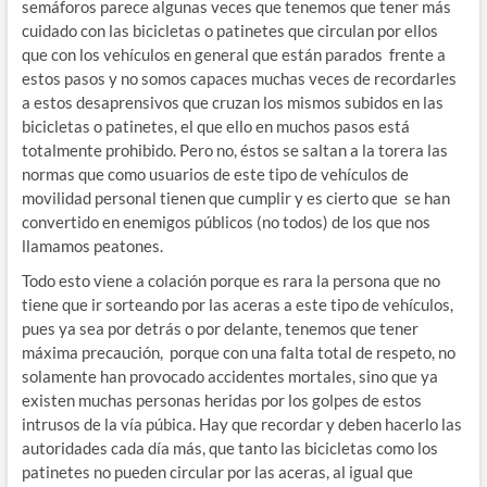
semáforos parece algunas veces que tenemos que tener más
cuidado con las bicicletas o patinetes que circulan por ellos
que con los vehículos en general que están parados frente a
estos pasos y no somos capaces muchas veces de recordarles
a estos desaprensivos que cruzan los mismos subidos en las
bicicletas o patinetes, el que ello en muchos pasos está
totalmente prohibido. Pero no, éstos se saltan a la torera las
normas que como usuarios de este tipo de vehículos de
movilidad personal tienen que cumplir y es cierto que se han
convertido en enemigos públicos (no todos) de los que nos
llamamos peatones.
Todo esto viene a colación porque es rara la persona que no
tiene que ir sorteando por las aceras a este tipo de vehículos,
pues ya sea por detrás o por delante, tenemos que tener
máxima precaución, porque con una falta total de respeto, no
solamente han provocado accidentes mortales, sino que ya
existen muchas personas heridas por los golpes de estos
intrusos de la vía púbica. Hay que recordar y deben hacerlo las
autoridades cada día más, que tanto las bicicletas como los
patinetes no pueden circular por las aceras, al igual que