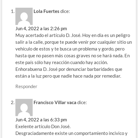
Lola Fuertes
dice:
Jun 4, 2022 a las 2:26 pm
Muy acertado el artículo D. José. Hoy en día es un peligro
salir a la calle, porque te puede venir por cualquier sitio un
vehículo de estos y te busca un problema y gordo, pero
hasta que no pasen más cosas graves no se hará nada. En
este país sólo hay reacción cuando hay acción.
Enhorabuena D. José por denunciar barbaridades que
están a la luz pero que nadie hace nada por remediar.
Responder
Francisco Villar vaca
dice:
Jun 4, 2022 a las 6:33 pm
Exelente artículo Don José.
Desgraciadamente existe un comportamiento incivico y