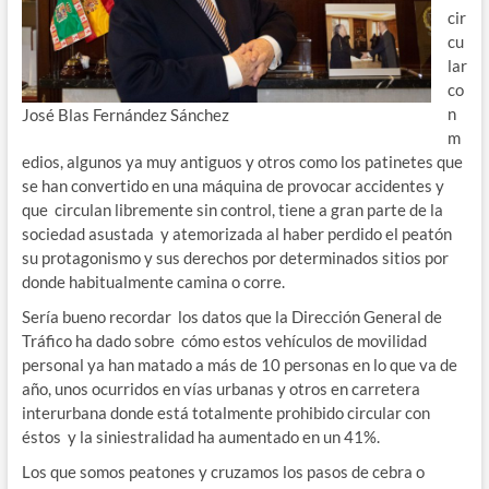
cir
cu
lar
co
n
José Blas Fernández Sánchez
m
edios, algunos ya muy antiguos y otros como los patinetes que
se han convertido en una máquina de provocar accidentes y
que circulan libremente sin control, tiene a gran parte de la
sociedad asustada y atemorizada al haber perdido el peatón
su protagonismo y sus derechos por determinados sitios por
donde habitualmente camina o corre.
Sería bueno recordar los datos que la Dirección General de
Tráfico ha dado sobre cómo estos vehículos de movilidad
personal ya han matado a más de 10 personas en lo que va de
año, unos ocurridos en vías urbanas y otros en carretera
interurbana donde está totalmente prohibido circular con
éstos y la siniestralidad ha aumentado en un 41%.
Los que somos peatones y cruzamos los pasos de cebra o