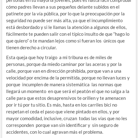
cómo padres llevan a sus pequeños delante subidos en el
patinete por la vía pública, por lo que la preocupación por la
seguridad no puede ser más alta, ya que el incumplimiento
está desbordado y si le llamas la atención a algunos de ellos,
fácilmente te pueden salir con el típico insulto de que “hago lo
que quiero” o te mandan lejos como si fueran los únicos que
tienen derecho a circular.
Esta queja que hoy traigo a mi tribuna es de miles de
personas, porque da miedo caminar por las aceras y por la
calle, porque van en dirección prohibida, porque van a una
velocidad por encima de la permitida, porque no llevan luces y
porque incumplen de manera sistemática las normas que
llegará un momento en que será el peatón el que no salga a la
calle para que estos desaprensivos te orillen y te amenacen
por ir tú por tu sitio. Es más, hasta en los carriles bici no
respetan el ceda el paso que viene pintado en ellos, y por
mayor comodidad, inclusive, cruzan todas las vías que no les
corresponden porque van sin identificar y sin seguro de
accidentes, con lo cual agravan más el problema.