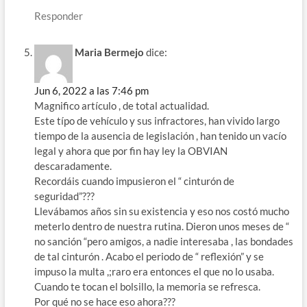
Responder
Maria Bermejo
dice:
Jun 6, 2022 a las 7:46 pm
Magnifico artículo , de total actualidad.
Este típo de vehículo y sus infractores, han vivido largo
tiempo de la ausencia de legislación , han tenido un vacío
legal y ahora que por fin hay ley la OBVIAN
descaradamente.
Recordáis cuando impusieron el “ cinturón de
seguridad”???
Llevábamos años sin su existencia y eso nos costó mucho
meterlo dentro de nuestra rutina. Dieron unos meses de “
no sanción “pero amigos, a nadie interesaba , las bondades
de tal cinturón . Acabo el periodo de “ reflexión” y se
impuso la multa ,;raro era entonces el que no lo usaba.
Cuando te tocan el bolsillo, la memoria se refresca.
Por qué no se hace eso ahora???