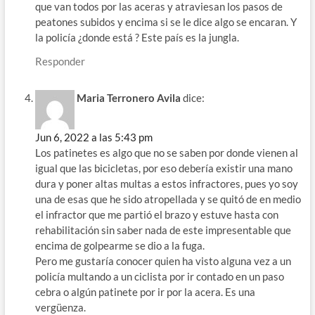
que van todos por las aceras y atraviesan los pasos de
peatones subidos y encima si se le dice algo se encaran. Y
la policía ¿donde está ? Este país es la jungla.
Responder
Maria Terronero Avila
dice:
Jun 6, 2022 a las 5:43 pm
Los patinetes es algo que no se saben por donde vienen al
igual que las bicicletas, por eso debería existir una mano
dura y poner altas multas a estos infractores, pues yo soy
una de esas que he sido atropellada y se quitó de en medio
el infractor que me partió el brazo y estuve hasta con
rehabilitación sin saber nada de este impresentable que
encima de golpearme se dio a la fuga.
Pero me gustaría conocer quien ha visto alguna vez a un
policía multando a un ciclista por ir contado en un paso
cebra o algún patinete por ir por la acera. Es una
vergüenza.