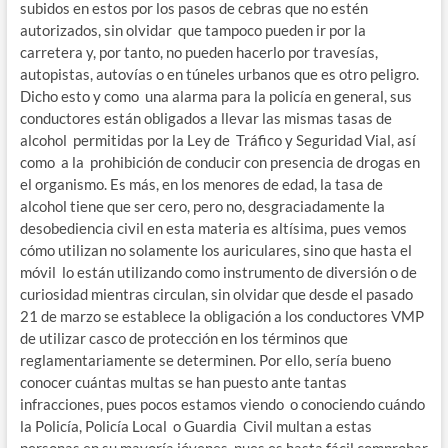
subidos en estos por los pasos de cebras que no estén
autorizados, sin olvidar que tampoco pueden ir por la
carretera y, por tanto, no pueden hacerlo por travesías,
autopistas, autovías o en túneles urbanos que es otro peligro.
Dicho esto y como una alarma para la policía en general, sus
conductores están obligados a llevar las mismas tasas de
alcohol permitidas por la Ley de Tráfico y Seguridad Vial, así
como a la prohibición de conducir con presencia de drogas en
el organismo. Es más, en los menores de edad, la tasa de
alcohol tiene que ser cero, pero no, desgraciadamente la
desobediencia civil en esta materia es altísima, pues vemos
cómo utilizan no solamente los auriculares, sino que hasta el
móvil lo están utilizando como instrumento de diversión o de
curiosidad mientras circulan, sin olvidar que desde el pasado
21 de marzo se establece la obligación a los conductores VMP
de utilizar casco de protección en los términos que
reglamentariamente se determinen. Por ello, sería bueno
conocer cuántas multas se han puesto ante tantas
infracciones, pues pocos estamos viendo o conociendo cuándo
la Policía, Policía Local o Guardia Civil multan a estas
personas en su mayoría jóvenes, pues es hasta fácil comprobar