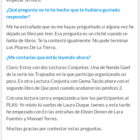
¿Qué pregunta no te he hecho que te hubiera gustado
responder?
Me ha extrañado que no me hayas preguntado si alguna vez he
dejado un libro por leer. Esa pregunta es un cliché cuando se
habla de libros. Te la contestó igualmente: No pude terminar
Los Pilares De La Tierra.
¿Me contarías que estás leyendo ahora?
Claro: Estoy con dos Lecturas Conjuntas. Una de Nanda Gaef
de la serie los Trajeados en la que participo organizando un
poco. En otra Lectura Conjunta con Gema Tacón ahora con el
segundo libro de
Que pasó cuando acabaron las perdices 2
.
Con una lectura cero y empezando a leer los participantes al
PLAS:
Yo relato tú sueñas
de Laura Duque Jaenes y esta tarde
he empezado con En las entrañas de
Eilean Donan
de Lara
Fuentes y Manuel Torres.
Muchas gracias por contestar estas preguntas.