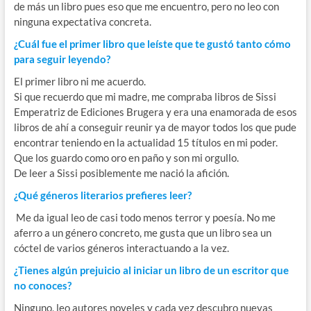
de más un libro pues eso que me encuentro, pero no leo con
ninguna expectativa concreta.
¿Cuál fue el primer libro que leíste que te gustó tanto cómo
para seguir leyendo?
El primer libro ni me acuerdo.
Si que recuerdo que mi madre, me compraba libros de Sissi
Emperatriz de Ediciones Brugera y era una enamorada de esos
libros de ahí a conseguir reunir ya de mayor todos los que pude
encontrar teniendo en la actualidad 15 títulos en mi poder.
Que los guardo como oro en paño y son mi orgullo.
De leer a Sissi posiblemente me nació la afición.
¿Qué géneros literarios prefieres leer?
Me da igual leo de casi todo menos terror y poesía. No me
aferro a un género concreto, me gusta que un libro sea un
cóctel de varios géneros interactuando a la vez.
¿Tienes algún prejuicio al iniciar un libro de un escritor que
no conoces?
Ninguno, leo autores noveles y cada vez descubro nuevas