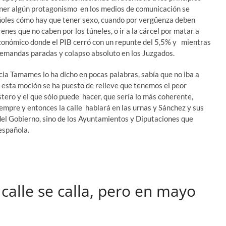
tener algún protagonismo en los medios de comunicación se
ñoles cómo hay que tener sexo, cuando por vergüenza deben
enes que no caben por los túneles, o ir a la cárcel por matar a
conómico donde el PIB cerró con un repunte del 5,5% y mientras
emandas paradas y colapso absoluto en los Juzgados.
a Tamames lo ha dicho en pocas palabras, sabía que no iba a
on esta moción se ha puesto de relieve que tenemos el peor
ero y el que sólo puede hacer, que sería lo más coherente,
mpre y entonces la calle hablará en las urnas y Sánchez y sus
el Gobierno, sino de los Ayuntamientos y Diputaciones que
española.
calle se calla, pero en mayo