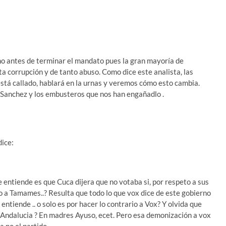
o antes de terminar el mandato pues la gran mayoría de
a corrupción y de tanto abuso. Como dice este analista, las
stá callado, hablará en la urnas y veremos cómo esto cambia.
a Sanchez y los embusteros que nos han engañadlo .
dice:
 entiende es que Cuca dijera que no votaba si, por respeto a sus
to a Tamames..? Resulta que todo lo que vox dice de este gobierno
 entiende .. o solo es por hacer lo contrario a Vox? Y olvida que
 Andalucia ? En madres Ayuso, ecet. Pero esa demonización a vox