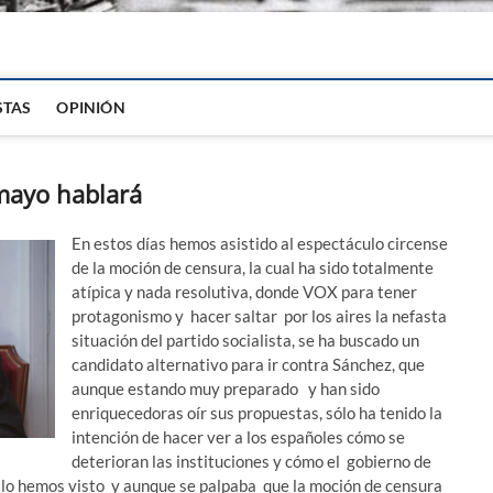
igital
STAS
OPINIÓN
 mayo hablará
En estos días hemos asistido al espectáculo circense
de la moción de censura, la cual ha sido totalmente
atípica y nada resolutiva, donde VOX para tener
protagonismo y hacer saltar por los aires la nefasta
situación del partido socialista, se ha buscado un
candidato alternativo para ir contra Sánchez, que
aunque estando muy preparado y han sido
enriquecedoras oír sus propuestas, sólo ha tenido la
intención de hacer ver a los españoles cómo se
deterioran las instituciones y cómo el gobierno de
o lo hemos visto y aunque se palpaba que la moción de censura