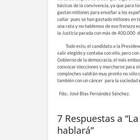
básicos de la convivencia, ya que para 
gastan millones para enseñar a los espa
callar pues se han gastado millones en tr
una rata y no hablemos de ese frenazo e
la Justicia parada con más de 400.000 d
Todo esto, el candidato a la Presidenci
salir elegido y contaba con ello, pero c
Gobierno de la democracia, el más embust
convocar elecciones y marcharse para sie
compinches saldrán muy pronto no sólo d
también con un cáncer para la sociedad 
Fdo.: José Blas Fernández Sánchez.
7 Respuestas a “La 
hablará”