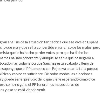
a no el partido
ran análisis de la situación tan caótica que ese vive en España,
s lo que era y que se ha convertido en un circo de los malos, pero
ista que le ha hecho perder votos pero que ha dicho las
ames ha sido coherente y aunque se sabía que no llegaría a
 tocado mas todavía porque Sanchez está acabado y lleno de
o supongo que el PP tampoco con Feijoo va a dar la talla porque
olítica y eso no es suficiente. De todos modos las elecciones
 y puede ser el preludio de lo que viene esperando como dice
e pero como no gane el PP tendremos meses duros de
os y eso se está viendo venir.