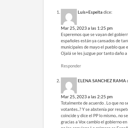
Luís+Espelta
dice:
Mar 25, 2023 a las 1:25 pm
Esperemos que se vayan del gobiern
españoles están ya cansados de tant
municipales de mayo el pueblo que e
Ojalá se les juzgue por tanto daño 
Responder
ELENA SANCHEZ RAMA
Mar 25, 2023 a las 2:25 pm
Totalmente de acuerdo . Lo que no se
votantes..? Y se abstenía por respe
coincide y dice el PP lo mismo.. no se
gracias a Vox cambio el gobierno en