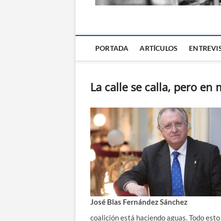
La Alternativa d
PORTADA
ARTÍCULOS
ENTREVI
La calle se calla, pero en
José Blas Fernández Sánchez
coalición está haciendo aguas. Todo est