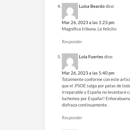
Luisa Beardo
dice:
Mar 26, 2023 a las 1:23 pm
Magnifica tribuna. Le felicito
Responder
Lola Fuertes
dice:
Mar 26, 2023 a las 5:40 pm
Totalmente conforme con este artíc
que el .PSOE salga por patas de tod
irreparable y España no levantará 
luchemos por España!! Enhorabuena S
disfraza continuamente.
Responder