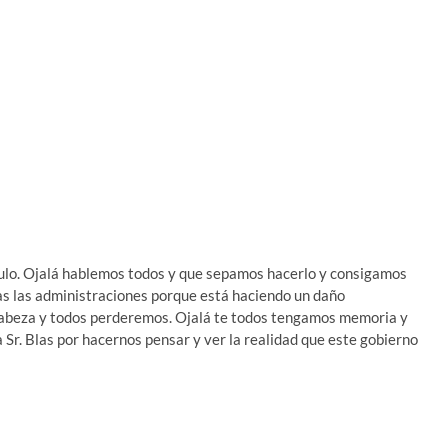
ulo. Ojalá hablemos todos y que sepamos hacerlo y consigamos
as las administraciones porque está haciendo un daño
cabeza y todos perderemos. Ojalá te todos tengamos memoria y
r. Blas por hacernos pensar y ver la realidad que este gobierno