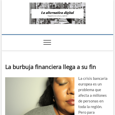
Saltar
al
contenido
La Alternativa
digital
La burbuja financiera llega a su fin
La crisis bancaria
europea es un
problema que
afecta a millones
de personas en
toda la región.
Pero para