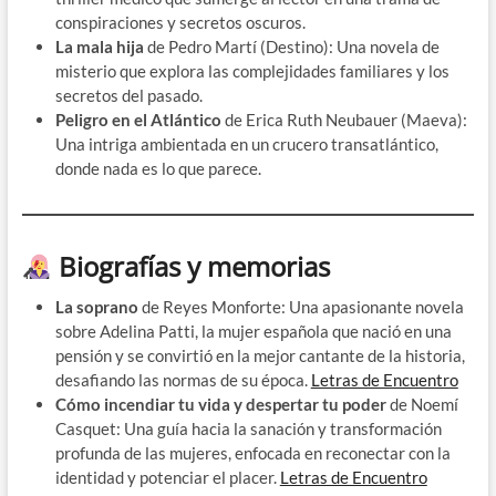
conspiraciones y secretos oscuros. ​
La mala hija
de Pedro Martí (Destino): Una novela de
misterio que explora las complejidades familiares y los
secretos del pasado. ​
Peligro en el Atlántico
de Erica Ruth Neubauer (Maeva):
Una intriga ambientada en un crucero transatlántico,
donde nada es lo que parece. ​
Biografías y memorias
La soprano
de Reyes Monforte: Una apasionante novela
sobre Adelina Patti, la mujer española que nació en una
pensión y se convirtió en la mejor cantante de la historia,
desafiando las normas de su época. ​
Letras de Encuentro
Cómo incendiar tu vida y despertar tu poder
de Noemí
Casquet: Una guía hacia la sanación y transformación
profunda de las mujeres, enfocada en reconectar con la
identidad y potenciar el placer. ​
Letras de Encuentro