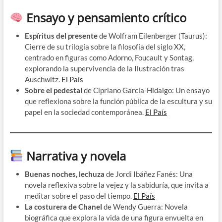
Ensayo y pensamiento crítico
Espíritus del presente
de Wolfram Eilenberger (Taurus):
Cierre de su trilogía sobre la filosofía del siglo XX,
centrado en figuras como Adorno, Foucault y Sontag,
explorando la supervivencia de la Ilustración tras
Auschwitz. ​
El País
Sobre el pedestal
de Cipriano García-Hidalgo: Un ensayo
que reflexiona sobre la función pública de la escultura y su
papel en la sociedad contemporánea. ​
El País
Narrativa y novela
Buenas noches, lechuza
de Jordi Ibáñez Fanés: Una
novela reflexiva sobre la vejez y la sabiduría, que invita a
meditar sobre el paso del tiempo. ​
El País
La costurera de Chanel
de Wendy Guerra: Novela
biográfica que explora la vida de una figura envuelta en