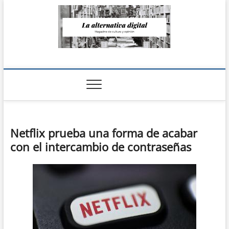
Saltar
al
contenido
La Alternativa
digital
Netflix prueba una forma de acabar
con el intercambio de contraseñas