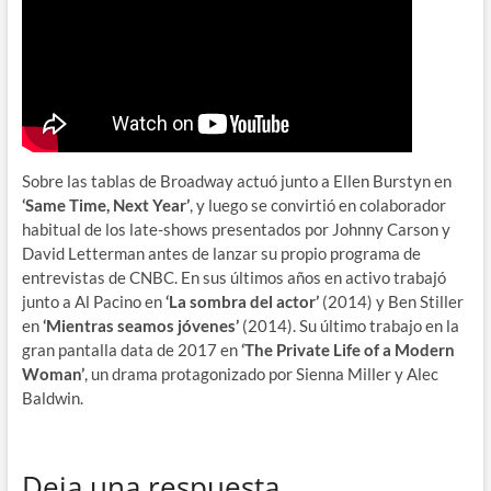
Sobre las tablas de Broadway actuó junto a Ellen Burstyn en
‘Same Time, Next Year’
, y luego se convirtió en colaborador
habitual de los late-shows presentados por Johnny Carson y
David Letterman antes de lanzar su propio programa de
entrevistas de CNBC. En sus últimos años en activo trabajó
junto a Al Pacino en
‘La sombra del actor’
(2014) y Ben Stiller
en
‘Mientras seamos jóvenes’
(2014). Su último trabajo en la
gran pantalla data de 2017 en
‘The Private Life of a Modern
Woman’
, un drama protagonizado por Sienna Miller y Alec
Baldwin.
Deja una respuesta