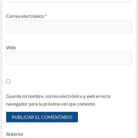
Correo electrónico
*
Web
Guarda mi nombre, correo electrónico y web en este
navegador para la próxima vez que comente.
Navegación
Entrada
Anterior