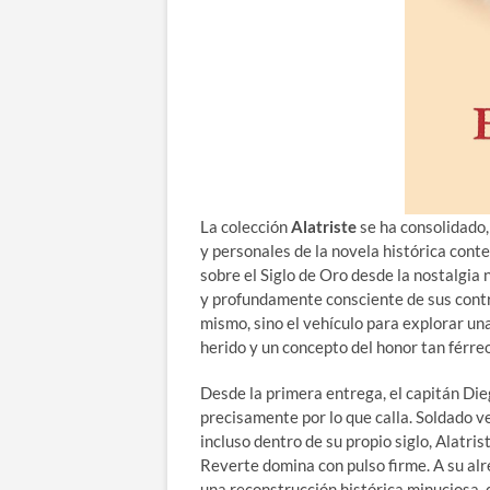
La colección
Alatriste
se ha consolidado,
y personales de la novela histórica con
sobre el Siglo de Oro desde la nostalgia 
y profundamente consciente de sus contra
mismo, sino el vehículo para explorar una
herido y un concepto del honor tan férr
Desde la primera entrega, el capitán D
precisamente por lo que calla. Soldado 
incluso dentro de su propio siglo, Alatr
Reverte domina con pulso firme. A su alre
una reconstrucción histórica minuciosa, 