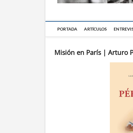
La Alternativa d
PORTADA
ARTÍCULOS
ENTREVI
Misión en París | Arturo 