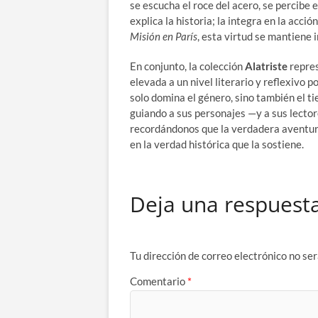
se escucha el roce del acero, se percibe
explica la historia; la integra en la acció
Misión en París
, esta virtud se mantiene i
En conjunto, la colección
Alatriste
repres
elevada a un nivel literario y reflexivo p
solo domina el género, sino también el ti
guiando a sus personajes —y a sus lecto
recordándonos que la verdadera aventura 
en la verdad histórica que la sostiene.
Deja una respuest
Tu dirección de correo electrónico no ser
Comentario
*