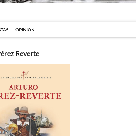
igital
STAS
OPINIÓN
Pérez Reverte