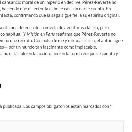
 el cansancio moral de un imperio en declive. Pérez-Reverte no
n, haciendo que el lector la asimile casi sin darse cuenta. En
ntacta, confirmando que la saga sigue fiel a su espíritu original.
enta una defensa de la novela de aventuras clásica, pero
oco habitual. Y
Misión en París
reafirma que Pérez-Reverte no
empo que retrata. Con pulso firme y mirada crítica, el autor sigue
res— por un mundo tan fascinante como implacable,
no está solo en la acción, sino en la forma en que se cuenta y
a
á publicada.
Los campos obligatorios están marcados con
*