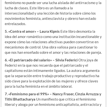
feminismo no puede ser una lucha aislada del antirracismo y la
lucha de clases. Este libro es un llamado a la
interseccionalidad y una lección de historia sobre cómo los
movimientos feminista, antiesclavista y obrero han estado
entrelazados.
5. «Contra el amor» – Laura Kipnis
Este libro desmonta la
idea del amor romántico como una institución incuestionable y
expone cómo las relaciones afectivas pueden convertirse en
mecanismos de control. Una obra valiosa para cuestionar lo
que nos han enseñado sobre el amor y las relaciones de pareja.
6. «El patriarcado del salario» – Silvia Federici
Otra joya de
Federici en la que nos recuerda que el patriarcado y el
capitalismo están íntimamente ligados. La autora argumenta
que la separación entre trabajo productivo y reproductivo ha
sido clave para la explotación de las mujeres y ofrece claves
para la lucha feminista en el ámbito laboral.
7. «Feminismo para el 99%» – Nancy Fraser, Cinzia Arruzza y
Tithi Bhattacharya
Un manifiesto que critica el feminismo
liberal y aboga por un feminismo anticapitalista, antirracista y