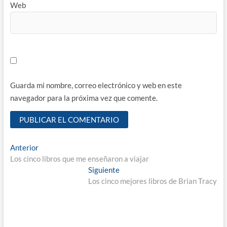
Web
Guarda mi nombre, correo electrónico y web en este
navegador para la próxima vez que comente.
Navegación
Entrada
Anterior
anterior:
Los cinco libros que me enseñaron a viajar
de
Entrada
Siguiente
entradas
siguiente:
Los cinco mejores libros de Brian Tracy