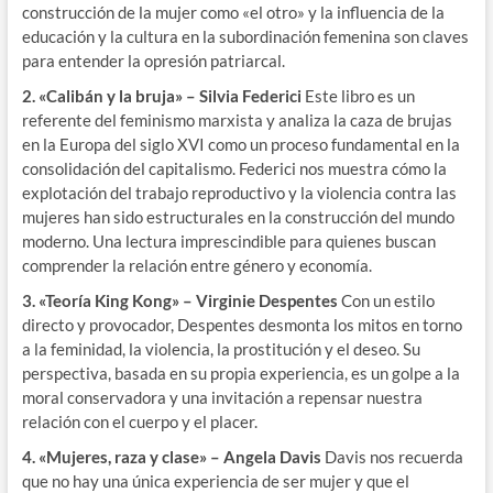
construcción de la mujer como «el otro» y la influencia de la
educación y la cultura en la subordinación femenina son claves
para entender la opresión patriarcal.
2. «Calibán y la bruja» – Silvia Federici
Este libro es un
referente del feminismo marxista y analiza la caza de brujas
en la Europa del siglo XVI como un proceso fundamental en la
consolidación del capitalismo. Federici nos muestra cómo la
explotación del trabajo reproductivo y la violencia contra las
mujeres han sido estructurales en la construcción del mundo
moderno. Una lectura imprescindible para quienes buscan
comprender la relación entre género y economía.
3. «Teoría King Kong» – Virginie Despentes
Con un estilo
directo y provocador, Despentes desmonta los mitos en torno
a la feminidad, la violencia, la prostitución y el deseo. Su
perspectiva, basada en su propia experiencia, es un golpe a la
moral conservadora y una invitación a repensar nuestra
relación con el cuerpo y el placer.
4. «Mujeres, raza y clase» – Angela Davis
Davis nos recuerda
que no hay una única experiencia de ser mujer y que el