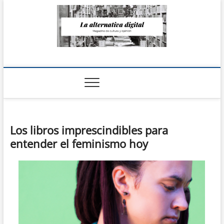
Saltar
al
contenido
La Alternativa
digital
Los libros imprescindibles para
entender el feminismo hoy