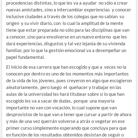
procedencias distintas, lo que les va a ayudar no sólo a crear
nuevas amistades, sino a intercambiar experiencias y conocer
inclusive ciudades a través de los colegas que no sabían su
origen y su vivir diario, con lo cual la amplitud de la mente
tiene que estar preparada no sólo para las disciplinas que van
a conocer, sino para envolverse en un nuevo entorno que les
dará experiencias, disgustos y tal vez lejanía de su vivienda
familiar, por lo que la gestión emocional va a desempeñar un
papel fundamental.
El inicio de esa carrera que han escogido y que a veces no la
conocen por dentro es uno de los momentos más importantes
de la vida de los jóvenes, pues creyeron en algo que escogieron
aleatoriamente, pero luego el quehacer y trabajar en las
aulas de la universidad les hará titubear sobre si lo que han
escogido les va a sacar de dudas, porque una mayoría
importante no van con vocación, lo cual supone que van
desprovistos de lo que van a tener que cursar a partir de ahora
y más de una vez querrán volverse a atrás o vegetar en ese
primer curso simplemente esperando que concluya para que
en función de los resultados obtenidos desistan de seguir o