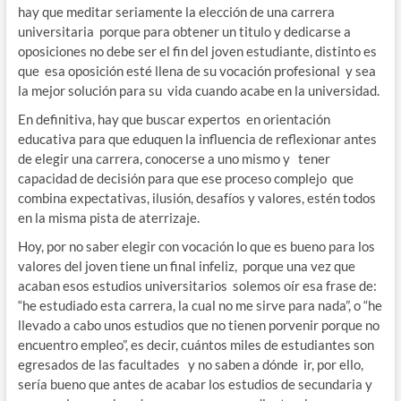
hay que meditar seriamente la elección de una carrera
universitaria porque para obtener un titulo y dedicarse a
oposiciones no debe ser el fin del joven estudiante, distinto es
que esa oposición esté llena de su vocación profesional y sea
la mejor solución para su vida cuando acabe en la universidad.
En definitiva, hay que buscar expertos en orientación
educativa para que eduquen la influencia de reflexionar antes
de elegir una carrera, conocerse a uno mismo y tener
capacidad de decisión para que ese proceso complejo que
combina expectativas, ilusión, desafíos y valores, estén todos
en la misma pista de aterrizaje.
Hoy, por no saber elegir con vocación lo que es bueno para los
valores del joven tiene un final infeliz, porque una vez que
acaban esos estudios universitarios solemos oír esa frase de:
“he estudiado esta carrera, la cual no me sirve para nada”, o “he
llevado a cabo unos estudios que no tienen porvenir porque no
encuentro empleo”, es decir, cuántos miles de estudiantes son
egresados de las facultades y no saben a dónde ir, por ello,
sería bueno que antes de acabar los estudios de secundaria y