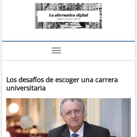
Saltar
al
contenido
La Alternativa
digital
Los desafíos de escoger una carrera
universitaria