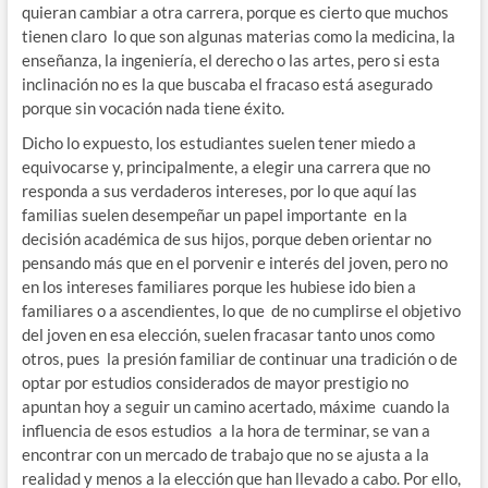
quieran cambiar a otra carrera, porque es cierto que muchos
tienen claro lo que son algunas materias como la medicina, la
enseñanza, la ingeniería, el derecho o las artes, pero si esta
inclinación no es la que buscaba el fracaso está asegurado
porque sin vocación nada tiene éxito.
Dicho lo expuesto, los estudiantes suelen tener miedo a
equivocarse y, principalmente, a elegir una carrera que no
responda a sus verdaderos intereses, por lo que aquí las
familias suelen desempeñar un papel importante en la
decisión académica de sus hijos, porque deben orientar no
pensando más que en el porvenir e interés del joven, pero no
en los intereses familiares porque les hubiese ido bien a
familiares o a ascendientes, lo que de no cumplirse el objetivo
del joven en esa elección, suelen fracasar tanto unos como
otros, pues la presión familiar de continuar una tradición o de
optar por estudios considerados de mayor prestigio no
apuntan hoy a seguir un camino acertado, máxime cuando la
influencia de esos estudios a la hora de terminar, se van a
encontrar con un mercado de trabajo que no se ajusta a la
realidad y menos a la elección que han llevado a cabo. Por ello,