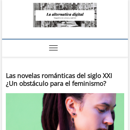
Saltar
al
contenido
La Alternativa
digital
Las novelas románticas del siglo XXI
¿Un obstáculo para el feminismo?