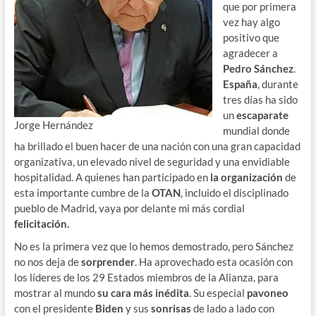
que por primera
vez hay algo
positivo que
agradecer a
Pedro Sánchez
.
España
, durante
tres días ha sido
un
escaparate
Jorge Hernández
mundial donde
ha brillado el buen hacer de una nación con una gran capacidad
organizativa, un elevado nivel de seguridad y una envidiable
hospitalidad. A quienes han participado en
la organización
de
esta importante cumbre de la
OTAN
, incluido el disciplinado
pueblo de Madrid, vaya por delante mi más cordial
felicitación.
No es la primera vez que lo hemos demostrado, pero Sánchez
no nos deja de
sorprender
. Ha aprovechado esta ocasión con
los líderes de los 29 Estados miembros de la Alianza, para
mostrar al mundo
su cara más inédita
. Su especial
pavoneo
con el presidente
Biden
y sus
sonrisas
de lado a lado con