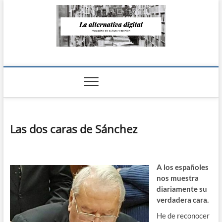
Saltar
al
contenido
La Alternativa
digital
Las dos caras de Sánchez
A los españoles
nos muestra
diariamente su
verdadera cara.
He de reconocer