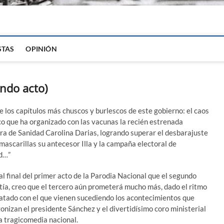
igital
STAS
OPINIÓN
ndo acto)
e los capítulos más chuscos y burlescos de este gobierno: el caos
o que ha organizado con las vacunas la recién estrenada
ra de Sanidad Carolina Darias, logrando superar el desbarajuste
 mascarillas su antecesor Illa y la campaña electoral de
d…”
al final del primer acto de la Parodia Nacional que el segundo
ía, creo que el tercero aún prometerá mucho más, dado el ritmo
atado con el que vienen sucediendo los acontecimientos que
onizan el presidente Sánchez y el divertidísimo coro ministerial
a tragicomedia nacional.