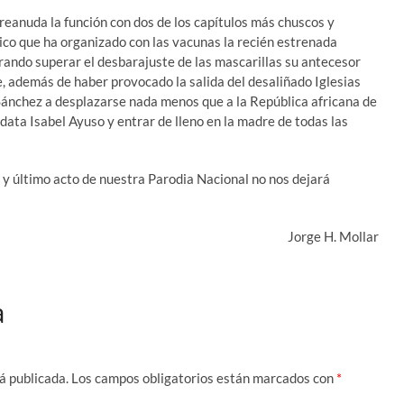
 reanuda la función con dos de los capítulos más chuscos y
ico que ha organizado con las vacunas la recién estrenada
rando superar el desbarajuste de las mascarillas su antecesor
e, además de haber provocado la salida del desaliñado Iglesias
Sánchez a desplazarse nada menos que a la República africana de
didata Isabel Ayuso y entrar de lleno en la madre de todas las
r y último acto de nuestra Parodia Nacional no nos dejará
Jorge H. Mollar
a
á publicada.
Los campos obligatorios están marcados con
*