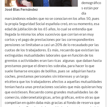
demográfico
s están por
José Blas Fernández
día
marcándonos edades que no se conocían en los años 50, pues
la propia Seguridad Social española creó, en su momento, esa
edad de jubilación de los 65 años, lo cual se entendía que
llegada la misma los años sucesivos que corrían eran muy
cortos y el pago de prestaciones por las correspondientes
pensiones se limitaban a casi un 20% de lo recaudado por las
cuotas de los trabajadores. Es más, recuerdo que existían las
extinguidas mutualidades laborales que en función de los
gremios o actividades eran tan ricas algunas que daban hasta
prestamos porque el dinero les sobraba, para hacer lo que
suele llamarse encajes de bolillos, pues se adquirían hasta
coches, prestamos personales sin intereses y un largo
etcétera que los trabajadores afectos a aquellas mutualidades
tenían hasta unas prestaciones sociales que más quisieran hoy
que existiesen. Recuerdo como grandes mutualidades las de
comercio, siderometalúrgicas, artes gráficas, entre otras que
competían en quién daba más gracias al fondo de reserva que