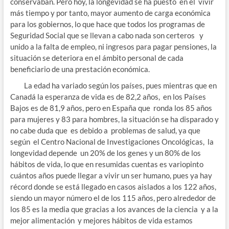
conservaban. Pero hoy, la longevidad se ha puesto en el vivir
más tiempo y por tanto, mayor aumento de carga económica
para los gobiernos, lo que hace que todos los programas de
Seguridad Social que se llevan a cabo nada son certeros y
unido a la falta de empleo, ni ingresos para pagar pensiones, la
situación se deteriora en el ámbito personal de cada
beneficiario de una prestación económica.
La edad ha variado según los países, pues mientras que en
Canadá la esperanza de vida es de 82,2 años, en los Países
Bajos es de 81,9 años, pero en España que ronda los 85 años
para mujeres y 83 para hombres, la situación se ha disparado y
no cabe duda que es debido a problemas de salud, ya que
según el Centro Nacional de Investigaciones Oncológicas, la
longevidad depende un 20% de los genes y un 80% de los
hábitos de vida, lo que en resumidas cuentas es variopinto
cuántos años puede llegar a vivir un ser humano, pues ya hay
récord donde se está llegado en casos aislados a los 122 años,
siendo un mayor número el de los 115 años, pero alrededor de
los 85 es la media que gracias a los avances de la ciencia y a la
mejor alimentación y mejores hábitos de vida estamos