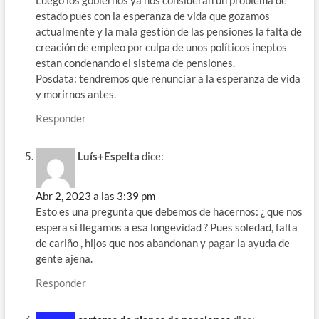
Luego los gobiernos ya nos consideran un problema de
estado pues con la esperanza de vida que gozamos
actualmente y la mala gestión de las pensiones la falta de
creación de empleo por culpa de unos políticos ineptos
estan condenando el sistema de pensiones.
Posdata: tendremos que renunciar a la esperanza de vida
y morirnos antes.
Responder
Luís+Espelta
dice:
Abr 2, 2023 a las 3:39 pm
Esto es una pregunta que debemos de hacernos: ¿ que nos
espera si llegamos a esa longevidad ? Pues soledad, falta
de cariño , hijos que nos abandonan y pagar la ayuda de
gente ajena.
Responder