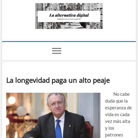
Saltar
al
contenido
La Alternativa
digital
La longevidad paga un alto peaje
No cabe
duda que la
esperanza de
vida es cada
vez más alta
y los
patrones