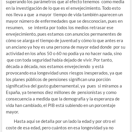
superando los parámetros que al efecto tenemos como media
en la investigación de lo que es el envejecimiento. Todo esto
nos lleva a que a mayor tiempo de vida también aparecen un
mayor número de enfermedades que se desconocían, pues en
resumen, se intenta por todos los medios retrasar ese
envejecimiento, pues estamos con anuncios permanentes de
cómo se alarga el tiempo de juventud y cómo lo que antes era
un anciano ya hoy es una persona de mayor edad donde por su
actividad en los años 50 o 60 no podía ya no hacer nada, sino
que con toda seguridad había dejado de vivir. Por tanto,
década a década, nos estamos envejeciendo y está
provocando esa longevidad unos riesgos inesperados, ya que
los planes públicos de pensiones significan una porción
significativa del gasto gubernamental, ya pues si miramos a
España, ya tenemos diez millones de pensionistas y como
consecuencia a medida que la demografía y la esperanza de
vida han cambiado, el PIB está subiendo en un porcentaje
mayor.
Hasta aquí se detalla por un lado la edad y por otro el
coste de esa edad, pero cuántos en esa longevidad ya no