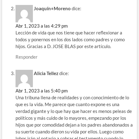
Joaquín+Moreno
dice:
Abr 1, 2023 a las 4:29 pm
Lección de vida que nos tiene que hacer reflexionar a
todos y ponernos en los dos lados como padres y como
hijos. Gracias a D. JOSE BLAS por este artículo.
Responder
Alicia Tellez
dice:
Abr 1, 2023 a las 5:40 pm
Una tribuna llena de realidades y con conocimiento de lo
que es la vida. Me parece que cuanto expone es una
verdad gigante y lo que hay que hacer es menos peleas de
políticos y más cuido de lo mayores, empezando por los
hijos que por comodidad dejan a los padres abandonados a
su suerte cuando dieron su vida por ellos. Luego como
lobos irán al notario a cobrar el testamento cuando lo