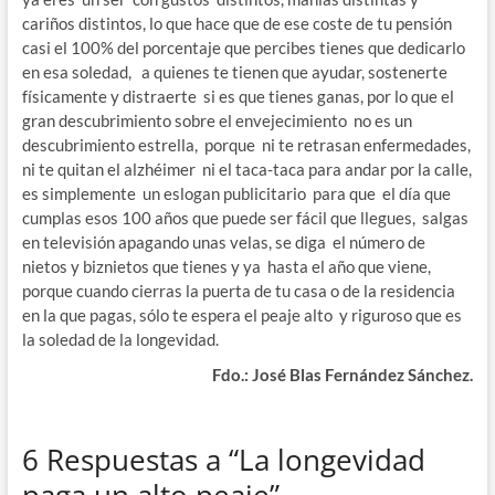
cariños distintos, lo que hace que de ese coste de tu pensión
casi el 100% del porcentaje que percibes tienes que dedicarlo
en esa soledad, a quienes te tienen que ayudar, sostenerte
físicamente y distraerte si es que tienes ganas, por lo que el
gran descubrimiento sobre el envejecimiento no es un
descubrimiento estrella, porque ni te retrasan enfermedades,
ni te quitan el alzhéimer ni el taca-taca para andar por la calle,
es simplemente un eslogan publicitario para que el día que
cumplas esos 100 años que puede ser fácil que llegues, salgas
en televisión apagando unas velas, se diga el número de
nietos y biznietos que tienes y ya hasta el año que viene,
porque cuando cierras la puerta de tu casa o de la residencia
en la que pagas, sólo te espera el peaje alto y riguroso que es
la soledad de la longevidad.
Fdo.: José Blas Fernández Sánchez.
6 Respuestas a “La longevidad
paga un alto peaje”