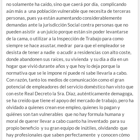
no solamente ha caído, sino que caerá por día, complicando
aún más a una población vulnerable que necesita de terceras
personas, pues ya están aumentando considerablemente
demandas ante la jurisdicción Social contra personas que no
pueden asistir a un juicio porque están sin poder levantarse
de la cama, o utilizar a la Inspección de Trabajo para como
siempre se hace asustar, medrar para que el empleador se
desista de tener a nadie o acudir a residencias con alto coste,
donde abandonen sus raíces, su vivienda y su día a día en un
hogar que vivió durante años y que hoy lo deja porque la
normativa que se le impone ni puede ni sabe llevarla a cabo.
Con razón, tanto los medios de comunicación como el gran
potencial de empleadores del servicio doméstico han visto que
con este Real Decreto la Sra. Díaz, auténticamente demagoga,
se ha creído que tiene el apoyo del mercado de trabajo, pero ha
olvidado a quienes crean ese empleo, quienes lo pagan y
quiénes son tan vulnerables que no hay formula humana y
moral de querer llevar a cabo cuanto ha inventado para su
propio beneficio y su gran equipo de inútiles, olvidando que
hay profesionales que saben perfectamente y conocen cómo