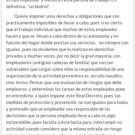
definitiva, “un bodrio”.
Quiere imponer unos derechos y obligaciones que son
prácticamente imposibles de llevar a cabo, pues si es cierto
que el trabajo individual que muchos de estos empleados
hacen y que se llevan a cabo dentro de su autonomía y en
función del hogar donde prestan sus servicios, no siempre son
iguales, pues no olvidemos que lo realizan en domicilios
privados y muchas veces, por no decir la gran mayoría, con
empleadores (antiguos cabezas de familia) que son tan
vulnerables que cargar sobre ellos la responsabilidad de una
organización de la actividad preventiva es no sólo inaudito,
sino lesivo. Pensar que una evaluación de riesgos que debe
emplearse y determinar las tareas de estos empleados pone
en entredicho a quien impone este Real Decreto, pues las
medidas de protección y prevención no son iguales para todos
y pretender que un empleador sea responsable de las
decisiones que la persona empleada lleve a cabo es algo
inconcebible, pues faculta a ésta hasta para interrumpir su
actividad cuando considere que la misma entraña un riesgo