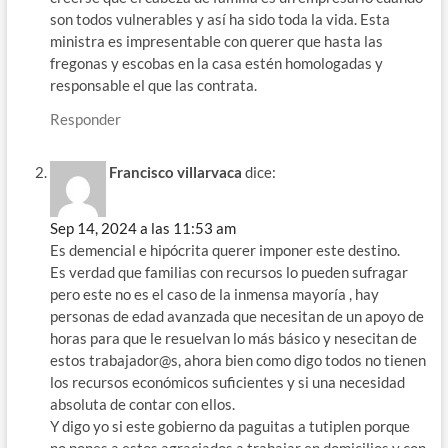
son todos vulnerables y así ha sido toda la vida. Esta
ministra es impresentable con querer que hasta las
fregonas y escobas en la casa estén homologadas y
responsable el que las contrata.
Responder
Francisco villarvaca
dice:
Sep 14, 2024 a las 11:53 am
Es demencial e hipócrita querer imponer este destino.
Es verdad que familias con recursos lo pueden sufragar
pero este no es el caso de la inmensa mayoría , hay
personas de edad avanzada que necesitan de un apoyo de
horas para que le resuelvan lo más básico y nesecitan de
estos trabajador@s, ahora bien como digo todos no tienen
los recursos económicos suficientes y si una necesidad
absoluta de contar con ellos.
Y digo yo si este gobierno da paguitas a tutiplen porque
no pones a estos agraciados a trabajar en domicilios y con