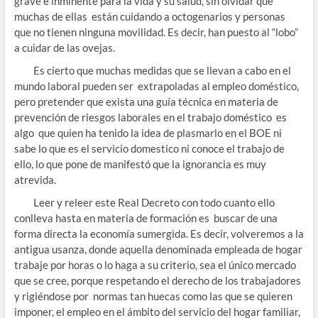
grave e inminente para la vida y su salud, sin olvidar que
muchas de ellas están cuidando a octogenarios y personas
que no tienen ninguna movilidad. Es decir, han puesto al “lobo”
a cuidar de las ovejas.
Es cierto que muchas medidas que se llevan a cabo en el
mundo laboral pueden ser extrapoladas al empleo doméstico,
pero pretender que exista una guía técnica en materia de
prevención de riesgos laborales en el trabajo doméstico es
algo que quien ha tenido la idea de plasmarlo en el BOE ni
sabe lo que es el servicio domestico ni conoce el trabajo de
ello, lo que pone de manifestó que la ignorancia es muy
atrevida.
Leer y releer este Real Decreto con todo cuanto ello
conlleva hasta en materia de formación es buscar de una
forma directa la economía sumergida. Es decir, volveremos a la
antigua usanza, donde aquella denominada empleada de hogar
trabaje por horas o lo haga a su criterio, sea el único mercado
que se cree, porque respetando el derecho de los trabajadores
y rigiéndose por normas tan huecas como las que se quieren
imponer, el empleo en el ámbito del servicio del hogar familiar,