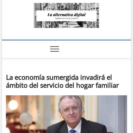
Saltar
al
contenido
La Alternativa
digital
La economía sumergida invadirá el
ámbito del servicio del hogar familiar