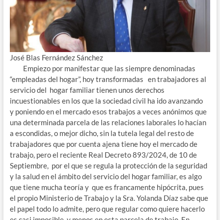
José Blas Fernández Sánchez
Empiezo por manifestar que las siempre denominadas
“empleadas del hogar”, hoy transformadas en trabajadores al
servicio del hogar familiar tienen unos derechos
incuestionables en los que la sociedad civil ha ido avanzando
y poniendo en el mercado esos trabajos a veces anónimos que
una determinada parcela de las relaciones laborales lo hacían
a escondidas, o mejor dicho, sin la tutela legal del resto de
trabajadores que por cuenta ajena tiene hoy el mercado de
trabajo, pero el reciente Real Decreto 893/2024, de 10 de
Septiembre, por el que se regula la protección de la seguridad
y la salud en el ámbito del servicio del hogar familiar, es algo
que tiene mucha teoría y que es francamente hipócrita, pues
el propio Ministerio de Trabajo y la Sra. Yolanda Díaz sabe que
el papel todo lo admite, pero que regular como quiere hacerlo
es casi imposible y menos en esta parcela de trabajo. En