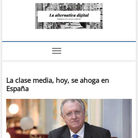
Saltar
al
contenido
La Alternativa
digital
La clase media, hoy, se ahoga en
España