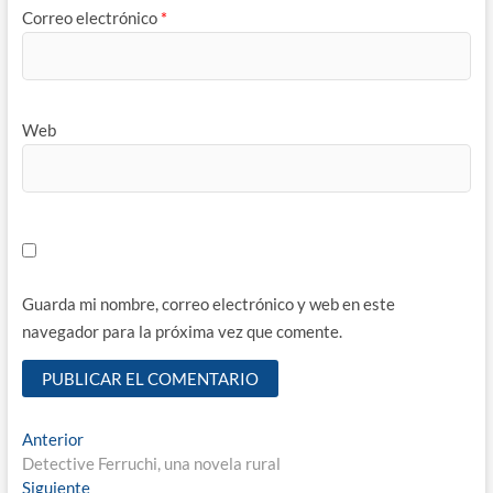
Correo electrónico
*
Web
Guarda mi nombre, correo electrónico y web en este
navegador para la próxima vez que comente.
Navegación
Entrada
Anterior
anterior:
Detective Ferruchi, una novela rural
de
Entrada
Siguiente