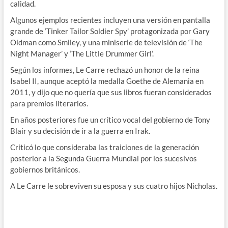
calidad.
Algunos ejemplos recientes incluyen una versión en pantalla
grande de ‘Tinker Tailor Soldier Spy’ protagonizada por Gary
Oldman como Smiley, y una miniserie de televisión de ‘The
Night Manager’ y ‘The Little Drummer Girl’.
Según los informes, Le Carre rechazó un honor de la reina
Isabel II, aunque aceptó la medalla Goethe de Alemania en
2011, y dijo que no quería que sus libros fueran considerados
para premios literarios.
En años posteriores fue un crítico vocal del gobierno de Tony
Blair y su decisión de ir a la guerra en Irak.
Criticó lo que consideraba las traiciones de la generación
posterior a la Segunda Guerra Mundial por los sucesivos
gobiernos británicos.
A Le Carre le sobreviven su esposa y sus cuatro hijos Nicholas.