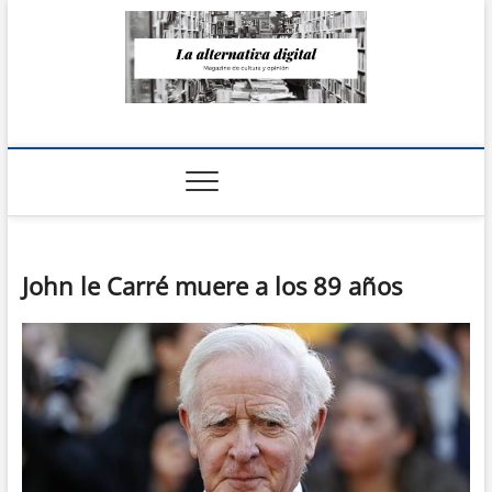
Saltar
al
contenido
La Alternativa
digital
John le Carré muere a los 89 años