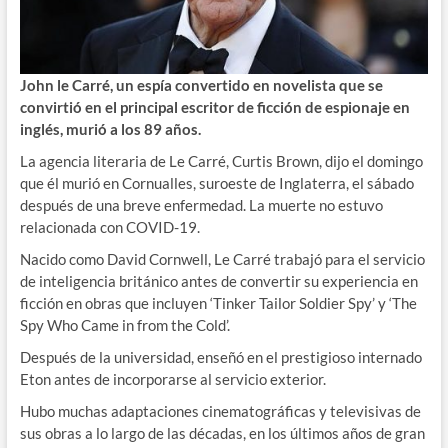
John le Carré, un espía convertido en novelista que se
convirtió en el principal escritor de ficción de espionaje en
inglés, murió a los 89 años.
La agencia literaria de Le Carré, Curtis Brown, dijo el domingo
que él murió en Cornualles, suroeste de Inglaterra, el sábado
después de una breve enfermedad. La muerte no estuvo
relacionada con COVID-19.
Nacido como David Cornwell, Le Carré trabajó para el servicio
de inteligencia británico antes de convertir su experiencia en
ficción en obras que incluyen ‘Tinker Tailor Soldier Spy’ y ‘The
Spy Who Came in from the Cold’.
Después de la universidad, enseñó en el prestigioso internado
Eton antes de incorporarse al servicio exterior.
Hubo muchas adaptaciones cinematográficas y televisivas de
sus obras a lo largo de las décadas, en los últimos años de gran