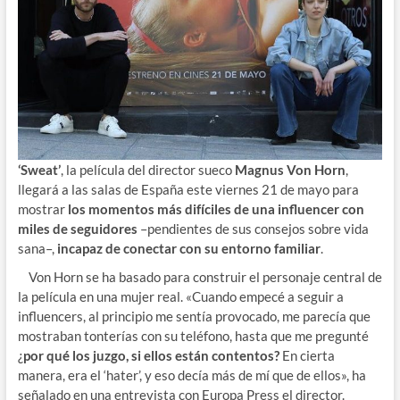
‘Sweat’
, la película del director sueco
Magnus Von Horn
,
llegará a las salas de España este viernes 21 de mayo para
mostrar
los momentos más difíciles de una influencer con
miles de seguidores
–pendientes de sus consejos sobre vida
sana–,
incapaz de conectar con su entorno familiar
.
Von Horn se ha basado para construir el personaje central de
la película en una mujer real. «Cuando empecé a seguir a
influencers, al principio me sentía provocado, me parecía que
mostraban tonterías con su teléfono, hasta que me pregunté
¿
por qué los juzgo, si ellos están contentos?
En cierta
manera, era el ‘hater’, y eso decía más de mí que de ellos», ha
señalado en una entrevista con Europa Press el director.