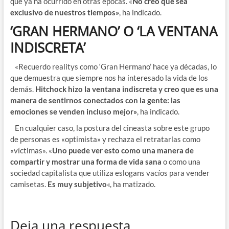
que ya ha ocurrido en otras épocas. «
No creo que sea
exclusivo de nuestros tiempos»
, ha indicado.
‘GRAN HERMANO’ O ‘LA VENTANA
INDISCRETA’
«Recuerdo realitys como ‘Gran Hermano’ hace ya décadas, lo
que demuestra que siempre nos ha interesado la vida de los
demás.
Hitchock hizo la ventana indiscreta y creo que es una
manera de sentirnos conectados con la gente: las
emociones se venden incluso mejor»
, ha indicado.
En cualquier caso, la postura del cineasta sobre este grupo
de personas es «optimista» y rechaza el retratarlas como
«víctimas». «
Uno puede ver esto como una manera de
compartir y mostrar una forma de vida sana
o como una
sociedad capitalista que utiliza eslogans vacíos para vender
camisetas.
Es muy subjetivo
«, ha matizado.
Deja una respuesta