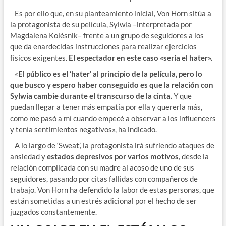
Es por ello que, en su planteamiento inicial, Von Horn sitúa a
la protagonista de su película, Sylwia –interpretada por
Magdalena Kolésnik– frente a un grupo de seguidores a los
que da enardecidas instrucciones para realizar ejercicios
físicos exigentes.
El espectador en este caso «sería el hater».
«
El público es el ‘hater’ al principio de la película, pero lo
que busco y espero haber conseguido es que la relación con
Sylwia cambie durante el transcurso de la cinta.
Y que
puedan llegar a tener más empatía por ella y quererla más,
como me pasó a mí cuando empecé a observar a los influencers
y tenía sentimientos negativos», ha indicado.
A lo largo de ‘Sweat’, la protagonista irá sufriendo ataques de
ansiedad y
estados depresivos por varios motivos
, desde la
relación complicada con su madre al acoso de uno de sus
seguidores, pasando por citas fallidas con compañeros de
trabajo. Von Horn ha defendido la labor de estas personas, que
están sometidas a un estrés adicional por el hecho de ser
juzgados constantemente.