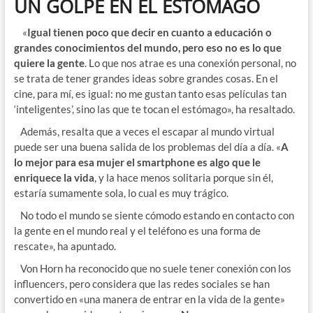
UN GOLPE EN EL ESTÓMAGO
«
Igual tienen poco que decir en cuanto a educación o
grandes conocimientos del mundo, pero eso no es lo que
quiere la gente
. Lo que nos atrae es una conexión personal, no
se trata de tener grandes ideas sobre grandes cosas. En el
cine, para mí, es igual: no me gustan tanto esas películas tan
‘inteligentes’, sino las que te tocan el estómago», ha resaltado.
Además, resalta que a veces el escapar al mundo virtual
puede ser una buena salida de los problemas del día a día. «
A
lo mejor para esa mujer el smartphone es algo que le
enriquece la vida
, y la hace menos solitaria porque sin él,
estaría sumamente sola, lo cual es muy trágico.
No todo el mundo se siente cómodo estando en contacto con
la gente en el mundo real y el teléfono es una forma de
rescate», ha apuntado.
Von Horn ha reconocido que no suele tener conexión con los
influencers, pero considera que las redes sociales se han
convertido en «una manera de entrar en la vida de la gente»