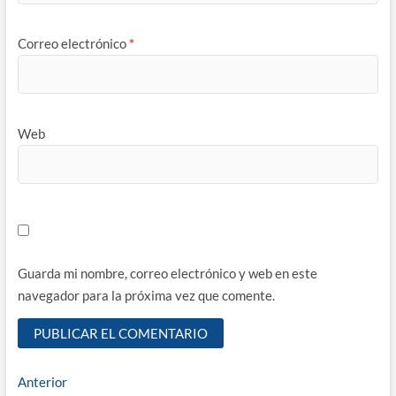
Correo electrónico
*
Web
Guarda mi nombre, correo electrónico y web en este
navegador para la próxima vez que comente.
Navegación
Entrada
Anterior