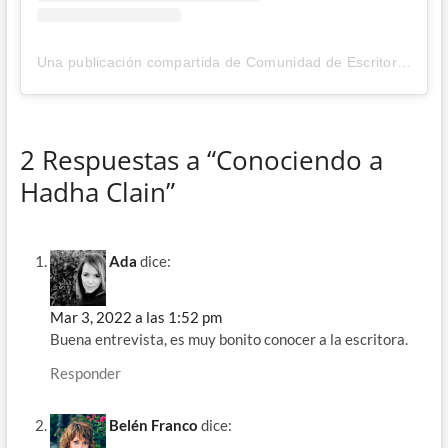
Una publicación compartida de Comunidad de Escritores (@de_comunidad)
2 Respuestas a “Conociendo a
Hadha Clain”
Ada
dice:
Mar 3, 2022 a las 1:52 pm
Buena entrevista, es muy bonito conocer a la escritora.
Responder
Belén Franco
dice: