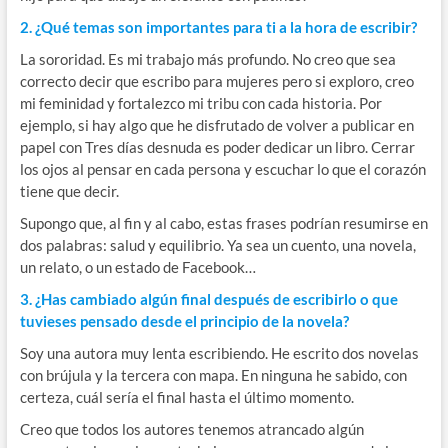
2. ¿Qué temas son importantes para ti a la hora de escribir?
La sororidad. Es mi trabajo más profundo. No creo que sea
correcto decir que escribo para mujeres pero si exploro, creo
mi feminidad y fortalezco mi tribu con cada historia. Por
ejemplo, si hay algo que he disfrutado de volver a publicar en
papel con Tres días desnuda es poder dedicar un libro. Cerrar
los ojos al pensar en cada persona y escuchar lo que el corazón
tiene que decir.
Supongo que, al fin y al cabo, estas frases podrían resumirse en
dos palabras: salud y equilibrio. Ya sea un cuento, una novela,
un relato, o un estado de Facebook…
3. ¿Has cambiado algún final después de escribirlo o que
tuvieses pensado desde el principio de la novela?
Soy una autora muy lenta escribiendo. He escrito dos novelas
con brújula y la tercera con mapa. En ninguna he sabido, con
certeza, cuál sería el final hasta el último momento.
Creo que todos los autores tenemos atrancado algún