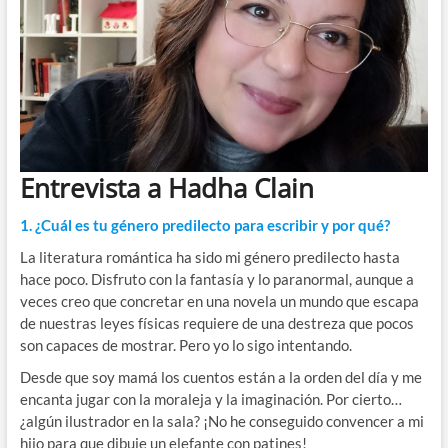
Entrevista a Hadha Clain
1. ¿Cuál es tu género predilecto para escribir y por qué?
La literatura romántica ha sido mi género predilecto hasta
hace poco. Disfruto con la fantasía y lo paranormal, aunque a
veces creo que concretar en una novela un mundo que escapa
de nuestras leyes físicas requiere de una destreza que pocos
son capaces de mostrar. Pero yo lo sigo intentando.
Desde que soy mamá los cuentos están a la orden del día y me
encanta jugar con la moraleja y la imaginación. Por cierto…
¿algún ilustrador en la sala? ¡No he conseguido convencer a mi
hijo para que dibuje un elefante con patines!