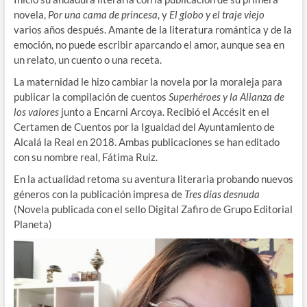
novela,
Por una cama de princesa
, y
El globo y el traje viejo
varios años después. Amante de la literatura romántica y de la
emoción, no puede escribir aparcando el amor, aunque sea en
un relato, un cuento o una receta.
La maternidad le hizo cambiar la novela por la moraleja para
publicar la compilación de cuentos
Superhéroes y la Alianza de
los valores
junto a Encarni Arcoya. Recibió el Accésit en el
Certamen de Cuentos por la Igualdad del Ayuntamiento de
Alcalá la Real en 2018. Ambas publicaciones se han editado
con su nombre real, Fátima Ruiz.
En la actualidad retoma su aventura literaria probando nuevos
géneros con la publicación impresa de
Tres días desnuda
(Novela publicada con el sello Digital Zafiro de Grupo Editorial
Planeta)