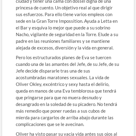
ciudad y tener una cama con dossel digna de una
princesa de cuento. Un objetivo real al que dirigir
sus esfuerzos. Para ello tiene varios empleos con
sede en la Gran Torre Impossition. Ayuda a Letta en
el Bar y esquiva lo mejor que puede a su sobrino
Nacho, vigilante de seguridad en la Torre. Elude a su
padre en las reuniones familiares y se mantiene
alejada de excesos, diversión y la vida en general.
Pero los estructurados planes de Eva se tuercen
cuando una de las amantes del Jefe, de su Jefe, de su
Jefe decide dispararle tras una de sus
acostumbradas maratones sexuales. La vida de
Oliver Okley, excéntrico y sexy hasta el delirio,
queda en manos de una Eva temblorosa que tendrá
que pringarse para que no muera desnudo y
desangrado en la soledad de su picadero. No tendrá
más remedio que poner ruedas a sus cubos de
mierda para cargarlos de arriba abajo durante las
complicaciones que se le avecinan.
Oliver ha visto pasar su vacía vida antes sus ojos al