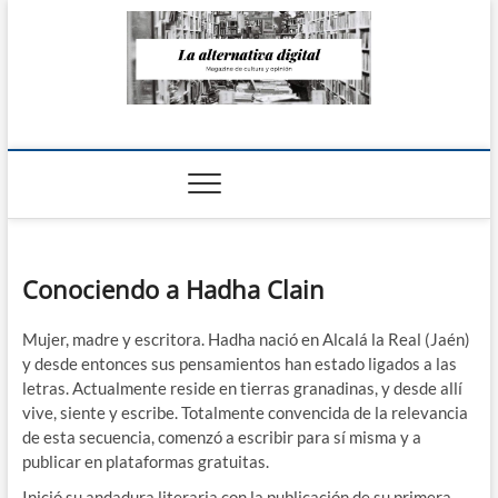
Saltar
al
contenido
La Alternativa
digital
Conociendo a Hadha Clain
Mujer, madre y escritora. Hadha nació en Alcalá la Real (Jaén)
y desde entonces sus pensamientos han estado ligados a las
letras. Actualmente reside en tierras granadinas, y desde allí
vive, siente y escribe. Totalmente convencida de la relevancia
de esta secuencia, comenzó a escribir para sí misma y a
publicar en plataformas gratuitas.
Inició su andadura literaria con la publicación de su primera