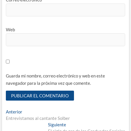
Web
Guarda mi nombre, correo electrónico y web en este
navegador para la próxima vez que comente.
Navegación
Entrada
Anterior
anterior:
Entrevistamos al cantante Solber
de
Entrada
Siguiente
siguiente: