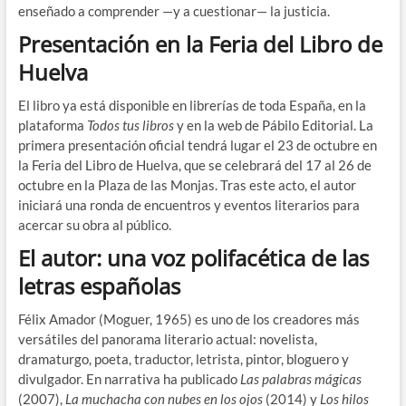
enseñado a comprender —y a cuestionar— la justicia.
Presentación en la Feria del Libro de
Huelva
El libro ya está disponible en librerías de toda España, en la
plataforma
Todos tus libros
y en la web de Pábilo Editorial. La
primera presentación oficial tendrá lugar el 23 de octubre en
la Feria del Libro de Huelva, que se celebrará del 17 al 26 de
octubre en la Plaza de las Monjas. Tras este acto, el autor
iniciará una ronda de encuentros y eventos literarios para
acercar su obra al público.
El autor: una voz polifacética de las
letras españolas
Félix Amador (Moguer, 1965) es uno de los creadores más
versátiles del panorama literario actual: novelista,
dramaturgo, poeta, traductor, letrista, pintor, bloguero y
divulgador. En narrativa ha publicado
Las palabras mágicas
(2007),
La muchacha con nubes en los ojos
(2014) y
Los hilos