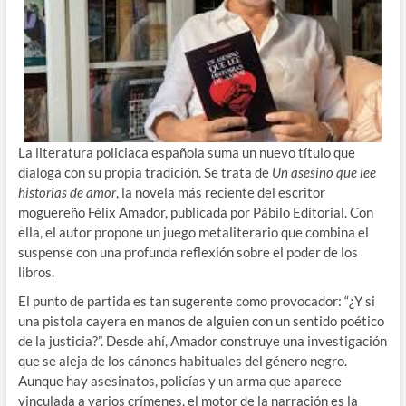
La literatura policiaca española suma un nuevo título que
dialoga con su propia tradición. Se trata de
Un asesino que lee
historias de amor
, la novela más reciente del escritor
moguereño Félix Amador, publicada por Pábilo Editorial. Con
ella, el autor propone un juego metaliterario que combina el
suspense con una profunda reflexión sobre el poder de los
libros.
El punto de partida es tan sugerente como provocador: “¿Y si
una pistola cayera en manos de alguien con un sentido poético
de la justicia?”. Desde ahí, Amador construye una investigación
que se aleja de los cánones habituales del género negro.
Aunque hay asesinatos, policías y un arma que aparece
vinculada a varios crímenes, el motor de la narración es la