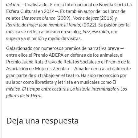
del aire
—finalista del Premio Internacional de Novela Corta La
Esfera Cultural en 2014—. Es también autor de los libros de
relatos
Lienzos en blanco
(2009),
Noche de jazz
(2016) y
Retrato de mujer (con hombre al fondo)
(2022). Su pasión por la
música se refleja asimismo en su blog
Jazz, ese ruido
, que
supera ya el millón y medio de visitas.
Galardonado con numerosos premios de narrativa breve —
entre ellos el Premio ADEPA en defensa de los animales, el
Premio Juana Ruiz Bravo de Relatos Sociales o el Premio de la
Asociación de Mujeres Zenobia—, Amador centra actualmente
gran parte de su trabajo en el teatro. Ha sido reconocido por
su labor como libretista y letrista en musicales como
El
médico
,
El tiempo entre costuras
,
La historia interminable
y
Los
pilares de la Tierra
.
Deja una respuesta