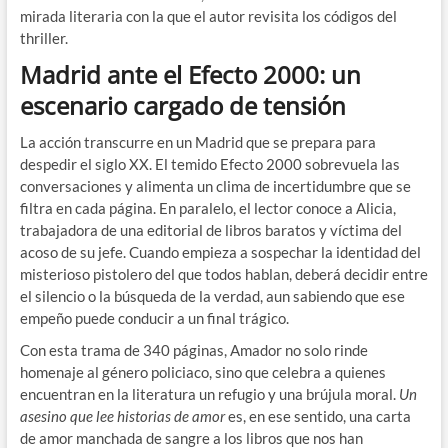
mirada literaria con la que el autor revisita los códigos del
thriller.
Madrid ante el Efecto 2000: un
escenario cargado de tensión
La acción transcurre en un Madrid que se prepara para
despedir el siglo XX. El temido Efecto 2000 sobrevuela las
conversaciones y alimenta un clima de incertidumbre que se
filtra en cada página. En paralelo, el lector conoce a Alicia,
trabajadora de una editorial de libros baratos y víctima del
acoso de su jefe. Cuando empieza a sospechar la identidad del
misterioso pistolero del que todos hablan, deberá decidir entre
el silencio o la búsqueda de la verdad, aun sabiendo que ese
empeño puede conducir a un final trágico.
Con esta trama de 340 páginas, Amador no solo rinde
homenaje al género policiaco, sino que celebra a quienes
encuentran en la literatura un refugio y una brújula moral.
Un
asesino que lee historias de amor
es, en ese sentido, una carta
de amor manchada de sangre a los libros que nos han