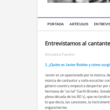
La Alternativa d
PORTADA
ARTÍCULOS
ENTREVI
Entrevistamos al cantante
Almudena Fuentes
1. ¿Quién es Javier Robles y cómo surgi
Javier es un apasionado por la música, d
música de cantautor y solía escuchar con 
género country empezó a despertar por un
hermana de “un tal” Garth Brooks. Sonab
plena década de los 80´s), que no tardó 
lo que decía, las canciones, la instrument
engancharme.