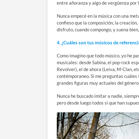
entre añoranza y algo de vergüenza por 
Nunca empecé en la música con una meta c
confieso que la composición, la creación
disfruto, cuando compongo, y suena bien, 
4. ¿Cuáles son tus músicos de referenci
Como imagino que todo músico, yo he pas
musicales: desde Sabina, el pop-rock esp
Revolver), el de ahora (Leiva, M-Clan, et
contémporaneo. Si me preguntas cuáles 
grandes figuras muy actuales del género,
Nunca he buscado imitar a nadie, siempre 
pero desde luego todos sí que han supue