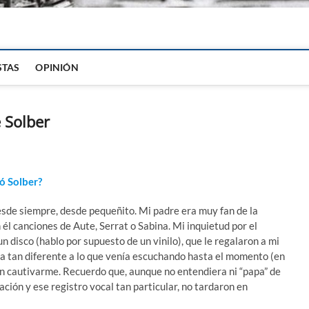
igital
STAS
OPINIÓN
 Solber
ó Solber?
esde siempre, desde pequeñito. Mi padre era muy fan de la
él canciones de Aute, Serrat o Sabina. Mi inquietud por el
 disco (hablo por supuesto de un vinilo), que le regalaron a mi
a tan diferente a lo que venía escuchando hasta el momento (en
en cautivarme. Recuerdo que, aunque no entendiera ni “papa” de
ación y ese registro vocal tan particular, no tardaron en