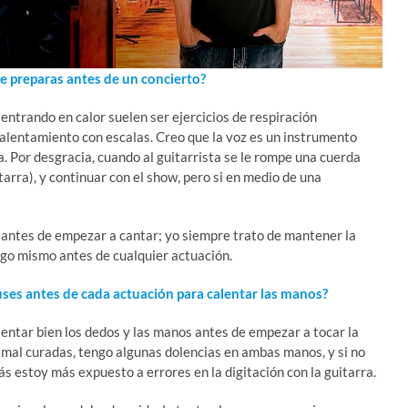
 te preparas antes de un concierto?
 entrando en calor suelen ser ejercicios de respiración
calentamiento con escalas. Creo que la voz es un instrumento
. Por desgracia, cuando al guitarrista se le rompe una cuerda
tarra), y continuar con el show, pero si en medio de una
o antes de empezar a cantar; yo siempre trato de mantener la
o mismo antes de cualquier actuación.
uses antes de cada actuación para calentar las manos?
entar bien los dedos y las manos antes de empezar a tocar la
s mal curadas, tengo algunas dolencias en ambas manos, y si no
s estoy más expuesto a errores en la digitación con la guitarra.