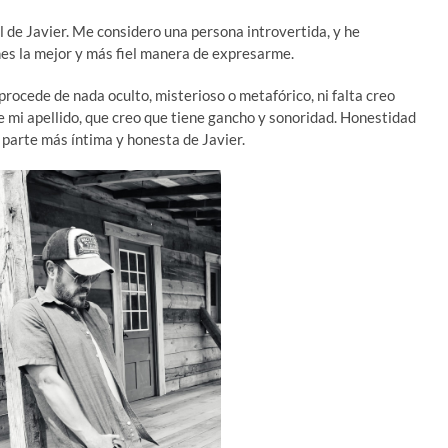
 de Javier. Me considero una persona introvertida, y he
nes la mejor y más fiel manera de expresarme.
procede de nada oculto, misterioso o metafórico, ni falta creo
de mi apellido, que creo que tiene gancho y sonoridad. Honestidad
 parte más íntima y honesta de Javier.