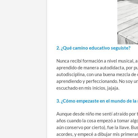
2. ¿Qué camino educativo seguiste?
Nunca recibí formación a nivel musical, al
aprendido de manera autodidacta, por puro
autodisciplina, con una buena mezcla de 
aprendiendo y perfeccionando. No soy un 
escuchado en mis inicios, jajaja.
3. ¿Cómo empezaste en el mundo de la
Aunque desde niño me sentí atraído por t
años cuando la cosa empezó a tomar algo
aún conservo por cierto), fue la llave. B
acordes, y empecé a dibujar mis primeras