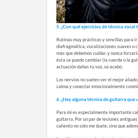
5. ¿Con qué ejercicios de técnica vocal
Rutinas muy prácticas y sencillas para ir
diafragmática, vocalizaciones suaves o 
más que debemos cuidar, y nunca forzarla
ésta se puede cambiar (la cuerda o la gui
actuación dañas tu voz, se acabó.
Los nervios no suelen ser el mejor aliad
calma y conectar emocionalmente conmig
6. ¿Hay alguna técnica de guitarra que 
Para mi es especialmente importante cal
guitarra. Por un par de lesiones antigua
caliento no sólo me duele, sino que ademá