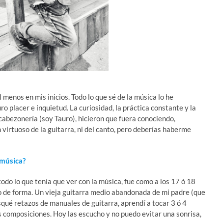
 menos en mis inicios. Todo lo que sé de la música lo he
 placer e inquietud. La curiosidad, la práctica constante y la
cabezonería (soy Tauro), hicieron que fuera conociendo,
virtuoso de la guitarra, ni del canto, pero deberías haberme
 música?
odo lo que tenía que ver con la música, fue como a los 17 ó 18
 de forma. Un vieja guitarra medio abandonada de mi padre (que
usqué retazos de manuales de guitarra, aprendí a tocar 3 ó 4
 composiciones. Hoy las escucho y no puedo evitar una sonrisa,