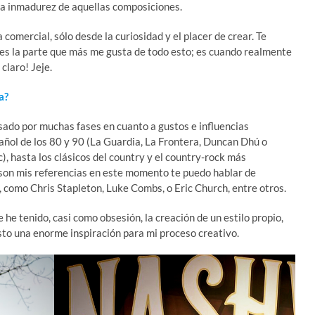
la inmadurez de aquellas composiciones.
omercial, sólo desde la curiosidad y el placer de crear. Te
, es la parte que más me gusta de todo esto; es cuando realmente
claro! Jeje.
a?
ado por muchas fases en cuanto a gustos e influencias
añol de los 80 y 90 (La Guardia, La Frontera, Duncan Dhú o
c), hasta los clásicos del country y el country-rock más
son mis referencias en este momento te puedo hablar de
 como Chris Stapleton, Luke Combs, o Eric Church, entre otros.
he tenido, casi como obsesión, la creación de un estilo propio,
sto una enorme inspiración para mi proceso creativo.