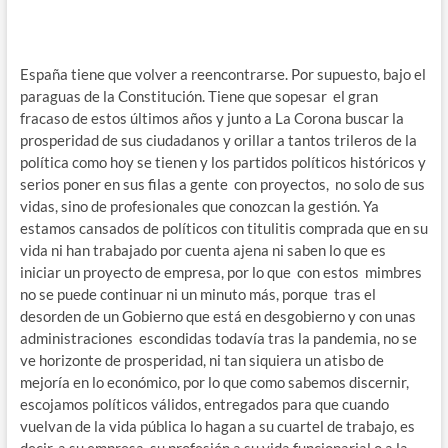
España tiene que volver a reencontrarse. Por supuesto, bajo el
paraguas de la Constitución. Tiene que sopesar el gran
fracaso de estos últimos años y junto a La Corona buscar la
prosperidad de sus ciudadanos y orillar a tantos trileros de la
política como hoy se tienen y los partidos políticos históricos y
serios poner en sus filas a gente con proyectos, no solo de sus
vidas, sino de profesionales que conozcan la gestión. Ya
estamos cansados de políticos con titulitis comprada que en su
vida ni han trabajado por cuenta ajena ni saben lo que es
iniciar un proyecto de empresa, por lo que con estos mimbres
no se puede continuar ni un minuto más, porque tras el
desorden de un Gobierno que está en desgobierno y con unas
administraciones escondidas todavía tras la pandemia, no se
ve horizonte de prosperidad, ni tan siquiera un atisbo de
mejoría en lo económico, por lo que como sabemos discernir,
escojamos políticos válidos, entregados para que cuando
vuelvan de la vida pública lo hagan a su cuartel de trabajo, es
decir, a su empresa, su profesión a su vida funcionarial o a la