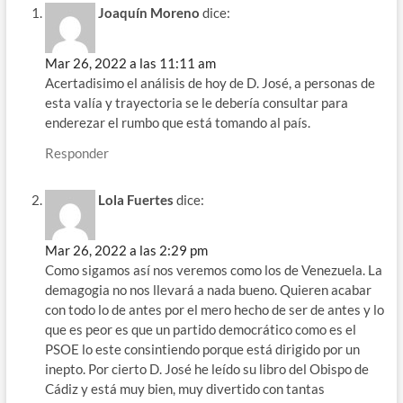
Joaquín Moreno
dice:
Mar 26, 2022 a las 11:11 am
Acertadisimo el análisis de hoy de D. José, a personas de
esta valía y trayectoria se le debería consultar para
enderezar el rumbo que está tomando al país.
Responder
Lola Fuertes
dice:
Mar 26, 2022 a las 2:29 pm
Como sigamos así nos veremos como los de Venezuela. La
demagogia no nos llevará a nada bueno. Quieren acabar
con todo lo de antes por el mero hecho de ser de antes y lo
que es peor es que un partido democrático como es el
PSOE lo este consintiendo porque está dirigido por un
inepto. Por cierto D. José he leído su libro del Obispo de
Cádiz y está muy bien, muy divertido con tantas