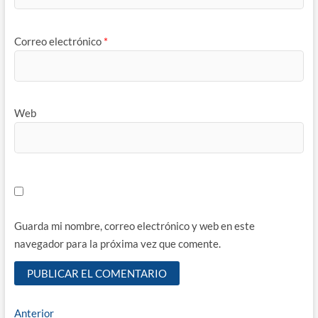
Correo electrónico
*
Web
Guarda mi nombre, correo electrónico y web en este
navegador para la próxima vez que comente.
Navegación
Entrada
Anterior