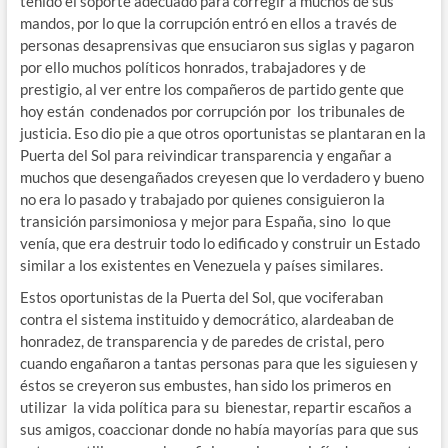
tenido el soporte adecuado para corregir a muchos de sus
mandos, por lo que la corrupción entró en ellos a través de
personas desaprensivas que ensuciaron sus siglas y pagaron
por ello muchos políticos honrados, trabajadores y de
prestigio, al ver entre los compañeros de partido gente que
hoy están condenados por corrupción por los tribunales de
justicia. Eso dio pie a que otros oportunistas se plantaran en la
Puerta del Sol para reivindicar transparencia y engañar a
muchos que desengañados creyesen que lo verdadero y bueno
no era lo pasado y trabajado por quienes consiguieron la
transición parsimoniosa y mejor para España, sino lo que
venía, que era destruir todo lo edificado y construir un Estado
similar a los existentes en Venezuela y países similares.
Estos oportunistas de la Puerta del Sol, que vociferaban
contra el sistema instituido y democrático, alardeaban de
honradez, de transparencia y de paredes de cristal, pero
cuando engañaron a tantas personas para que les siguiesen y
éstos se creyeron sus embustes, han sido los primeros en
utilizar la vida política para su bienestar, repartir escaños a
sus amigos, coaccionar donde no había mayorías para que sus