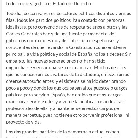
todo lo que significa el Estado de Derecho.
Todo ha ido con vaivenes de colores políticos distintos y en sus
filas, todos los partidos políticos han contado con personas
idealistas, pero convencidas de respetarse unos a otros y las
Cortes Generales han sido una fuente permanente de
gobiernos con matices muy distintos pero respetuosos y
conscientes de que llevando la Constitución como emblema
principal, la vida política y social de España no iba a decaer. Sin
embargo, las nuevas generaciones no han sabido
engancharse y encaramarse a ese caminar. Muchos de ellos,
que no conocieron los avatares de la dictadura, empezaron por
creerse autosuficientes y el sistema se ha ido deteriorando
poco a poco y donde los que ocupaban altos puestos o cargos
públicos para servir a España, han creído que esos cargos
eran para servirse ellos y vivir de la política, pasando a ser
profesionales de ella y a mantenerse en estos cargos de
manera perpetua, pues no tienen otro porvenir profesional ni
proyecto de vida.
Los dos grandes partidos de la democracia actual no han