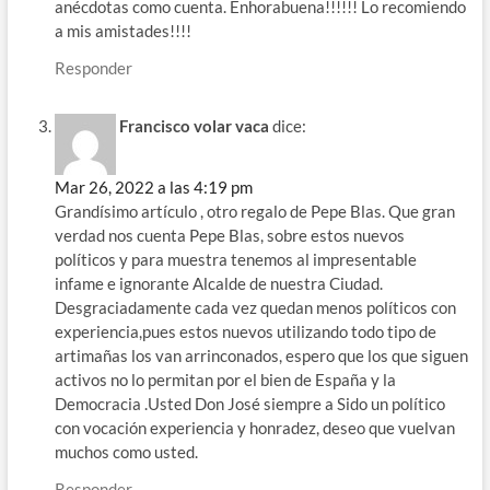
anécdotas como cuenta. Enhorabuena!!!!!! Lo recomiendo
a mis amistades!!!!
Responder
Francisco volar vaca
dice:
Mar 26, 2022 a las 4:19 pm
Grandísimo artículo , otro regalo de Pepe Blas. Que gran
verdad nos cuenta Pepe Blas, sobre estos nuevos
políticos y para muestra tenemos al impresentable
infame e ignorante Alcalde de nuestra Ciudad.
Desgraciadamente cada vez quedan menos políticos con
experiencia,pues estos nuevos utilizando todo tipo de
artimañas los van arrinconados, espero que los que siguen
activos no lo permitan por el bien de España y la
Democracia .Usted Don José siempre a Sido un político
con vocación experiencia y honradez, deseo que vuelvan
muchos como usted.
Responder