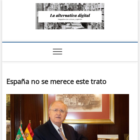
Saltar
al
contenido
La Alternativa
digital
España no se merece este trato