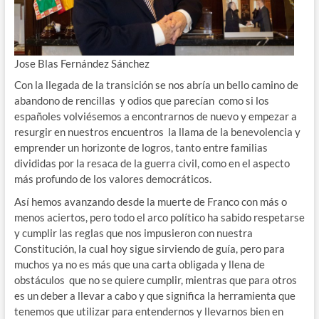
Jose Blas Fernández Sánchez
Con la llegada de la transición se nos abría un bello camino de
abandono de rencillas y odios que parecían como si los
españoles volviésemos a encontrarnos de nuevo y empezar a
resurgir en nuestros encuentros la llama de la benevolencia y
emprender un horizonte de logros, tanto entre familias
divididas por la resaca de la guerra civil, como en el aspecto
más profundo de los valores democráticos.
Así hemos avanzando desde la muerte de Franco con más o
menos aciertos, pero todo el arco político ha sabido respetarse
y cumplir las reglas que nos impusieron con nuestra
Constitución, la cual hoy sigue sirviendo de guía, pero para
muchos ya no es más que una carta obligada y llena de
obstáculos que no se quiere cumplir, mientras que para otros
es un deber a llevar a cabo y que significa la herramienta que
tenemos que utilizar para entendernos y llevarnos bien en