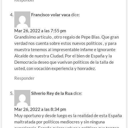
Francisco volar vaca
dice:
Mar 26, 2022 a las 7:55 pm
Grandísimo artículo , otro regalo de Pepe Blas. Que gran
verdad nos cuenta sobre estos nuevos políticos , y para
muestra tenemos al impresentable infame e ignorante
Alcalde de nuestra Ciudad. Por el bien de España y la
Democracia deseo que vuelvan políticos de la talla de
usted, con vocación experiencia y honradez.
Responder
Silverio Rey de la Rua
dice:
Mar 26, 2022 a las 8:34 pm
Muy oportuno y desde luego es la realidad de esta España
maltratada por políticos mediocres y sin ninguna
experiencia. España quiere volver a políticos que tengan