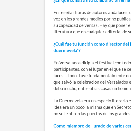
En reseñar libros de autores andaluces, 
voz en los grandes medios por no publicar
su capacidad de ventas. Hay que poner el
literatura que en cualquier editorial de
¿Cuál fue tu función como director del F
duermevela”?
En Versalados dirigía el festival con todo
participantes, con el lugar en el que se c
luces… Todo. Tuve fundamentalmente dos
que salvó la celebración del Versalados e
debo mucho, entre otras cosas un homen
La Duermevela era un espacio literario e
idea era un poco la misma que en Secreto
no se le abren las puertas de los grandes
Como miembro del jurado de varios cert