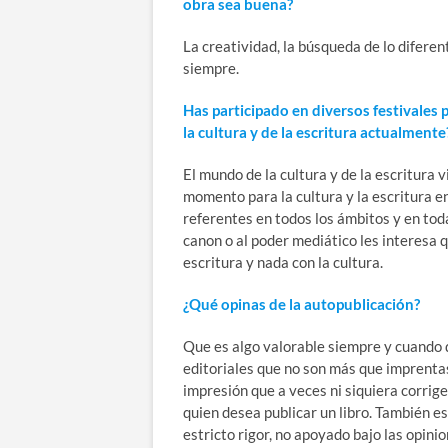
obra sea buena?
La creatividad, la búsqueda de lo difere
siempre.
Has participado en diversos festivales p
la cultura y de la escritura actualmente
El mundo de la cultura y de la escritura
momento para la cultura y la escritura 
referentes en todos los ámbitos y en toda
canon o al poder mediático les interesa
escritura y nada con la cultura.
¿Qué opinas de la autopublicación?
Que es algo valorable siempre y cuando q
editoriales que no son más que imprenta
impresión que a veces ni siquiera corrig
quien desea publicar un libro. También e
estricto rigor, no apoyado bajo las opini