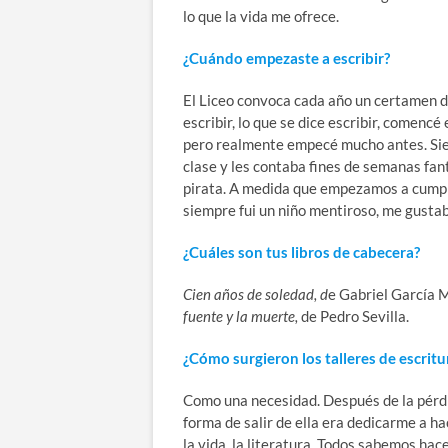
lo que la vida me ofrece.
¿Cuándo empezaste a escribir?
El Liceo convoca cada año un certamen de
escribir, lo que se dice escribir, comenc
pero realmente empecé mucho antes. Sie
clase y les contaba fines de semanas fan
pirata. A medida que empezamos a cumplir
siempre fui un niño mentiroso, me gustab
¿Cuáles son tus libros de cabecera?
Cien años de soledad, d
e Gabriel García 
fuente y la muerte,
de Pedro Sevilla.
¿Cómo surgieron los talleres de escritu
Como una necesidad. Después de la pérdid
forma de salir de ella era dedicarme a ha
la vida, la literatura. Todos sabemos hac