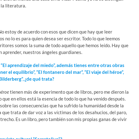
la literatura.
. No estoy de acuerdo con esos que dicen que hay que leer
os no lo es para quien desea ser escritor. Todo lo que leemos
ritores somos la suma de todo aquello que hemos leído. Hay que
en aprender, nuestros ángeles guardianes.
“El aprendizaje del miedo”, además tienes entre otras obras
 el equilibrio”, “El fontanero del mar”, “El viaje del héroe”,
Bilderberg”, ¿de qué trata?
 héroe
tienen más de experimento que de libros, pero me dieron la
 que en ellos está la esencia de todo lo que ha venido después.
sobre las consecuencias que ha sufrido la humanidad desde la
 que trata de dar voz a las víctimas de los desahucios, del paro,
trecho. Es un libro, pero también son mis propias ganas de vivir
revista cultural “Secretolivo”?