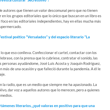
de autores que tienen un valor descomunal pero que no tienen
 en los grupos editoriales que lo único que buscan en un libro es
 foco en las editoriales independientes, hay en ellas mucha más
 supermercado.
estival poético “Versalados” y del espacio literario “La
 lo que eso conlleva. Confeccionar el cartel, contactar con los
elebrase, con la prensa que lo cubriese, contratar el sonido, las
 personas ayudándome, José Luis Acosta y Joaquín Rodríguez,
n más de una ocasión y que falleció durante la pandemia. A él le
aje.
n la radio, que es un medio que siempre me ha apasionado. La
livo, dar voz a aquellos autores que lo merecen, pero a quienes
 medios.
ámenes literarios, ¿qué valoras en positivo para que una