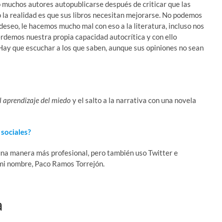
o muchos autores autopublicarse después de criticar que las
o la realidad es que sus libros necesitan mejorarse. No podemos
deseo, le hacemos mucho mal con eso a la literatura, incluso nos
demos nuestra propia capacidad autocrítica y con ello
 Hay que escuchar a los que saben, aunque sus opiniones no sean
l aprendizaje del miedo
y el salto a la narrativa con una novela
sociales?
 una manera más profesional, pero también uso Twitter e
mi nombre, Paco Ramos Torrejón.
a