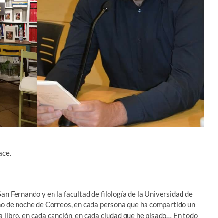
ace.
an Fernando y en la facultad de filología de la Universidad de
urno de noche de Correos, en cada persona que ha compartido un
 libro, en cada canción, en cada ciudad que he pisado… En todo