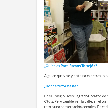
¿Quién es Paco Ramos Torrejón?
Alguien que vive y disfruta mientras lo h
¿Dónde te formaste?
En el Colegio Liceo Sagrado Corazón de S
Cádiz. Pero también en la calle, en el t
rato o una conversación conmigo. En cada