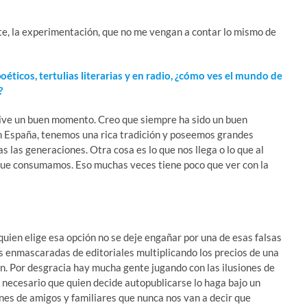
nte, la experimentación, que no me vengan a contar lo mismo de
oéticos, tertulias literarias y en radio, ¿cómo ves el mundo de
?
 vive un buen momento. Creo que siempre ha sido un buen
en España, tenemos una rica tradición y poseemos grandes
s las generaciones. Otra cosa es lo que nos llega o lo que al
 que consumamos. Eso muchas veces tiene poco que ver con la
uien elige esa opción no se deje engañar por una de esas falsas
s enmascaradas de editoriales multiplicando los precios de una
en. Por desgracia hay mucha gente jugando con las ilusiones de
s necesario que quien decide autopublicarse lo haga bajo un
ones de amigos y familiares que nunca nos van a decir que