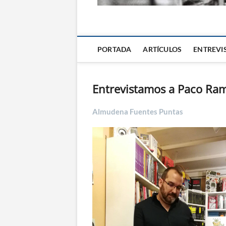
La Alternativa d
PORTADA
ARTÍCULOS
ENTREVI
Entrevistamos a Paco Ra
Almudena Fuentes Puntas