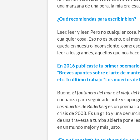
una manzana de una pera, la mía era esa, 
¿Qué recomiendas para escribir bien?
Leer, leer y leer. Pero no cualquier cosa
cualquier cosa. Eso no es bueno, o al men
queda en nuestro inconsciente, como esc
leer a los grandes, aquellos que nos hac
En 2016 publicaste tu primer poemario 
“Breves apuntes sobre el arte de mantener
etc. Tu último trabajo “Los muertos de 
Bueno,
El fontanero del mar
o
El viaje del
confianza para seguir adelante y supongo
Los muertos de Bilderberg
es un poemario 
crisis de 2008. Es un grito y una denuncia
de una travesía a tumba abierta por el es
en un mundo mejor y más justo.
¿En qué consistía tu colaboración en la 