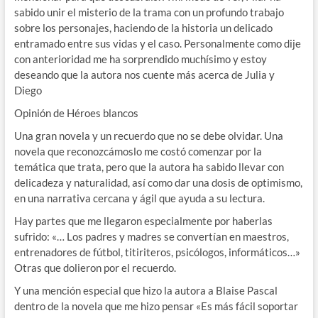
sabido unir el misterio de la trama con un profundo trabajo
sobre los personajes, haciendo de la historia un delicado
entramado entre sus vidas y el caso. Personalmente como dije
con anterioridad me ha sorprendido muchísimo y estoy
deseando que la autora nos cuente más acerca de Julia y
Diego
Opinión de Héroes blancos
Una gran novela y un recuerdo que no se debe olvidar. Una
novela que reconozcámoslo me costó comenzar por la
temática que trata, pero que la autora ha sabido llevar con
delicadeza y naturalidad, así como dar una dosis de optimismo,
en una narrativa cercana y ágil que ayuda a su lectura.
Hay partes que me llegaron especialmente por haberlas
sufrido: «… Los padres y madres se convertían en maestros,
entrenadores de fútbol, titiriteros, psicólogos, informáticos…»
Otras que dolieron por el recuerdo.
Y una mención especial que hizo la autora a Blaise Pascal
dentro de la novela que me hizo pensar «Es más fácil soportar