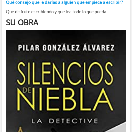
Qué consejo que le darías a alguien que empiece a escribir?
Que disfrute escribiendo y que lea todo lo que pueda.
SU OBRA