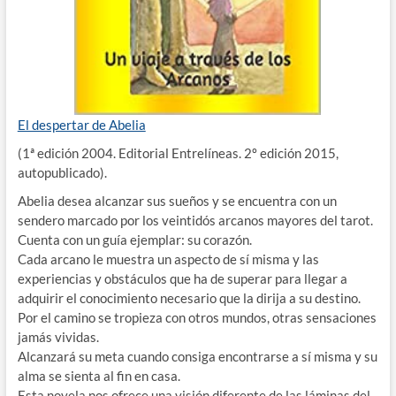
El despertar de Abelia
(1ª edición 2004. Editorial Entrelíneas. 2º edición 2015,
autopublicado).
Abelia desea alcanzar sus sueños y se encuentra con un
sendero marcado por los veintidós arcanos mayores del tarot.
Cuenta con un guía ejemplar: su corazón.
Cada arcano le muestra un aspecto de sí misma y las
experiencias y obstáculos que ha de superar para llegar a
adquirir el conocimiento necesario que la dirija a su destino.
Por el camino se tropieza con otros mundos, otras sensaciones
jamás vividas.
Alcanzará su meta cuando consiga encontrarse a sí misma y su
alma se sienta al fin en casa.
Esta novela nos ofrece una visión diferente de las láminas del