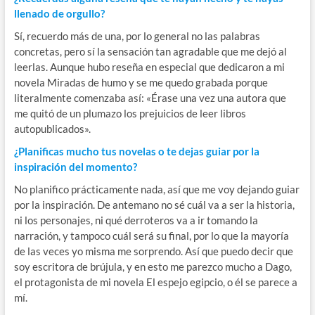
llenado de orgullo?
Sí, recuerdo más de una, por lo general no las palabras
concretas, pero sí la sensación tan agradable que me dejó al
leerlas. Aunque hubo reseña en especial que dedicaron a mi
novela Miradas de humo y se me quedo grabada porque
literalmente comenzaba así: «Érase una vez una autora que
me quitó de un plumazo los prejuicios de leer libros
autopublicados».
¿Planificas mucho tus novelas o te dejas guiar por la
inspiración del momento?
No planifico prácticamente nada, así que me voy dejando guiar
por la inspiración. De antemano no sé cuál va a ser la historia,
ni los personajes, ni qué derroteros va a ir tomando la
narración, y tampoco cuál será su final, por lo que la mayoría
de las veces yo misma me sorprendo. Así que puedo decir que
soy escritora de brújula, y en esto me parezco mucho a Dago,
el protagonista de mi novela El espejo egipcio, o él se parece a
mí.