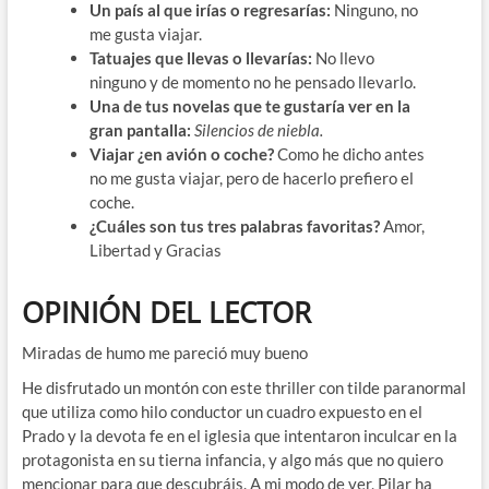
Un país al que irías o regresarías:
Ninguno, no
me gusta viajar.
Tatuajes que llevas o llevarías:
No llevo
ninguno y de momento no he pensado llevarlo.
Una de tus novelas que te gustaría ver en la
gran pantalla:
Silencios de niebla.
Viajar ¿en avión o coche?
Como he dicho antes
no me gusta viajar, pero de hacerlo prefiero el
coche.
¿Cuáles son tus tres palabras favoritas?
Amor,
Libertad y Gracias
OPINIÓN DEL LECTOR
Miradas de humo me pareció muy bueno
He disfrutado un montón con este thriller con tilde paranormal
que utiliza como hilo conductor un cuadro expuesto en el
Prado y la devota fe en el iglesia que intentaron inculcar en la
protagonista en su tierna infancia, y algo más que no quiero
mencionar para que descubráis. A mi modo de ver, Pilar ha