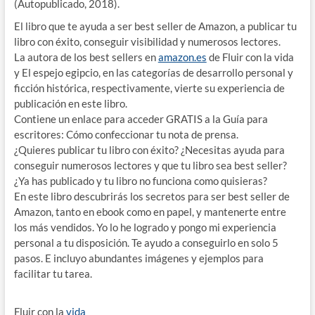
(Autopublicado, 2018).
El libro que te ayuda a ser best seller de Amazon, a publicar tu
libro con éxito, conseguir visibilidad y numerosos lectores.
La autora de los best sellers en
amazon.es
de Fluir con la vida
y El espejo egipcio, en las categorías de desarrollo personal y
ficción histórica, respectivamente, vierte su experiencia de
publicación en este libro.
Contiene un enlace para acceder GRATIS a la Guía para
escritores: Cómo confeccionar tu nota de prensa.
¿Quieres publicar tu libro con éxito? ¿Necesitas ayuda para
conseguir numerosos lectores y que tu libro sea best seller?
¿Ya has publicado y tu libro no funciona como quisieras?
En este libro descubrirás los secretos para ser best seller de
Amazon, tanto en ebook como en papel, y mantenerte entre
los más vendidos. Yo lo he logrado y pongo mi experiencia
personal a tu disposición. Te ayudo a conseguirlo en solo 5
pasos. E incluyo abundantes imágenes y ejemplos para
facilitar tu tarea.
Fluir con la
vida