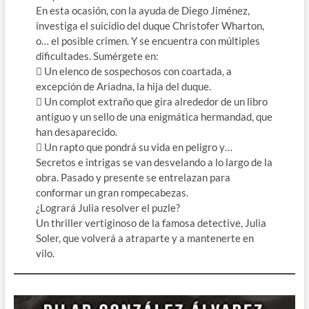
En esta ocasión, con la ayuda de Diego Jiménez,
investiga el suicidio del duque Christofer Wharton,
o… el posible crimen. Y se encuentra con múltiples
dificultades. Sumérgete en:
 Un elenco de sospechosos con coartada, a
excepción de Ariadna, la hija del duque.
 Un complot extraño que gira alrededor de un libro
antiguo y un sello de una enigmática hermandad, que
han desaparecido.
 Un rapto que pondrá su vida en peligro y…
Secretos e intrigas se van desvelando a lo largo de la
obra. Pasado y presente se entrelazan para
conformar un gran rompecabezas.
¿Logrará Julia resolver el puzle?
Un thriller vertiginoso de la famosa detective, Julia
Soler, que volverá a atraparte y a mantenerte en
vilo.