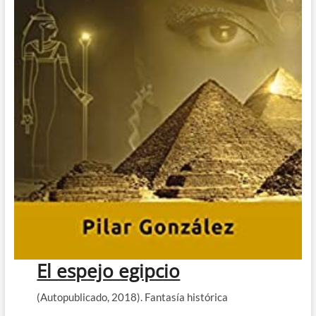
El espejo egipcio
(Autopublicado, 2018). Fantasía histórica