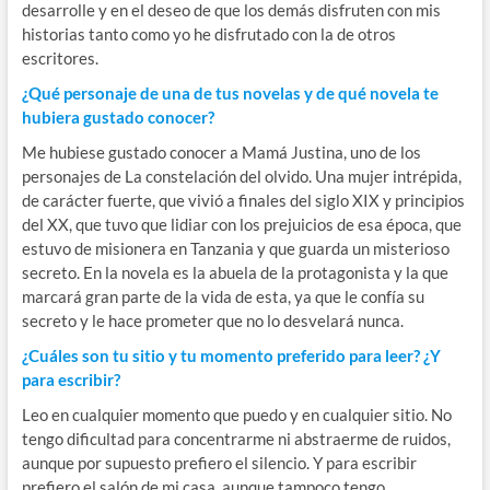
desarrolle y en el deseo de que los demás disfruten con mis
historias tanto como yo he disfrutado con la de otros
escritores.
¿Qué personaje de una de tus novelas y de qué novela te
hubiera gustado conocer?
Me hubiese gustado conocer a Mamá Justina, uno de los
personajes de La constelación del olvido. Una mujer intrépida,
de carácter fuerte, que vivió a finales del siglo XIX y principios
del XX, que tuvo que lidiar con los prejuicios de esa época, que
estuvo de misionera en Tanzania y que guarda un misterioso
secreto. En la novela es la abuela de la protagonista y la que
marcará gran parte de la vida de esta, ya que le confía su
secreto y le hace prometer que no lo desvelará nunca.
¿Cuáles son tu sitio y tu momento preferido para leer? ¿Y
para escribir?
Leo en cualquier momento que puedo y en cualquier sitio. No
tengo dificultad para concentrarme ni abstraerme de ruidos,
aunque por supuesto prefiero el silencio. Y para escribir
prefiero el salón de mi casa, aunque tampoco tengo