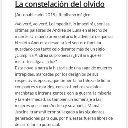
La constelación del olvido
(Autopublicado, 2019). Realismo mágico
«Volveré, volveré. Lo impediré, lo impediré», son las
últimas palabras de Andrea de Luna en el lecho de
muerte. Un sueño premonitorio le advierte de que su
biznieta Andreíta desvelará el secreto familiar
guardado con tanto celo durante más de un siglo.
¿Cumplirá Andrea su promesa? ¿Evitará que el
misterio salga a la luz?
Esta novela narra la historia de una saga de mujeres
intrépidas, marcadas por los designios de sus
respectivas épocas, que tienen la fortaleza de lidiar
con padres y maridos, con costumbres sociales
machistas e intransigentes, con la guerra, la miseria
y la enfermedad. Es también un homenaje a las
mujeres que, como Andrea y su abuela, Mamá
Justina, transmitieron su legado a las siguientes
generaciones para que, por fin, estas fueran libres de
desarrollar su potencial.