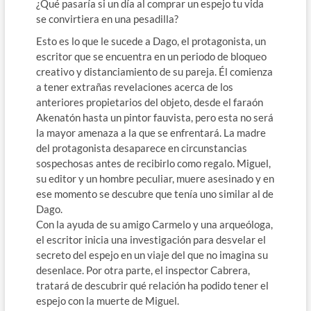
¿Qué pasaría si un día al comprar un espejo tu vida
se convirtiera en una pesadilla?
Esto es lo que le sucede a Dago, el protagonista, un
escritor que se encuentra en un periodo de bloqueo
creativo y distanciamiento de su pareja. Él comienza
a tener extrañas revelaciones acerca de los
anteriores propietarios del objeto, desde el faraón
Akenatón hasta un pintor fauvista, pero esta no será
la mayor amenaza a la que se enfrentará. La madre
del protagonista desaparece en circunstancias
sospechosas antes de recibirlo como regalo. Miguel,
su editor y un hombre peculiar, muere asesinado y en
ese momento se descubre que tenía uno similar al de
Dago.
Con la ayuda de su amigo Carmelo y una arqueóloga,
el escritor inicia una investigación para desvelar el
secreto del espejo en un viaje del que no imagina su
desenlace. Por otra parte, el inspector Cabrera,
tratará de descubrir qué relación ha podido tener el
espejo con la muerte de Miguel.