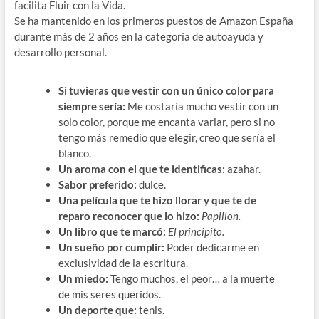
facilita Fluir con la Vida.
Se ha mantenido en los primeros puestos de Amazon España
durante más de 2 años en la categoría de autoayuda y
desarrollo personal.
Si tuvieras que vestir con un único color para
siempre sería:
Me costaría mucho vestir con un
solo color, porque me encanta variar, pero si no
tengo más remedio que elegir, creo que sería el
blanco.
Un aroma con el que te identificas:
azahar.
Sabor preferido:
dulce.
Una película que te hizo llorar y que te de
reparo reconocer que lo hizo:
Papillon.
Un libro que te marcó:
El principito.
Un sueño por cumplir:
Poder dedicarme en
exclusividad de la escritura.
Un miedo:
Tengo muchos, el peor… a la muerte
de mis seres queridos.
Un deporte que:
tenis.