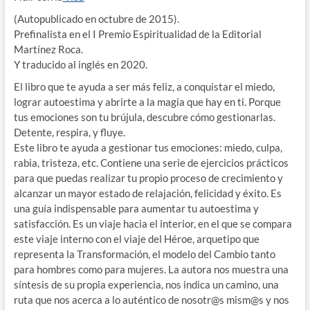
(Autopublicado en octubre de 2015).
Prefinalista en el I Premio Espiritualidad de la Editorial
Martínez Roca.
Y traducido al inglés en 2020.
El libro que te ayuda a ser más feliz, a conquistar el miedo,
lograr autoestima y abrirte a la magia que hay en ti. Porque
tus emociones son tu brújula, descubre cómo gestionarlas.
Detente, respira, y fluye.
Este libro te ayuda a gestionar tus emociones: miedo, culpa,
rabia, tristeza, etc. Contiene una serie de ejercicios prácticos
para que puedas realizar tu propio proceso de crecimiento y
alcanzar un mayor estado de relajación, felicidad y éxito. Es
una guía indispensable para aumentar tu autoestima y
satisfacción. Es un viaje hacia el interior, en el que se compara
este viaje interno con el viaje del Héroe, arquetipo que
representa la Transformación, el modelo del Cambio tanto
para hombres como para mujeres. La autora nos muestra una
síntesis de su propia experiencia, nos indica un camino, una
ruta que nos acerca a lo auténtico de nosotr@s mism@s y nos