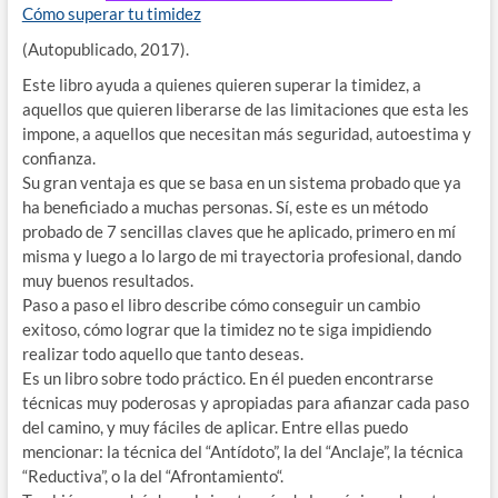
Cómo superar tu timidez
(Autopublicado, 2017).
Este libro ayuda a quienes quieren superar la timidez, a
aquellos que quieren liberarse de las limitaciones que esta les
impone, a aquellos que necesitan más seguridad, autoestima y
confianza.
Su gran ventaja es que se basa en un sistema probado que ya
ha beneficiado a muchas personas. Sí, este es un método
probado de 7 sencillas claves que he aplicado, primero en mí
misma y luego a lo largo de mi trayectoria profesional, dando
muy buenos resultados.
Paso a paso el libro describe cómo conseguir un cambio
exitoso, cómo lograr que la timidez no te siga impidiendo
realizar todo aquello que tanto deseas.
Es un libro sobre todo práctico. En él pueden encontrarse
técnicas muy poderosas y apropiadas para afianzar cada paso
del camino, y muy fáciles de aplicar. Entre ellas puedo
mencionar: la técnica del “Antídoto”, la del “Anclaje”, la técnica
“Reductiva”, o la del “Afrontamiento“.