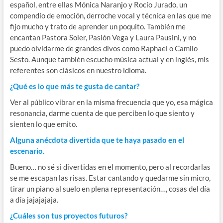
español, entre ellas Mónica Naranjo y Rocío Jurado, un
compendio de emoción, derroche vocal y técnica en las que me
fijo mucho y trato de aprender un poquito. También me
encantan Pastora Soler, Pasión Vega y Laura Pausini, y no
puedo olvidarme de grandes divos como Raphael o Camilo
Sesto. Aunque también escucho música actual y en inglés, mis
referentes son clásicos en nuestro idioma.
¿Qué es lo que más te gusta de cantar?
Ver al público vibrar en la misma frecuencia que yo, esa mágica
resonancia, darme cuenta de que perciben lo que siento y
sienten lo que emito.
Alguna anécdota divertida que te haya pasado en el
escenario.
Bueno… no sé si divertidas en el momento, pero al recordarlas
se me escapan las risas. Estar cantando y quedarme sin micro,
tirar un piano al suelo en plena representación…, cosas del día
a día jajajajaja.
¿Cuáles son tus proyectos futuros?