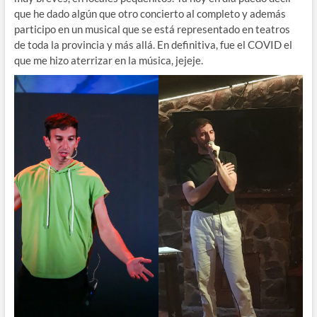
que he dado algún que otro concierto al completo y además
participo en un musical que se está representado en teatros
de toda la provincia y más allá. En definitiva, fue el COVID el
que me hizo aterrizar en la música, jejeje.