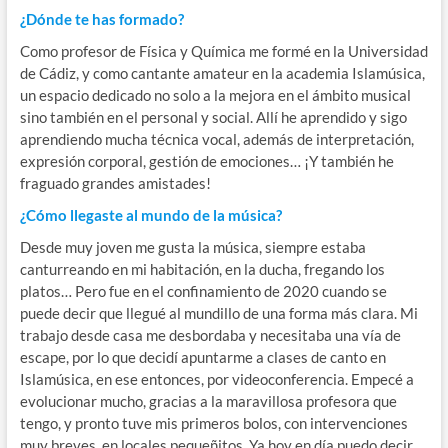
¿Dónde te has formado?
Como profesor de Física y Química me formé en la Universidad
de Cádiz, y como cantante amateur en la academia Islamúsica,
un espacio dedicado no solo a la mejora en el ámbito musical
sino también en el personal y social. Allí he aprendido y sigo
aprendiendo mucha técnica vocal, además de interpretación,
expresión corporal, gestión de emociones… ¡Y también he
fraguado grandes amistades!
¿Cómo llegaste al mundo de la música?
Desde muy joven me gusta la música, siempre estaba
canturreando en mi habitación, en la ducha, fregando los
platos… Pero fue en el confinamiento de 2020 cuando se
puede decir que llegué al mundillo de una forma más clara. Mi
trabajo desde casa me desbordaba y necesitaba una vía de
escape, por lo que decidí apuntarme a clases de canto en
Islamúsica, en ese entonces, por videoconferencia. Empecé a
evolucionar mucho, gracias a la maravillosa profesora que
tengo, y pronto tuve mis primeros bolos, con intervenciones
muy breves, en locales pequeñitos. Ya hoy en día puedo decir