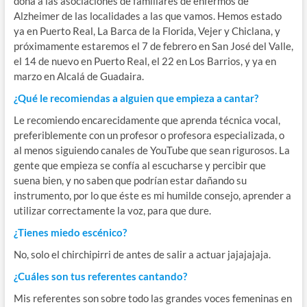
dona a las asociaciones de familiares de enfermos de
Alzheimer de las localidades a las que vamos. Hemos estado
ya en Puerto Real, La Barca de la Florida, Vejer y Chiclana, y
próximamente estaremos el 7 de febrero en San José del Valle,
el 14 de nuevo en Puerto Real, el 22 en Los Barrios, y ya en
marzo en Alcalá de Guadaira.
¿Qué le recomiendas a alguien que empieza a cantar?
Le recomiendo encarecidamente que aprenda técnica vocal,
preferiblemente con un profesor o profesora especializada, o
al menos siguiendo canales de YouTube que sean rigurosos. La
gente que empieza se confía al escucharse y percibir que
suena bien, y no saben que podrían estar dañando su
instrumento, por lo que éste es mi humilde consejo, aprender a
utilizar correctamente la voz, para que dure.
¿Tienes miedo escénico?
No, solo el chirchipirri de antes de salir a actuar jajajajaja.
¿Cuáles son tus referentes cantando?
Mis referentes son sobre todo las grandes voces femeninas en