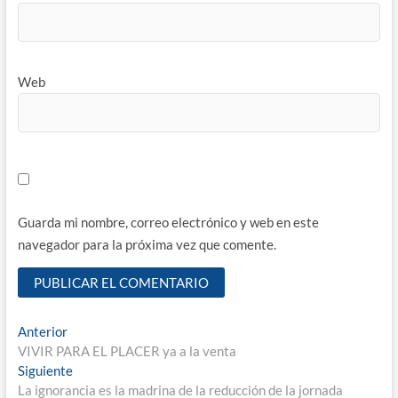
Web
Guarda mi nombre, correo electrónico y web en este
navegador para la próxima vez que comente.
Navegación
Entrada
Anterior
anterior:
VIVIR PARA EL PLACER ya a la venta
de
Entrada
Siguiente
entradas
siguiente:
La ignorancia es la madrina de la reducción de la jornada