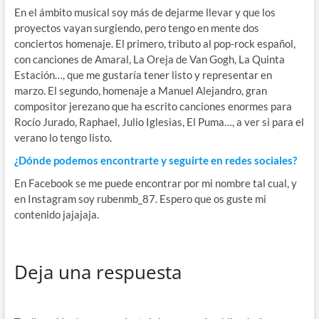
En el ámbito musical soy más de dejarme llevar y que los
proyectos vayan surgiendo, pero tengo en mente dos
conciertos homenaje. El primero, tributo al pop-rock español,
con canciones de Amaral, La Oreja de Van Gogh, La Quinta
Estación…, que me gustaría tener listo y representar en
marzo. El segundo, homenaje a Manuel Alejandro, gran
compositor jerezano que ha escrito canciones enormes para
Rocío Jurado, Raphael, Julio Iglesias, El Puma…, a ver si para el
verano lo tengo listo.
¿Dónde podemos encontrarte y seguirte en redes sociales?
En Facebook se me puede encontrar por mi nombre tal cual, y
en Instagram soy rubenmb_87. Espero que os guste mi
contenido jajajaja.
Deja una respuesta