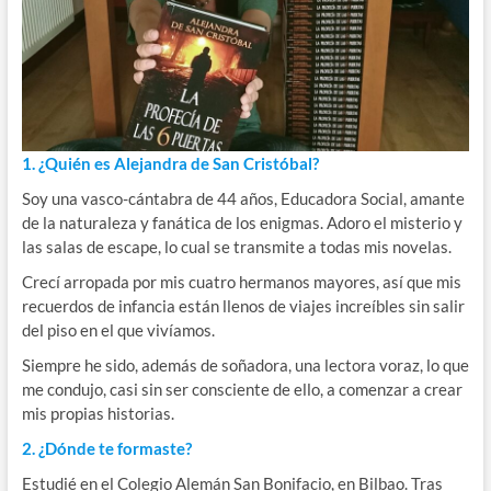
1. ¿Quién es Alejandra de San Cristóbal?
Soy una vasco-cántabra de 44 años, Educadora Social, amante
de la naturaleza y fanática de los enigmas. Adoro el misterio y
las salas de escape, lo cual se transmite a todas mis novelas.
Crecí arropada por mis cuatro hermanos mayores, así que mis
recuerdos de infancia están llenos de viajes increíbles sin salir
del piso en el que vivíamos.
Siempre he sido, además de soñadora, una lectora voraz, lo que
me condujo, casi sin ser consciente de ello, a comenzar a crear
mis propias historias.
2. ¿Dónde te formaste?
Estudié en el Colegio Alemán San Bonifacio, en Bilbao. Tras