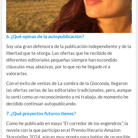
6. ¿Qué opinas de la autopublicación?
Soy una gran defensora de la publicación independiente y de la
libertad que te otorga. Las ofertas que he recibido de
diferentes editoriales pequeñas siempre han escondido
cláusulas muy abusivas, por lo que no he llegado ni a
valorarlas.
Con el éxito de ventas de La sombra de la Gioconda, llegaron
las ofertas serias de las editoriales tradicionales, pero, aunque
lo sentí como un reconocimiento a mi trabajo, de momento he
decidido continuar autopublicando.
7. ¿Qué proyectos futuros tienes?
Como he publicado en mayo “El corredor de los engendros”, la
novela con la que participo en el Premio literario Amazon
Storyteller 2024, aún es muy pronto para hablar de un posible