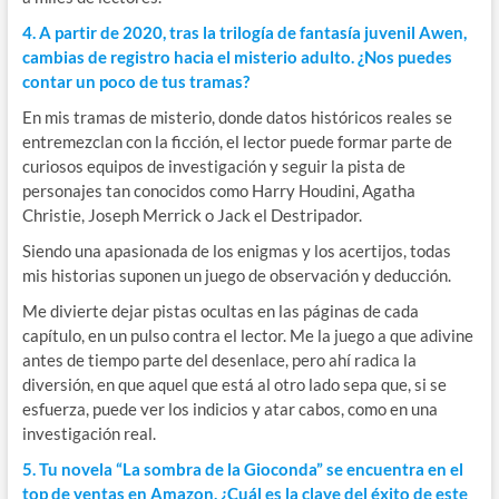
4. A partir de 2020, tras la trilogía de fantasía juvenil Awen,
cambias de registro hacia el misterio adulto. ¿Nos puedes
contar un poco de tus tramas?
En mis tramas de misterio, donde datos históricos reales se
entremezclan con la ficción, el lector puede formar parte de
curiosos equipos de investigación y seguir la pista de
personajes tan conocidos como Harry Houdini, Agatha
Christie, Joseph Merrick o Jack el Destripador.
Siendo una apasionada de los enigmas y los acertijos, todas
mis historias suponen un juego de observación y deducción.
Me divierte dejar pistas ocultas en las páginas de cada
capítulo, en un pulso contra el lector. Me la juego a que adivine
antes de tiempo parte del desenlace, pero ahí radica la
diversión, en que aquel que está al otro lado sepa que, si se
esfuerza, puede ver los indicios y atar cabos, como en una
investigación real.
5. Tu novela “La sombra de la Gioconda” se encuentra en el
top de ventas en Amazon. ¿Cuál es la clave del éxito de este