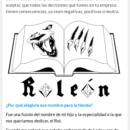
aceptar, que todas las decisiones que tomes en tu empresa,
tienen consecuencias, ya sean negativas, positivas o neutra.
¿Por qué elegiste ese nombre para la tienda?
Fue una fusión del nombre de mi hijo y la especialidad a la que
nos queríamos dedicar, el Rol.
Cuando me enteré que estaba embarazada de León y era de