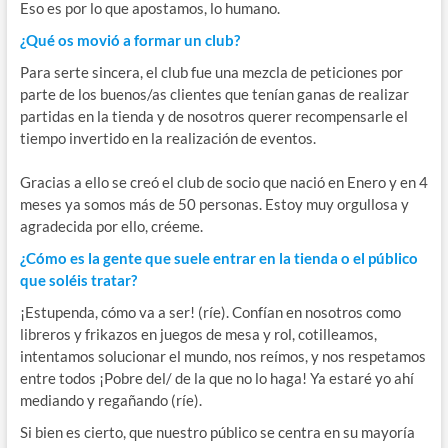
Eso es por lo que apostamos, lo humano.
¿Qué os movió a formar un club?
Para serte sincera, el club fue una mezcla de peticiones por
parte de los buenos/as clientes que tenían ganas de realizar
partidas en la tienda y de nosotros querer recompensarle el
tiempo invertido en la realización de eventos.
Gracias a ello se creó el club de socio que nació en Enero y en 4
meses ya somos más de 50 personas. Estoy muy orgullosa y
agradecida por ello, créeme.
¿Cómo es la gente que suele entrar en la tienda o el público
que soléis tratar?
¡Estupenda, cómo va a ser! (ríe). Confían en nosotros como
libreros y frikazos en juegos de mesa y rol, cotilleamos,
intentamos solucionar el mundo, nos reímos, y nos respetamos
entre todos ¡Pobre del/ de la que no lo haga! Ya estaré yo ahí
mediando y regañando (ríe).
Si bien es cierto, que nuestro público se centra en su mayoría