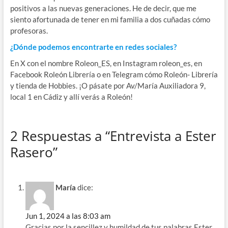
positivos a las nuevas generaciones. He de decir, que me
siento afortunada de tener en mi familia a dos cuñadas cómo
profesoras.
¿Dónde podemos encontrarte en redes sociales?
En X con el nombre Roleon_ES, en Instagram roleon_es, en
Facebook Roleón Librería o en Telegram cómo Roleón- Librería
y tienda de Hobbies. ¡O pásate por Av/María Auxiliadora 9,
local 1 en Cádiz y allí verás a Roleón!
2 Respuestas a “Entrevista a Ester
Rasero”
María
dice:
Jun 1, 2024 a las 8:03 am
Gracias por la sencillez y humildad de tus palabras Ester.