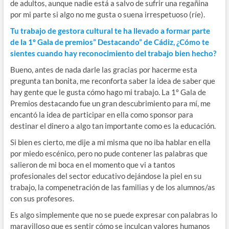
de adultos, aunque nadie está a salvo de sufrir una regañina
por mi parte si algo no me gusta o suena irrespetuoso (ríe).
Tu trabajo de gestora cultural te ha llevado a formar parte
de la 1º Gala de premios” Destacando” de Cádiz, ¿Cómo te
sientes cuando hay reconocimiento del trabajo bien hecho?
Bueno, antes de nada darle las gracias por hacerme esta
pregunta tan bonita, me reconforta saber la idea de saber que
hay gente que le gusta cómo hago mi trabajo. La 1º Gala de
Premios destacando fue un gran descubrimiento para mí, me
encantó la idea de participar en ella como sponsor para
destinar el dinero a algo tan importante como es la educación.
Si bien es cierto, me dije a mi misma que no iba hablar en ella
por miedo escénico, pero no pude contener las palabras que
salieron de mi boca en el momento que vi a tantos
profesionales del sector educativo dejándose la piel en su
trabajo, la compenetración de las familias y de los alumnos/as
con sus profesores.
Es algo simplemente que no se puede expresar con palabras lo
maravilloso que es sentir cómo se inculcan valores humanos