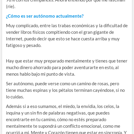
(ríe).
¿Cómo es ser autónomo actualmente?
Muy complicado, entre las trabas económicas y la dificultad de
vender libros físicos compitiendo con el gran gigante de
Internet, puedo decir que esto se hace cuesta arriba y muy
fatigoso y pesado.
Hay que estar muy preparado mentalmente y tienes que tener
mucho dinero ahorrado para poder aventurarte en esto, al
menos hablo bajo mi punto de vista.
Ser autónomo, puede verse como un camino de rosas, pero
tiene muchas espinas y los pétalos terminan cayéndose, si no
lo cuidas.
Además si a eso sumamos, el miedo, la envidia, los celos, la
inquina y un sin fin de palabras negativas, que puedes
encontrarte en tu camino, cómo no estés preparado
mentalmente te supondrá un conflicto emocional, como me
ocurrió a mi. Mente y Corazón tienen que estar en sincronía. Y