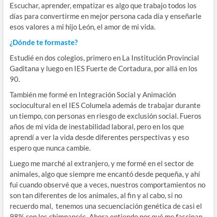
Escuchar, aprender, empatizar es algo que trabajo todos los
días para convertirme en mejor persona cada día y enseñarle
esos valores a mi hijo León, el amor de mi vida.
¿Dónde te formaste?
Estudié en dos colegios, primero en La Institución Provincial
Gaditana y luego en IES Fuerte de Cortadura, por allá en los
90.
También me formé en Integración Social y Animación
sociocultural en el IES Columela además de trabajar durante
un tiempo, con personas en riesgo de exclusión social. Fueros
años de mi vida de inestabilidad laboral, pero en los que
aprendí a ver la vida desde diferentes perspectivas y eso
espero que nunca cambie.
Luego me marché al extranjero, y me formé en el sector de
animales, algo que siempre me encantó desde pequeña, y ahí
fui cuando observé que a veces, nuestros comportamientos no
son tan diferentes de los animales, al fin y al cabo, si no
recuerdo mal, tenemos una secuenciación genética de casi el
98% con los chimpancés. Ahora entiendo por qué me fascinan