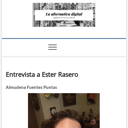
Saltar
al
contenido
La Alternativa
digital
Entrevista a Ester Rasero
Almudena Fuentes Puntas