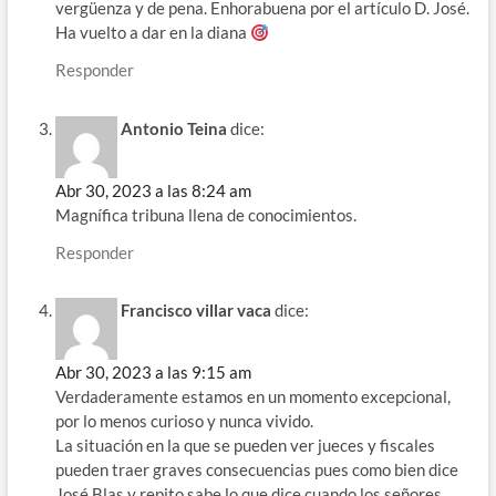
vergüenza y de pena. Enhorabuena por el artículo D. José.
Ha vuelto a dar en la diana
Responder
Antonio Teina
dice:
Abr 30, 2023 a las 8:24 am
Magnífica tribuna llena de conocimientos.
Responder
Francisco villar vaca
dice:
Abr 30, 2023 a las 9:15 am
Verdaderamente estamos en un momento excepcional,
por lo menos curioso y nunca vivido.
La situación en la que se pueden ver jueces y fiscales
pueden traer graves consecuencias pues como bien dice
José Blas y repito sabe lo que dice cuando los señores