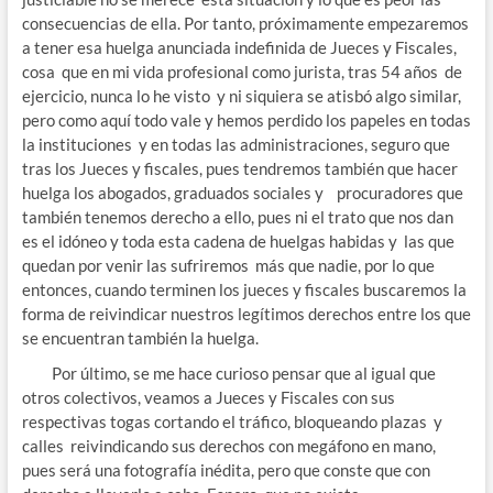
consecuencias de ella. Por tanto, próximamente empezaremos
a tener esa huelga anunciada indefinida de Jueces y Fiscales,
cosa que en mi vida profesional como jurista, tras 54 años de
ejercicio, nunca lo he visto y ni siquiera se atisbó algo similar,
pero como aquí todo vale y hemos perdido los papeles en todas
la instituciones y en todas las administraciones, seguro que
tras los Jueces y fiscales, pues tendremos también que hacer
huelga los abogados, graduados sociales y procuradores que
también tenemos derecho a ello, pues ni el trato que nos dan
es el idóneo y toda esta cadena de huelgas habidas y las que
quedan por venir las sufriremos más que nadie, por lo que
entonces, cuando terminen los jueces y fiscales buscaremos la
forma de reivindicar nuestros legítimos derechos entre los que
se encuentran también la huelga.
Por último, se me hace curioso pensar que al igual que
otros colectivos, veamos a Jueces y Fiscales con sus
respectivas togas cortando el tráfico, bloqueando plazas y
calles reivindicando sus derechos con megáfono en mano,
pues será una fotografía inédita, pero que conste que con