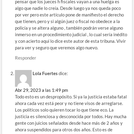
pensar que los jueces h fiscales vayan a una huelga es
algo que nadie lo creía. Desde luego ya nos queda poco
por ver pero este artículo pone de manifiesto el derecho
que tienen, pero y si algún juez o fiscal no obedece a la
policía y se altera alguno , también podrán verse alguno
inmerso en un procedimiento judicial , lo cual sería inédito
y con acierto aquí lo dice este autor de esta tribuna. Vivir
para ver y seguro que veremos algo nuevo.
Responder
Lola Fuertes
dice:
Abr 29, 2023 a las 1:49 pm
Todo esto es un despropósito. Si ya la justicia estaba fatal
ahora cada vez está peor y no tiene visos de arreglarse.
Los políticos solo quieren tocar lo que tiene eco. La
justicia es silenciosa y desconocida por todos. Hay mucha
gente con juicios señalados desde hace más de 2 años y
ahora suspendidos para otros dos años. Esto es de