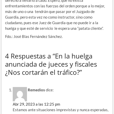
derecho a llevarlo a cabo. Espero, que no exista
enfrentamientos con las fuerzas del orden porque a lo mejor,
más de uno o una tendrán que pasar por el Juzgado de
Guardia, pero esta vez no como instructor, sino como
ciudadano, pues ese Juez de Guardia que no puede ir a la
huelga y que esté de servicio le espera una “patata cliente”.
Fdo.: José Blas Fernández Sánchez.
4 Respuestas a “En la huelga
anunciada de jueces y fiscales
¿Nos cortarán el tráfico?”
Remedios
dice:
Abr 29, 2023 a las 12:25 pm
Estamos ante situaciones imprevistas y nunca esperadas,