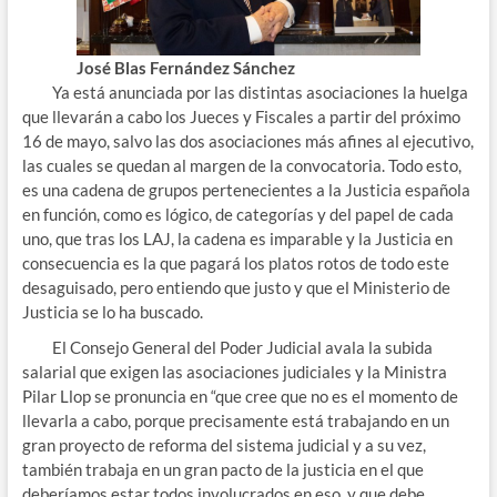
José Blas Fernández Sánchez
Ya está anunciada por las distintas asociaciones la huelga
que llevarán a cabo los Jueces y Fiscales a partir del próximo
16 de mayo, salvo las dos asociaciones más afines al ejecutivo,
las cuales se quedan al margen de la convocatoria. Todo esto,
es una cadena de grupos pertenecientes a la Justicia española
en función, como es lógico, de categorías y del papel de cada
uno, que tras los LAJ, la cadena es imparable y la Justicia en
consecuencia es la que pagará los platos rotos de todo este
desaguisado, pero entiendo que justo y que el Ministerio de
Justicia se lo ha buscado.
El Consejo General del Poder Judicial avala la subida
salarial que exigen las asociaciones judiciales y la Ministra
Pilar Llop se pronuncia en “que cree que no es el momento de
llevarla a cabo, porque precisamente está trabajando en un
gran proyecto de reforma del sistema judicial y a su vez,
también trabaja en un gran pacto de la justicia en el que
deberíamos estar todos involucrados en eso y que debe