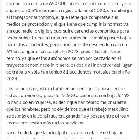
ascendido a cerca de 650.000 siniestros, cifra que crece y que
supone un 0,5% más que la registrada en el 2023, sin embargo
el trabajador autónomo, el que tiene que comprarse sus
medios de protección y el que tiene que cumplir la normativa
sin que nadie lo vigile y que sufre carencias económicas para
poder subsistir en su trabajo o profesión, también posee bajas
por estos accidentes, pero curiosamente descienden casi un
6% en comparación con el año 2023, pues a las cifras me
remito, ya que estos autónomos se han accidentado en el
trayecto denominado in itinere, es decir, al ir o volver del lugar
de trabajo y sólo han tenido 61 accidentes mortales en el año
2024.
Los números registran también porcentajes curiosos entre
estos autónomos, pues de 25.500 accidentes con baja, 5.193
lo han sido en mujeres, es decir que han tenido mejor suerte
que los hombres, pero no olvidemos que el trabajo masculino
se da más en la construcción, ganadería y pesca entre otros y
las mujeres están más en los servicios.
No cabe duda que la principal causa de no darse de baja un