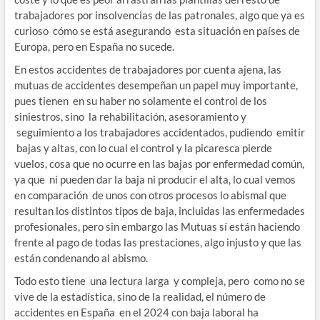
trabajadores por insolvencias de las patronales, algo que ya es
curioso cómo se está asegurando esta situación en países de
Europa, pero en España no sucede.
En estos accidentes de trabajadores por cuenta ajena, las
mutuas de accidentes desempeñan un papel muy importante,
pues tienen en su haber no solamente el control de los
siniestros, sino la rehabilitación, asesoramiento y
seguimiento a los trabajadores accidentados, pudiendo emitir
bajas y altas, con lo cual el control y la picaresca pierde
vuelos, cosa que no ocurre en las bajas por enfermedad común,
ya que ni pueden dar la baja ni producir el alta, lo cual vemos
en comparación de unos con otros procesos lo abismal que
resultan los distintos tipos de baja, incluidas las enfermedades
profesionales, pero sin embargo las Mutuas sí están haciendo
frente al pago de todas las prestaciones, algo injusto y que las
están condenando al abismo.
Todo esto tiene una lectura larga y compleja, pero como no se
vive de la estadística, sino de la realidad, el número de
accidentes en España en el 2024 con baja laboral ha