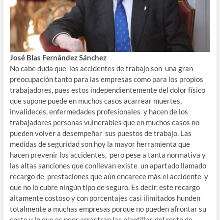
José Blas Fernández Sánchez
No cabe duda que los accidentes de trabajo son una gran
preocupación tanto para las empresas como para los propios
trabajadores, pues estos independientemente del dolor físico
que supone puede en muchos casos acarrear muertes,
invalideces, enfermedades profesionales y hacen de los
trabajadores personas vulnerables que en muchos casos no
pueden volver a desempeñar sus puestos de trabajo. Las
medidas de seguridad son hoy la mayor herramienta que
hacen prevenir los accidentes, pero pese a tanta normativa y
las altas sanciones que conllevan existe un apartado llamado
recargo de prestaciones que aún encarece más el accidente y
que no lo cubre ningún tipo de seguro. Es decir, este recargo
altamente costoso y con porcentajes casi ilimitados hunden
totalmente a muchas empresas porque no pueden afrontar su
coste y lo que es peor arrastran las plantillas del resto de