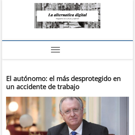
Saltar
al
contenido
La Alternativa
digital
El autónomo: el más desprotegido en
un accidente de trabajo