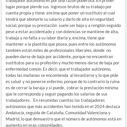
trabajador autónomo es por una razón poderosa. En primer
lugar porque pierde sus ingresos brutos de su trabajo por
cuenta propia y tiene encima que poner un sustituto al cual
tendrá que abonarle su salario y darlo de alta en seguridad
social, porque su prestación suele ser baja y a renglón seguido
pese a estar accidentado y con dolencias se mantiene de alta,
trabaja y no falta a su labor diaria y, encima, tiene que
mantener a la plantilla que posea, pues entre los autónomos
también están miles de profesionales liberales, donde no
pueden darse de baja por accidente, porque no encuentran
sustitutos para su profesión y mucho menos darse de baja por
enfermedad común. Es decir, que el trabajador autónomo,
todas las mañanas se encomienda al levantarse y lo que pide
es salud y no ponerse enfermo, porque de lo contrario la ruina
es de cerrar la baraja y si puede, cobrar la prestación mínima
que le corresponda y seguir pagando los salarios de sus
trabajadores. En resumidas cuentas los trabajadores
autónomos que más accidentes han tenido en el 2024 destaca
Andalucía, seguida de Cataluña, Comunidad Valenciana y
Madrid, lo que demuestra que el número de autónomos está en
aumento en esas comunidades.