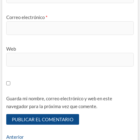
Correo electrónico
*
Web
Guarda mi nombre, correo electrónico y web en este
navegador para la próxima vez que comente.
Navegación
Entrada
Anterior