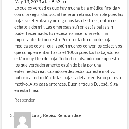
May 13, 2023 a las 9:53 pm
Lo que es verdad es que hay mucha baja médica fingida y
como la seguridad social tiene un retraso horrible pues las
bajas se eternizan y no digamos las de stress, entonces
echate a dormir. Las empresas sufren estás bajas sin
poder hacer nada. Es necesario hacer una reforma
importante de todo esto. Por otro lado como de baja
medica se cobra igual según muchos convenios colectivos
que complementan hasta el 100% pues los trabajadores
están muy bien de baja. Todo ello salvando por supuesto
los que verdaderamente están de baja por una
enfermedad real. Cuando se despedía por este motivo
hubo una reducción de las bajas y del absentismo por este
motivo. Algo pasa entonces. Buen artículo D. José,. Siga
en esta línea.
Responder
Luís j. Repiso Rendón
dice: