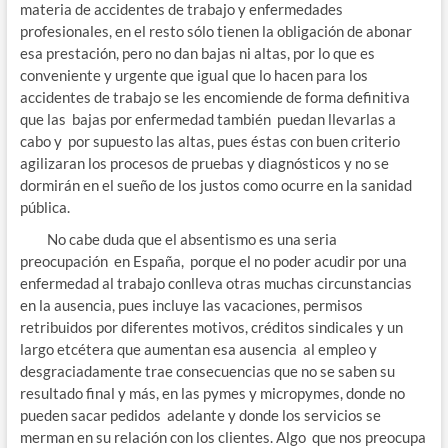
materia de accidentes de trabajo y enfermedades
profesionales, en el resto sólo tienen la obligación de abonar
esa prestación, pero no dan bajas ni altas, por lo que es
conveniente y urgente que igual que lo hacen para los
accidentes de trabajo se les encomiende de forma definitiva
que las bajas por enfermedad también puedan llevarlas a
cabo y por supuesto las altas, pues éstas con buen criterio
agilizaran los procesos de pruebas y diagnósticos y no se
dormirán en el sueño de los justos como ocurre en la sanidad
pública.
No cabe duda que el absentismo es una seria
preocupación en España, porque el no poder acudir por una
enfermedad al trabajo conlleva otras muchas circunstancias
en la ausencia, pues incluye las vacaciones, permisos
retribuidos por diferentes motivos, créditos sindicales y un
largo etcétera que aumentan esa ausencia al empleo y
desgraciadamente trae consecuencias que no se saben su
resultado final y más, en las pymes y micropymes, donde no
pueden sacar pedidos adelante y donde los servicios se
merman en su relación con los clientes. Algo que nos preocupa