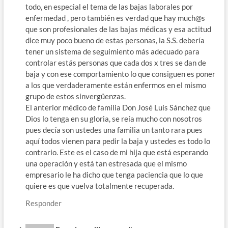
todo, en especial el tema de las bajas laborales por
enfermedad , pero también es verdad que hay much@s
que son profesionales de las bajas médicas y esa actitud
dice muy poco bueno de estas personas, la S.S. debería
tener un sistema de seguimiento más adecuado para
controlar estás personas que cada dos x tres se dan de
baja y con ese comportamiento lo que consiguen es poner
a los que verdaderamente están enfermos en el mismo
grupo de estos sinvergüenzas.
El anterior médico de familia Don José Luis Sánchez que
Dios lo tenga en su gloria, se reía mucho con nosotros
pues decía son ustedes una familia un tanto rara pues
aquí todos vienen para pedir la baja y ustedes es todo lo
contrario. Este es el caso de mi hija que está esperando
una operación y está tan estresada que el mismo
empresario le ha dicho que tenga paciencia que lo que
quiere es que vuelva totalmente recuperada.
Responder