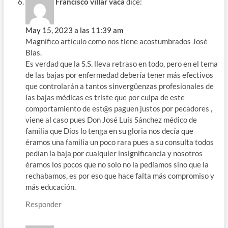
Francisco villar vaca
dice:
May 15, 2023 a las 11:39 am
Magnífico artículo como nos tiene acostumbrados José
Blas.
Es verdad que la S.S. lleva retraso en todo, pero en el tema
de las bajas por enfermedad debería tener más efectivos
que controlarán a tantos sinvergüenzas profesionales de
las bajas médicas es triste que por culpa de este
comportamiento de est@s paguen justos por pecadores ,
viene al caso pues Don José Luis Sánchez médico de
familia que Dios lo tenga en su gloria nos decía que
éramos una familia un poco rara pues a su consulta todos
pedían la baja por cualquier insignificancia y nosotros
éramos los pocos que no solo no la pedíamos sino que la
rechabamos, es por eso que hace falta más compromiso y
más educación.
Responder