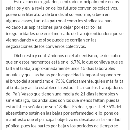
Este acuerdo regulador, centrado principalmente en los
salarios y en la revisión de los futuros convenios colectivos,
posee una literatura de brindis al sol enorme, si bien en
algunos casos, tanto la patronal como los sindicatos han
volcado sus aspiraciones para dejar por escrito las
irregularidades que en el mercado de trabajo entienden que se
vienen dando y que si se puede se corrijan en las
negociaciones de los convenios colectivos.
Dicho esto y centrándonos en el absentismo, se descubre
que en estos momentos está en el 6,7%, lo que conlleva que se
falta al trabajo aproximadamente unos 15 días laborables
anuales y que las bajas por incapacidad temporal suponen en
el bruto del absentismo el 75%. Curiosamente, quien más falta
al trabajo y así lo establece la estadística son los trabajadores
del País Vasco que tienen una media de 21 días laborables y
sin embargo, los andaluces son los que menos faltan, pues la
estadística señala que son 13 días. Es decir, que si el 75% del
absentismo están en las bajas por enfermedad, ello pone de
manifiesto que el principal objetivo es desatascar la sanidad
pública, pues los partes por baja y los periodos de tiempo se