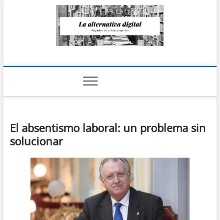
Saltar
al
contenido
La Alternativa
digital
El absentismo laboral: un problema sin
solucionar