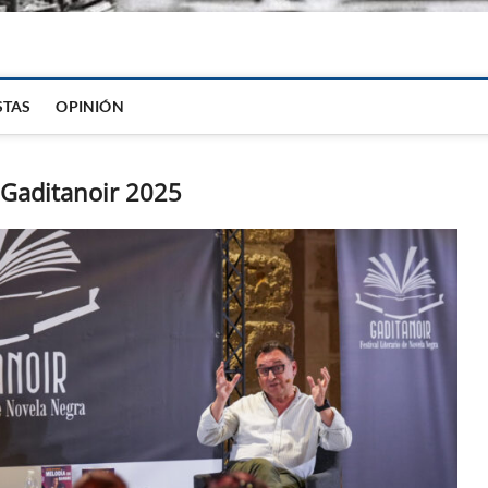
igital
STAS
OPINIÓN
 Gaditanoir 2025