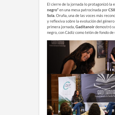
El cierre de la jornada lo protagonizó la 
negro”
en una mesa patrocinada por
CSI
Sola
. Oruña, una de las voces más recon
y reflexiva sobre la evolución del género 
primera jornada,
Gaditanoir
demostró su 
negro, con Cádiz como telón de fondo de u