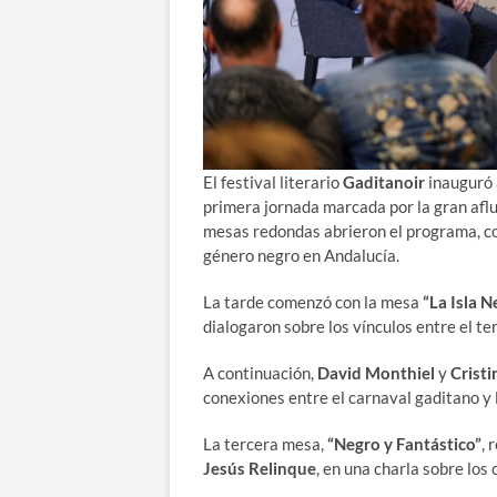
El festival literario
Gaditanoir
inauguró 
primera jornada marcada por la gran aflue
mesas redondas abrieron el programa, co
género negro en Andalucía.
La tarde comenzó con la mesa
“La Isla N
dialogaron sobre los vínculos entre el terr
A continuación,
David Monthiel
y
Cristi
conexiones entre el carnaval gaditano y l
La tercera mesa,
“Negro y Fantástico”
, 
Jesús Relinque
, en una charla sobre los 