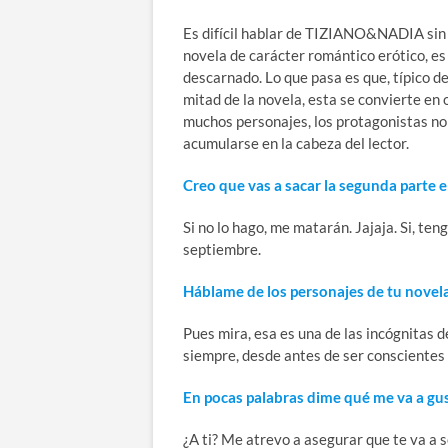
Es difícil hablar de TIZIANO&NADIA sin d
novela de carácter romántico erótico, es
descarnado. Lo que pasa es que, típico de
mitad de la novela, esta se convierte en 
muchos personajes, los protagonistas no
acumularse en la cabeza del lector.
Creo que vas a sacar la segunda parte 
Si no lo hago, me matarán. Jajaja. Si, ten
septiembre.
Háblame de los personajes de tu novela 
Pues mira, esa es una de las incógnitas 
siempre, desde antes de ser conscientes 
En pocas palabras dime qué me va a gus
¿A ti? Me atrevo a asegurar que te va a 