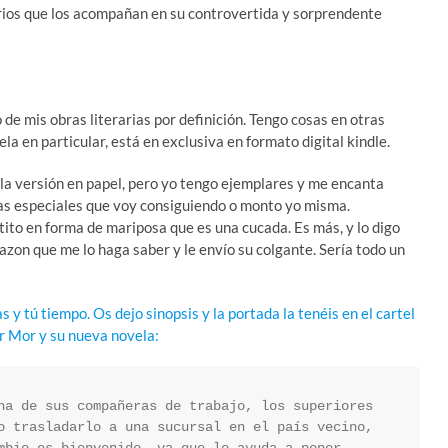
erios que los acompañan en su controvertida y sorprendente
e mis obras literarias por definición. Tengo cosas en otras
ela en particular, está en exclusiva en formato digital kindle.
la versión en papel, pero yo tengo ejemplares y me encanta
osas especiales que voy consiguiendo o monto yo misma.
o en forma de mariposa que es una cucada. Es más, y lo digo
azon que me lo haga saber y le envío su colgante. Sería todo un
y tú tiempo. Os dejo sinopsis y la portada la tenéis en el cartel
er Mor y su nueva novela:
na de sus compañeras de trabajo, los superiores 
o trasladarlo a una sucursal en el país vecino, 