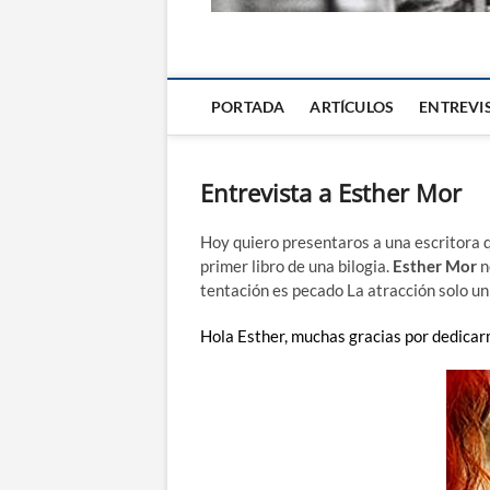
La Alternativa d
PORTADA
ARTÍCULOS
ENTREVI
Entrevista a Esther Mor
Hoy quiero presentaros a una escritora q
primer libro de una bilogia.
Esther Mor
n
tentación es pecado La atracción solo un 
Hola Esther, muchas gracias por dedicar