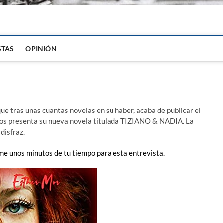
igital
STAS
OPINIÓN
ue tras unas cuantas novelas en su haber, acaba de publicar el
os presenta su nueva novela titulada TIZIANO & NADIA. La
disfraz.
me unos minutos de tu tiempo para esta entrevista.