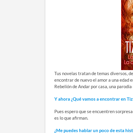
Tus novelas tratan de temas diversos, de
encontrar de nuevo el amor a una edad en
Rebelión de Andar por casa, una parodia 
Y ahora ¿Qué vamos a encontrar en Tiz
Pues espero que se encuentren sorpresas
es lo que afirman.
¿Me puedes hablar un poco de esta histo