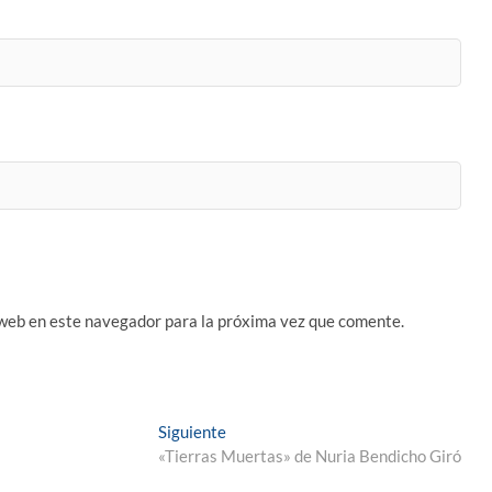
 web en este navegador para la próxima vez que comente.
Entrada
Siguiente
siguiente:
«Tierras Muertas» de Nuria Bendicho Giró