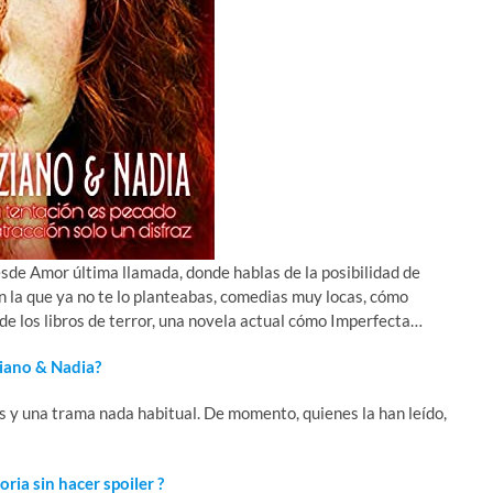
sde Amor última llamada, donde hablas de la posibilidad de
 la que ya no te lo planteabas, comedias muy locas, cómo
de los libros de terror, una novela actual cómo Imperfecta…
iano & Nadia?
 y una trama nada habitual. De momento, quienes la han leído,
ria sin hacer spoiler ?