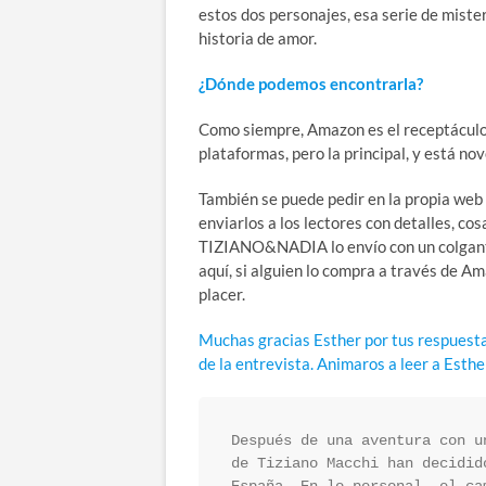
estos dos personajes, esa serie de mist
historia de amor.
¿Dónde podemos encontrarla?
Como siempre, Amazon es el receptáculo d
plataformas, pero la principal, y está nov
También se puede pedir en la propia web 
enviarlos a los lectores con detalles, c
TIZIANO&NADIA lo envío con un colgantit
aquí, si alguien lo compra a través de Am
placer.
Muchas gracias Esther por tus respuestas 
de la entrevista. Animaros a leer a Esth
Después de una aventura con u
de Tiziano Macchi han decidid