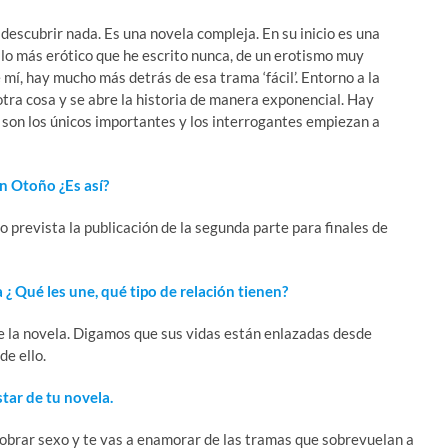
escubrir nada. Es una novela compleja. En su inicio es una
 lo más erótico que he escrito nunca, de un erotismo muy
 mí, hay mucho más detrás de esa trama ‘fácil’. Entorno a la
otra cosa y se abre la historia de manera exponencial. Hay
 son los únicos importantes y los interrogantes empiezan a
en Otoño ¿Es así?
go prevista la publicación de la segunda parte para finales de
¿ Qué les une, qué tipo de relación tienen?
de la novela. Digamos que sus vidas están enlazadas desde
de ello.
tar de tu novela.
sobrar sexo y te vas a enamorar de las tramas que sobrevuelan a