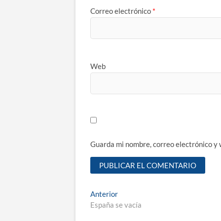
Correo electrónico
*
Web
Guarda mi nombre, correo electrónico y
Navegación
Entrada
Anterior
anterior:
España se vacía
de