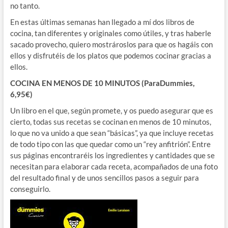
no tanto.
En estas últimas semanas han llegado a mí dos libros de
cocina, tan diferentes y originales como útiles, y tras haberle
sacado provecho, quiero mostrároslos para que os hagáis con
ellos y disfrutéis de los platos que podemos cocinar gracias a
ellos.
COCINA EN MENOS DE 10 MINUTOS (ParaDummies,
6,95€)
Un libro en el que, según promete, y os puedo asegurar que es
cierto, todas sus recetas se cocinan en menos de 10 minutos,
lo que no va unido a que sean “básicas”, ya que incluye recetas
de todo tipo con las que quedar como un “rey anfitrión”. Entre
sus páginas encontraréis los ingredientes y cantidades que se
necesitan para elaborar cada receta, acompañados de una foto
del resultado final y de unos sencillos pasos a seguir para
conseguirlo.