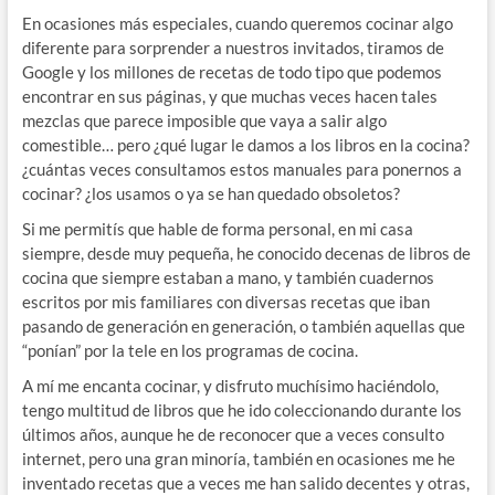
En ocasiones más especiales, cuando queremos cocinar algo
diferente para sorprender a nuestros invitados, tiramos de
Google y los millones de recetas de todo tipo que podemos
encontrar en sus páginas, y que muchas veces hacen tales
mezclas que parece imposible que vaya a salir algo
comestible… pero ¿qué lugar le damos a los libros en la cocina?
¿cuántas veces consultamos estos manuales para ponernos a
cocinar? ¿los usamos o ya se han quedado obsoletos?
Si me permitís que hable de forma personal, en mi casa
siempre, desde muy pequeña, he conocido decenas de libros de
cocina que siempre estaban a mano, y también cuadernos
escritos por mis familiares con diversas recetas que iban
pasando de generación en generación, o también aquellas que
“ponían” por la tele en los programas de cocina.
A mí me encanta cocinar, y disfruto muchísimo haciéndolo,
tengo multitud de libros que he ido coleccionando durante los
últimos años, aunque he de reconocer que a veces consulto
internet, pero una gran minoría, también en ocasiones me he
inventado recetas que a veces me han salido decentes y otras,