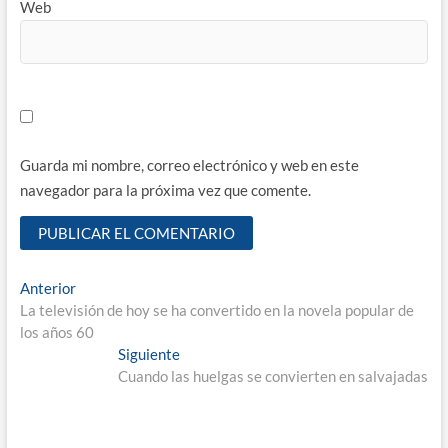
Web
Guarda mi nombre, correo electrónico y web en este
navegador para la próxima vez que comente.
Navegación
Entrada
Anterior
anterior:
La televisión de hoy se ha convertido en la novela popular de
de
los años 60
entradas
Entrada
Siguiente
siguiente:
Cuando las huelgas se convierten en salvajadas