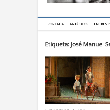
La Alternativa d
PORTADA
ARTÍCULOS
ENTREVI
Etiqueta:
José Manuel S
OTROS ESPACIOS
PORTADA