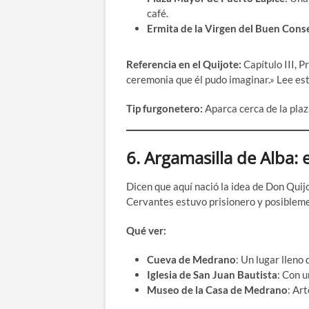
café.
Ermita de la Virgen del Buen Cons
Referencia en el Quijote:
Capítulo III, P
ceremonia que él pudo imaginar.» Lee es
Tip furgonetero:
Aparca cerca de la plaz
6.
Argamasilla de Alba: e
Dicen que aquí nació la idea de Don Quij
Cervantes estuvo prisionero y posibleme
Qué ver:
Cueva de Medrano
: Un lugar lleno 
Iglesia de San Juan Bautista
: Con u
Museo de la Casa de Medrano
: Ar