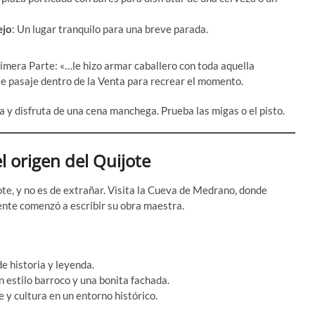
ejo
: Un lugar tranquilo para una breve parada.
rimera Parte: «…le hizo armar caballero con toda aquella
te pasaje dentro de la Venta para recrear el momento.
a y disfruta de una cena manchega. Prueba las migas o el pisto.
l origen del Quijote
ote, y no es de extrañar. Visita la Cueva de Medrano, donde
nte comenzó a escribir su obra maestra.
de historia y leyenda.
n estilo barroco y una bonita fachada.
te y cultura en un entorno histórico.