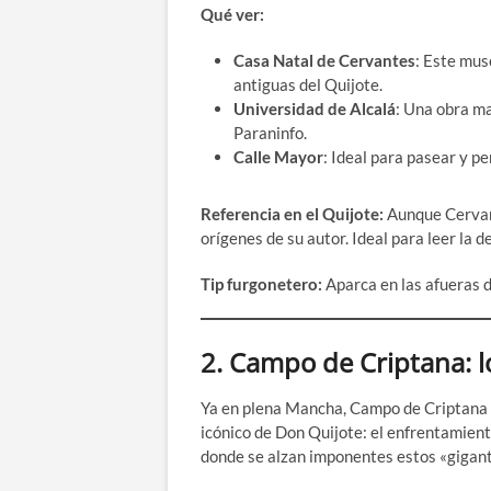
Qué ver:
Casa Natal de Cervantes
: Este mus
antiguas del Quijote.
Universidad de Alcalá
: Una obra m
Paraninfo.
Calle Mayor
: Ideal para pasear y pe
Referencia en el Quijote:
Aunque Cervant
orígenes de su autor. Ideal para leer la 
Tip furgonetero:
Aparca en las afueras de
2.
Campo de Criptana: l
Ya en plena Mancha, Campo de Criptana es
icónico de Don Quijote: el enfrentamient
donde se alzan imponentes estos «gigant