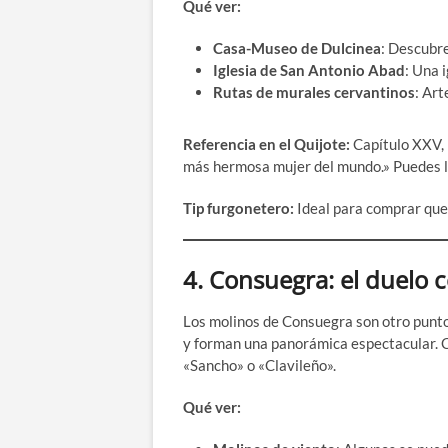
Qué ver:
Casa-Museo de Dulcinea
: Descubre
Iglesia de San Antonio Abad
: Una i
Rutas de murales cervantinos
: Art
Referencia en el Quijote:
Capítulo XXV, 
más hermosa mujer del mundo.» Puedes l
Tip furgonetero:
Ideal para comprar que
4.
Consuegra: el duelo c
Los molinos de Consuegra son otro punto 
y forman una panorámica espectacular. C
«Sancho» o «Clavileño».
Qué ver: