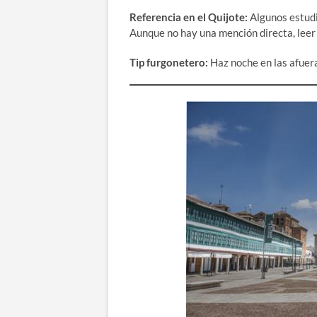
Referencia en el Quijote:
Algunos estudi
Aunque no hay una mención directa, leer el
Tip furgonetero:
Haz noche en las afuera