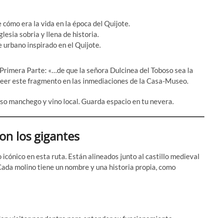
 cómo era la vida en la época del Quijote.
glesia sobria y llena de historia.
e urbano inspirado en el Quijote.
Primera Parte: «…de que la señora Dulcinea del Toboso sea la
eer este fragmento en las inmediaciones de la Casa-Museo.
so manchego y vino local. Guarda espacio en tu nevera.
on los gigantes
icónico en esta ruta. Están alineados junto al castillo medieval
ada molino tiene un nombre y una historia propia, como