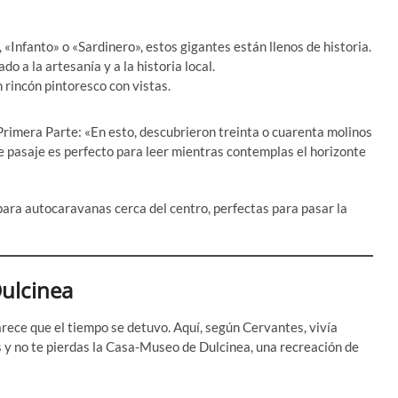
 «Infanto» o «Sardinero», estos gigantes están llenos de historia.
do a la artesanía y a la historia local.
n rincón pintoresco con vistas.
 Primera Parte: «En esto, descubrieron treinta o cuarenta molinos
 pasaje es perfecto para leer mientras contemplas el horizonte
ara autocaravanas cerca del centro, perfectas para pasar la
Dulcinea
rece que el tiempo se detuvo. Aquí, según Cervantes, vivía
 y no te pierdas la Casa-Museo de Dulcinea, una recreación de