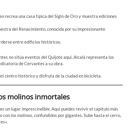
eo recrea una casa típica del Siglo de Oro y muestra ediciones
aestra del Renacimiento, conocida por su impresionante
rderse entre edificios históricos.
es no sitúa eventos del Quijote aquí, Alcalá representa los
dedicatoria de Cervantes a su obra.
l centro histórico y disfruta de la ciudad en bicicleta.
os molinos inmortales
 un lugar imprescindible. Aquí puedes revivir el capítulo más
o con los molinos, confundidos por gigantes. Sube hasta el cerro,
es».