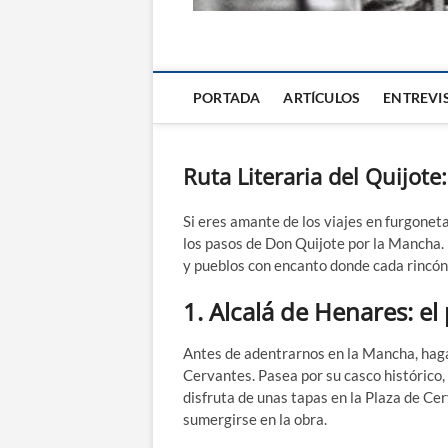
La Alternativa d
PORTADA
ARTÍCULOS
ENTREVI
Ruta Literaria del Quijot
Si eres amante de los viajes en furgoneta
los pasos de Don Quijote por la Mancha. 
y pueblos con encanto donde cada rincón
1.
Alcalá de Henares: el
Antes de adentrarnos en la Mancha, hag
Cervantes. Pasea por su casco histórico,
disfruta de unas tapas en la Plaza de Cerv
sumergirse en la obra.