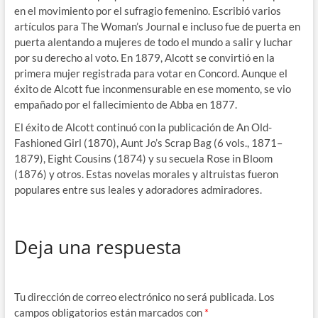
en el movimiento por el sufragio femenino. Escribió varios
artículos para The Woman’s Journal e incluso fue de puerta en
puerta alentando a mujeres de todo el mundo a salir y luchar
por su derecho al voto. En 1879, Alcott se convirtió en la
primera mujer registrada para votar en Concord. Aunque el
éxito de Alcott fue inconmensurable en ese momento, se vio
empañado por el fallecimiento de Abba en 1877.
El éxito de Alcott continuó con la publicación de An Old-
Fashioned Girl (1870), Aunt Jo’s Scrap Bag (6 vols., 1871–
1879), Eight Cousins ​​(1874) y su secuela Rose in Bloom
(1876) y otros. Estas novelas morales y altruistas fueron
populares entre sus leales y adoradores admiradores.
Deja una respuesta
Tu dirección de correo electrónico no será publicada.
Los
campos obligatorios están marcados con
*