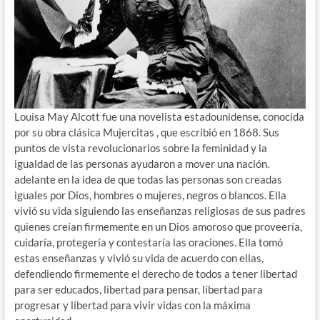
Louisa May Alcott fue una novelista estadounidense, conocida
por su obra clásica Mujercitas , que escribió en 1868. Sus
puntos de vista revolucionarios sobre la feminidad y la
igualdad de las personas ayudaron a mover una nación.
adelante en la idea de que todas las personas son creadas
iguales por Dios, hombres o mujeres, negros o blancos. Ella
vivió su vida siguiendo las enseñanzas religiosas de sus padres
quienes creían firmemente en un Dios amoroso que proveería,
cuidaría, protegería y contestaría las oraciones. Ella tomó
estas enseñanzas y vivió su vida de acuerdo con ellas,
defendiendo firmemente el derecho de todos a tener libertad
para ser educados, libertad para pensar, libertad para
progresar y libertad para vivir vidas con la máxima