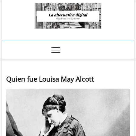
Saltar
al
contenido
La Alternativa
digital
Quien fue Louisa May Alcott