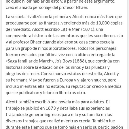
no quiso ni oír hablar de esto y, a partir de este argumento,
creó el amado personaje del profesor Bhaer.
La secuela rivalizó con la primera y Alcott nunca más tuvo que
preocuparse por las finanzas, vendiendo más de 13,000 copias
de inmediato. Alcott escribió Little Men (1871), una
conmovedora historia de las aventuras que les sucedieron a Jo
y al profesor Bhaer cuando abrieron su casa como escuela
para un grupo de niños alborotadores. Todos los personajes
fueron revisados ​​por última vez con la última entrega de la
«Saga familiar de March», Jo’s Boys (1886), que continúa con
historias sobre la educación de los niños y las pruebas y
alegrías de crecer. Con su nuevo estatus de estrella, Alcott y
su hermana May se fueron a Europa y viajaron mucho, pero
incluso mientras ella no estaba, su reputación creció a medida
que se publicaban y leían un libro tras otro.
Alcott también escribió una novela más para adultos. El
trabajo se publicó en 1873 y detallaba sus experiencias
tratando de generar ingresos para ella y su familia en los
diversos trabajos que realizó mientras crecía. También fue
durante este tiempo que se tomó más en serio su participación