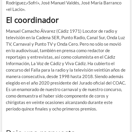
Rodríguez,«Sofri», José Manuel Valdés, José María Barranco
«el Lacio».
El coordinador
Manuel Camacho Álvarez (Cádiz 1971) Locutor de radio y
televisión en la Cadena SER, Punto Radio, Canal Sur, Onda Luz
TV, Carnaval y Punto TV y Onda Cero. Pero no sólo se movió
en lo audiovisual, también en prensa como redactor de
reportajes y entrevistas, así como columnista en el Cádiz
Información, La Voz de Cádiz y Viva Cádiz. Ha cubierto el
concurso del Falla para la radio y la televisión veintiún años de
manera consecutiva, desde 1998 hasta 2018. Siendo además
elegido en el año 2020 presidente del Jurado oficial del COAC.
Es un enamorado de nuestro carnaval y de nuestro concurso,
como demuestra el haber sido componente de coros y
chirigotas en veinte ocasiones alcanzando durante este
período quince finales y ocho primeros premios.