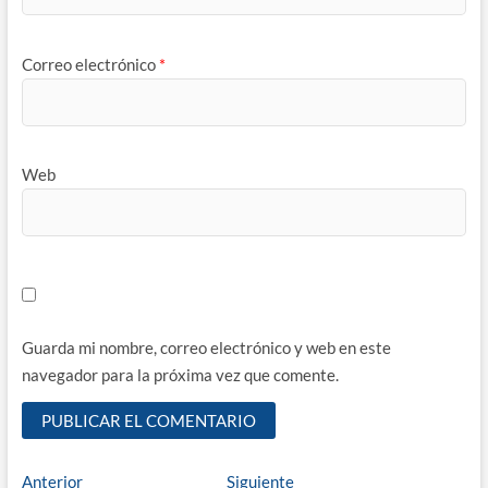
Correo electrónico
*
Web
Guarda mi nombre, correo electrónico y web en este
navegador para la próxima vez que comente.
Navegación
Entrada
Entrada
Anterior
Siguiente