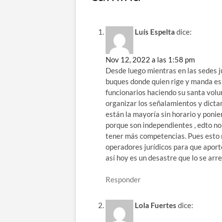
Luís Espelta
dice:
Nov 12, 2022 a las 1:58 pm
Desde luego mientras en las sedes j
buques donde quien rige y manda es 
funcionarios haciendo su santa volun
organizar los señalamientos y dicta
están la mayoría sin horario y poni
porque son independientes , edto no
tener más competencias. Pues esto n
operadores jurídicos para que aporte
así hoy es un desastre que lo se arr
Responder
Lola Fuertes
dice: