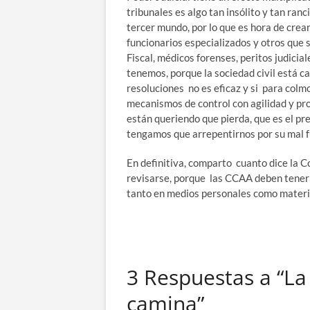
tribunales es algo tan insólito y tan ran
tercer mundo, por lo que es hora de crea
funcionarios especializados y otros que 
Fiscal, médicos forenses, peritos judicial
tenemos, porque la sociedad civil está c
resoluciones no es eficaz y si para colmo
mecanismos de control con agilidad y pron
están queriendo que pierda, que es el pr
tengamos que arrepentirnos por su mal 
En definitiva, comparto cuanto dice la 
revisarse, porque las CCAA deben tener 
tanto en medios personales como materia
3 Respuestas a “La 
camina”