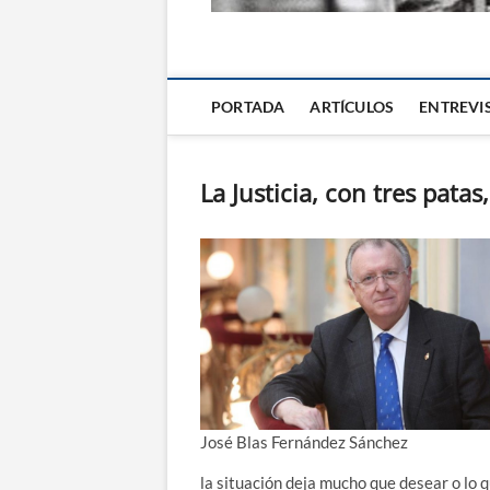
La Alternativa d
PORTADA
ARTÍCULOS
ENTREVI
La Justicia, con tres pata
José Blas Fernández Sánchez
la situación deja mucho que desear o lo 