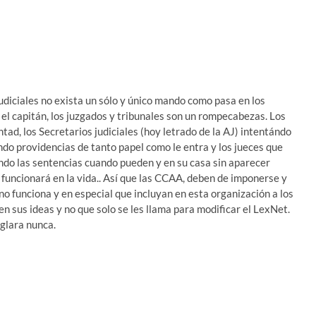
udiciales no exista un sólo y único mando como pasa en los
el capitán, los juzgados y tribunales son un rompecabezas. Los
tad, los Secretarios judiciales (hoy letrado de la AJ) intentándo
ndo providencias de tanto papel como le entra y los jueces que
endo las sentencias cuando pueden y en su casa sin aparecer
 funcionará en la vida.. Así que las CCAA, deben de imponerse y
o funciona y en especial que incluyan en esta organización a los
n sus ideas y no que solo se les llama para modificar el LexNet.
eglara nunca.