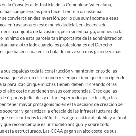
 de la Consejera de Justicia de la Comunidad Valenciana,
rno más competencias para hacer frente a un sistema
n se convierta en desinversión, por lo que sumándome a esas
mos enfrascados en este mundo judicial, en decenas de
en su conjunto de la Justicia, pero sin embargo, quienes no la
so mínimo de esta parcela tan importante de la administración,
miran para otro lado cuando los profesionales del Derecho
es que hacen cada vez la bola de nieve sea más grande y más
 a sus espaldas toda la construcción y mantenimiento de las
rsonal que vive en este mundo y siempre tiene que ir corrigiendo
 a la paralización que muchas tienen, deben ir creando otras
el alto coste que tienen en sus competencias. Creo que las
de órganos judiciales y estar esperando que se les diga las
ben tener mayor protagonismo en esta decisión de creación de
 soportar y garantizar la eficacia de las infraestructuras de
que costear todos los déficits es algo casi incalculable y al final
y que reconocer que es un modelo antiguo y sobre todo
que está estructurado. Las CCAA pagan un alto coste de sus