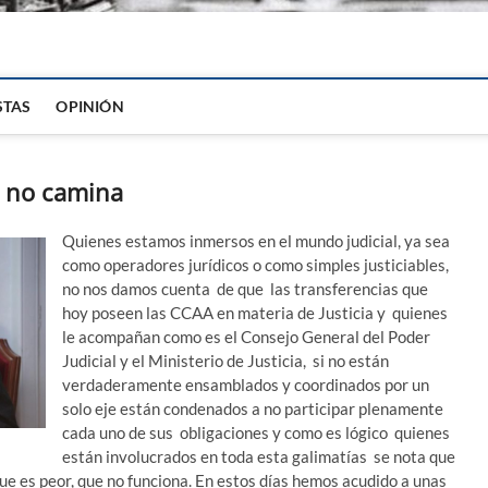
igital
STAS
OPINIÓN
s, no camina
Quienes estamos inmersos en el mundo judicial, ya sea
como operadores jurídicos o como simples justiciables,
no nos damos cuenta de que las transferencias que
hoy poseen las CCAA en materia de Justicia y quienes
le acompañan como es el Consejo General del Poder
Judicial y el Ministerio de Justicia, si no están
verdaderamente ensamblados y coordinados por un
solo eje están condenados a no participar plenamente
cada uno de sus obligaciones y como es lógico quienes
están involucrados en toda esta galimatías se nota que
que es peor, que no funciona. En estos días hemos acudido a unas