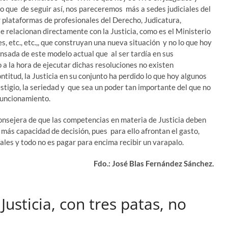
cio que de seguir así, nos pareceremos más a sedes judiciales del
r plataformas de profesionales del Derecho, Judicatura,
se relacionan directamente con la Justicia, como es el Ministerio
es, etc., etc.,, que construyan una nueva situación y no lo que hoy
ansada de este modelo actual que al ser tardía en sus
 a la hora de ejecutar dichas resoluciones no existen
titud, la Justicia en su conjunto ha perdido lo que hoy algunos
estigio, la seriedad y que sea un poder tan importante del que no
funcionamiento.
Consejera de que las competencias en materia de Justicia deben
más capacidad de decisión, pues para ello afrontan el gasto,
les y todo no es pagar para encima recibir un varapalo.
Fdo.: José Blas Fernández Sánchez.
Justicia, con tres patas, no