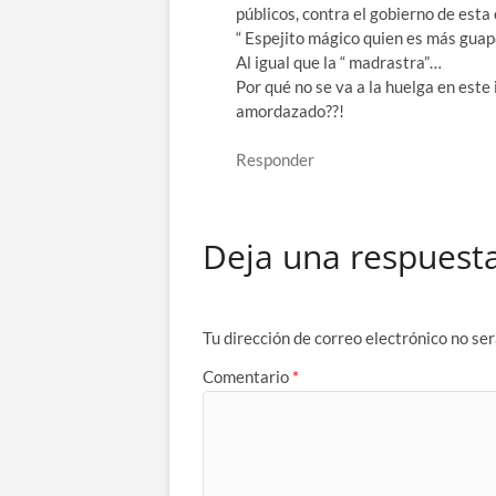
públicos, contra el gobierno de esta
“ Espejito mágico quien es más guap@
Al igual que la “ madrastra”…
Por qué no se va a la huelga en este
amordazado??!
Responder
Deja una respuest
Tu dirección de correo electrónico no ser
Comentario
*