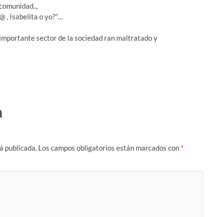
 comunidad..,
 , Isabelita o yo?”…
 importante sector de la sociedad ran maltratado y
a
á publicada.
Los campos obligatorios están marcados con
*