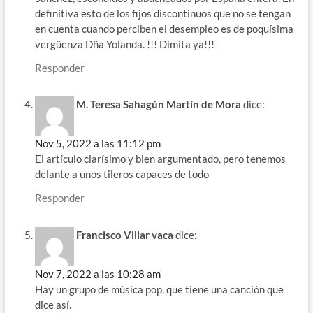
definitiva esto de los fijos discontinuos que no se tengan
en cuenta cuando perciben el desempleo es de poquísima
vergüenza Dña Yolanda. !!! Dimita ya!!!
Responder
M. Teresa Sahagún Martín de Mora
dice:
Nov 5, 2022 a las 11:12 pm
El artículo clarísimo y bien argumentado, pero tenemos
delante a unos tileros capaces de todo
Responder
Francisco Villar vaca
dice:
Nov 7, 2022 a las 10:28 am
Hay un grupo de música pop, que tiene una canción que
dice así.