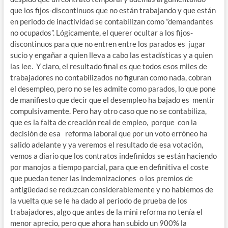
que los fijos-discontinuos que no están trabajando y que están
en periodo de inactividad se contabilizan como ”demandantes
no ocupados”. Lógicamente, el querer ocultar a los fijos-
discontinuos para que no entren entre los parados es jugar
sucio y engañar a quien lleva a cabo las estadísticas y a quien
las lee. Y claro, el resultado final es que todos esos miles de
trabajadores no contabilizados no figuran como nada, cobran
el desempleo, pero no se les admite como parados, lo que pone
de manifiesto que decir que el desempleo ha bajado es mentir
compulsivamente. Pero hay otro caso que no se contabiliza,
que es la falta de creación real de empleo, porque con la
decisión de esa reforma laboral que por un voto erróneo ha
salido adelante y ya veremos el resultado de esa votación,
vemos a diario que los contratos indefinidos se están haciendo
por manojos a tiempo parcial, para que en definitiva el coste
que puedan tener las indemnizaciones o los premios de
antigüedad se reduzcan considerablemente y no hablemos de
la vuelta que se le ha dado al periodo de prueba de los
trabajadores, algo que antes de la mini reforma no tenía el
menor aprecio, pero que ahora han subido un 900% la