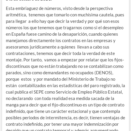
Esta embriaguez de números, visto desde la perspectiva
aritmética, tenemos que tomarlo con muchísima cautela, pues
para llegar a ello hay que decir la verdad y por qué son esos
números los que tenemos que tragarnos como si el desempleo
en España fuese camino de la desaparición, cuando quienes
manejamos directamente los contratos en las empresas y
asesoramos jurídicamente a quienes llevan a cabo sus
contrataciones, tenemos que decir toda la verdad de este
montaje. Por tanto, vamos a empezar por relatar que los fijos-
discontinuos que no están trabajando no se contabilizan como
parados, sino como demandantes no ocupados (DENOS),
porque estos y por mandato del Ministerio de Trabajo no
están contabilizados en las estadísticas del paro registrado, la
cual publica el SEPE como Servicio de Empleo Público Estatal,
no declarando con toda realidad esa medida sacada de la
manga para decir que el fijo-discontinuo es un tipo de contrato
indefinido, que tiene un carácter estacional y que contempla
posibles periodos de intermitencia, es decir, tienen ventajas de
contrato indefinido, por tener una mayor indemnización por
despido que un contrato temporal y además argumentando