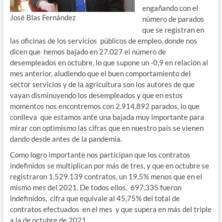
engañando con el
José Blas Fernández
número de parados
que se registran en
las oficinas de los servicios públicos de empleo, donde nos
dicen que hemos bajado en 27.027 el número de
desempleados en octubre, lo que supone un -0,9 en relación al
mes anterior, aludiendo que el buen comportamiento del
sector servicios y de la agricultura son los autores de que
vayan disminuyendo los desempleados y que en estos
momentos nos encontremos con 2.914.892 parados, lo que
conlleva que estamos ante una bajada muy importante para
mirar con optimismo las cifras que en nuestro país se vienen
dando desde antes de la pandemia.
Como logro importante nos participan que los contratos
indefinidos se multiplican por más de tres, y que en octubre se
registraron 1.529.139 contratos, un 19,5% menos que en el
mismo mes del 2021. De todos ellos, 697.335 fueron
indefinidos, cifra que equivale al 45,75% del total de
contratos efectuados en el mes y que supera en más del triple
a la de octubre de 2021.