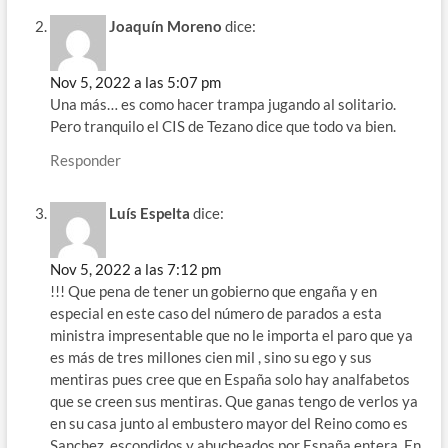
Joaquín Moreno
dice:
Nov 5, 2022 a las 5:07 pm
Una más… es como hacer trampa jugando al solitario.
Pero tranquilo el CIS de Tezano dice que todo va bien.
Responder
Luís Espelta
dice:
Nov 5, 2022 a las 7:12 pm
!!! Que pena de tener un gobierno que engaña y en
especial en este caso del número de parados a esta
ministra impresentable que no le importa el paro que ya
es más de tres millones cien mil , sino su ego y sus
mentiras pues cree que en España solo hay analfabetos
que se creen sus mentiras. Que ganas tengo de verlos ya
en su casa junto al embustero mayor del Reino como es
Sanchez, escondidos y abucheados por España entera. En