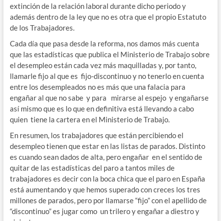
extinción de la relación laboral durante dicho periodo y
además dentro de la ley que no es otra que el propio Estatuto
de los Trabajadores.
Cada día que pasa desde la reforma, nos damos más cuenta
que las estadísticas que publica el Ministerio de Trabajo sobre
el desempleo están cada vez más maquilladas y, por tanto,
llamarle fijo al que es fijo-discontinuo y no tenerlo en cuenta
entre los desempleados no es más que una falacia para
engañar al que no sabe y para mirarse al espejo y engañarse
así mismo que es lo que en definitiva está llevando a cabo
quien tiene la cartera en el Ministerio de Trabajo.
En resumen, los trabajadores que están percibiendo el
desempleo tienen que estar en las listas de parados. Distinto
es cuando sean dados de alta, pero engañar en el sentido de
quitar de las estadísticas del paro a tantos miles de
trabajadores es decir con la boca chica que el paro en España
está aumentando y que hemos superado con creces los tres
millones de parados, pero por llamarse “fijo” con el apellido de
“discontinuo” es jugar como un trilero y engañar a diestro y