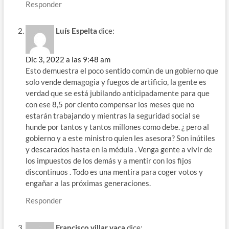
Responder
Luís Espelta
dice:
Dic 3, 2022 a las 9:48 am
Esto demuestra el poco sentido común de un gobierno que
solo vende demagogia y fuegos de artificio, la gente es
verdad que se está jubilando anticipadamente para que
con ese 8,5 por ciento compensar los meses que no
estarán trabajando y mientras la seguridad social se
hunde por tantos y tantos millones como debe. ¿ pero al
gobierno y a este ministro quien les asesora? Son inútiles
y descarados hasta en la médula . Venga gente a vivir de
los impuestos de los demás y a mentir con los fijos
discontinuos . Todo es una mentira para coger votos y
engañar a las próximas generaciones.
Responder
Francisco villar vaca
dice: