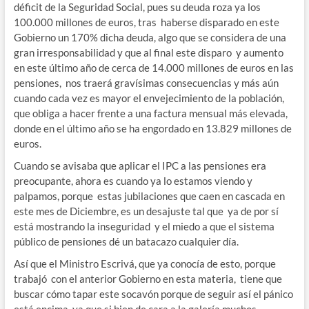
déficit de la Seguridad Social, pues su deuda roza ya los
100.000 millones de euros, tras haberse disparado en este
Gobierno un 170% dicha deuda, algo que se considera de una
gran irresponsabilidad y que al final este disparo y aumento
en este último año de cerca de 14.000 millones de euros en las
pensiones, nos traerá gravísimas consecuencias y más aún
cuando cada vez es mayor el envejecimiento de la población,
que obliga a hacer frente a una factura mensual más elevada,
donde en el último año se ha engordado en 13.829 millones de
euros.
Cuando se avisaba que aplicar el IPC a las pensiones era
preocupante, ahora es cuando ya lo estamos viendo y
palpamos, porque estas jubilaciones que caen en cascada en
este mes de Diciembre, es un desajuste tal que ya de por sí
está mostrando la inseguridad y el miedo a que el sistema
público de pensiones dé un batacazo cualquier día.
Así que el Ministro Escrivá, que ya conocía de esto, porque
trabajó con el anterior Gobierno en esta materia, tiene que
buscar cómo tapar este socavón porque de seguir así el pánico
está encima, ya que si bien de cara a la galería muchos