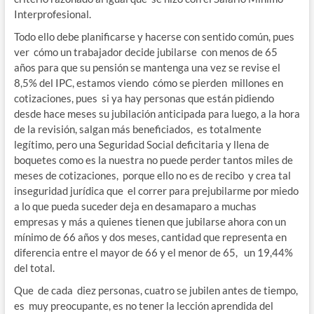
Interprofesional.
Todo ello debe planificarse y hacerse con sentido común, pues
ver cómo un trabajador decide jubilarse con menos de 65
años para que su pensión se mantenga una vez se revise el
8,5% del IPC, estamos viendo cómo se pierden millones en
cotizaciones, pues si ya hay personas que están pidiendo
desde hace meses su jubilación anticipada para luego, a la hora
de la revisión, salgan más beneficiados, es totalmente
legítimo, pero una Seguridad Social deficitaria y llena de
boquetes como es la nuestra no puede perder tantos miles de
meses de cotizaciones, porque ello no es de recibo y crea tal
inseguridad jurídica que el correr para prejubilarme por miedo
a lo que pueda suceder deja en desamaparo a muchas
empresas y más a quienes tienen que jubilarse ahora con un
mínimo de 66 años y dos meses, cantidad que representa en
diferencia entre el mayor de 66 y el menor de 65, un 19,44%
del total.
Que de cada diez personas, cuatro se jubilen antes de tiempo,
es muy preocupante, es no tener la lección aprendida del