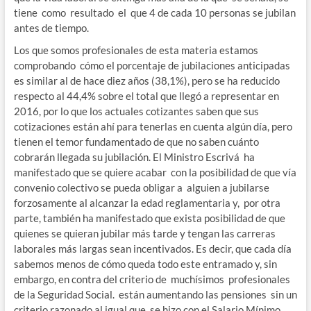
tiene como resultado el que 4 de cada 10 personas se jubilan
antes de tiempo.
Los que somos profesionales de esta materia estamos
comprobando cómo el porcentaje de jubilaciones anticipadas
es similar al de hace diez años (38,1%), pero se ha reducido
respecto al 44,4% sobre el total que llegó a representar en
2016, por lo que los actuales cotizantes saben que sus
cotizaciones están ahí para tenerlas en cuenta algún día, pero
tienen el temor fundamentado de que no saben cuánto
cobrarán llegada su jubilación. El Ministro Escrivá ha
manifestado que se quiere acabar con la posibilidad de que vía
convenio colectivo se pueda obligar a alguien a jubilarse
forzosamente al alcanzar la edad reglamentaria y, por otra
parte, también ha manifestado que exista posibilidad de que
quienes se quieran jubilar más tarde y tengan las carreras
laborales más largas sean incentivados. Es decir, que cada día
sabemos menos de cómo queda todo este entramado y, sin
embargo, en contra del criterio de muchísimos profesionales
de la Seguridad Social. están aumentando las pensiones sin un
criterio razonado al igual que se hizo con el Salario Mínimo