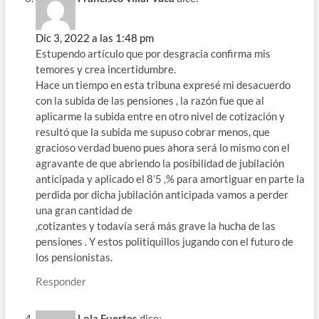
Dic 3, 2022 a las 1:48 pm
Estupendo artículo que por desgracia confirma mis
temores y crea incertidumbre.
Hace un tiempo en esta tribuna expresé mi desacuerdo
con la subida de las pensiones , la razón fue que al
aplicarme la subida entre en otro nivel de cotización y
resultó que la subida me supuso cobrar menos, que
gracioso verdad bueno pues ahora será lo mismo con el
agravante de que abriendo la posibilidad de jubilación
anticipada y aplicado el 8’5 ,% para amortiguar en parte la
perdida por dicha jubilación anticipada vamos a perder
una gran cantidad de
,cotizantes y todavía será más grave la hucha de las
pensiones . Y estos politiquillos jugando con el futuro de
los pensionistas.
Responder
Lola Fuertes
dice: