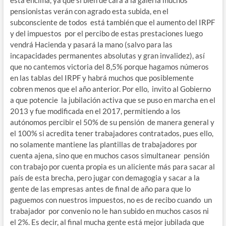
pensionistas verán con agrado esta subida, en el
subconsciente de todos está también que el aumento del IRPF
y del impuestos por el percibo de estas prestaciones luego
vendrá Hacienda y pasará la mano (salvo para las
incapacidades permanentes absolutas y gran invalidez), así
que no cantemos victoria del 8,5% porque hagamos números
en las tablas del IRPF y habrá muchos que posiblemente
cobren menos que el año anterior. Por ello, invito al Gobierno
a que potencie la jubilación activa que se puso en marcha en el
2013 y fue modificada en el 2017, permitiendo a los
autónomos percibir el 50% de su pensión de manera general y
el 100% si acredita tener trabajadores contratados, pues ello,
no solamente mantiene las plantillas de trabajadores por
cuenta ajena, sino que en muchos casos simultanear pensión
con trabajo por cuenta propia es un aliciente más para sacar al
país de esta brecha, pero jugar con demagogia y sacar a la
gente de las empresas antes de final de año para que lo
paguemos con nuestros impuestos, no es de recibo cuando un
trabajador por convenio no le han subido en muchos casos ni
el 2%. Es decir, al final mucha gente está mejor jubilada que