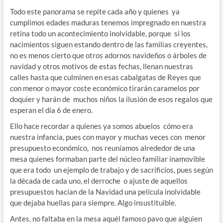
Todo este panorama se repite cada año y quienes ya
cumplimos edades maduras tenemos impregnado en nuestra
retina todo un acontecimiento inolvidable, porque si los
nacimientos siguen estando dentro de las familias creyentes,
no es menos cierto que otros adornos navideños o árboles de
navidad y otros motivos de estas fechas, llenan nuestras
calles hasta que culminen en esas cabalgatas de Reyes que
con menor o mayor coste económico tirarán caramelos por
doquier y harán de muchos niños la ilusión de esos regalos que
esperan el día 6 de enero.
Ello hace recordar a quienes ya somos abuelos cómo era
nuestra infancia, pues con mayor y muchas veces con menor
presupuesto económico, nos reuníamos alrededor de una
mesa quienes formaban parte del núcleo familiar inamovible
que era todo un ejemplo de trabajo y de sacrificios, pues según
la década de cada uno, el derroche o ajuste de aquellos
presupuestos hacían de la Navidad una película inolvidable
que dejaba huellas para siempre. Algo insustituible.
Antes, no faltaba en la mesa aquél famoso pavo que alguien