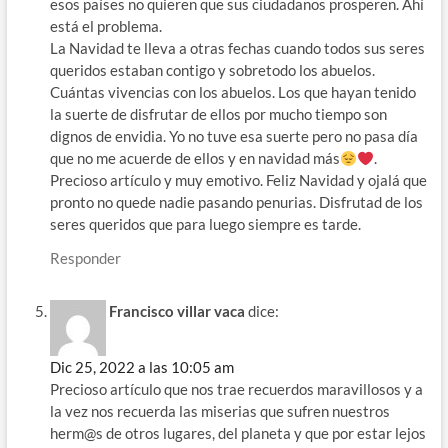
esos países no quieren que sus ciudadanos prosperen. Ahí
está el problema.
La Navidad te lleva a otras fechas cuando todos sus seres
queridos estaban contigo y sobretodo los abuelos.
Cuántas vivencias con los abuelos. Los que hayan tenido
la suerte de disfrutar de ellos por mucho tiempo son
dignos de envidia. Yo no tuve esa suerte pero no pasa día
que no me acuerde de ellos y en navidad más
.
Precioso artículo y muy emotivo. Feliz Navidad y ojalá que
pronto no quede nadie pasando penurias. Disfrutad de los
seres queridos que para luego siempre es tarde.
Responder
Francisco villar vaca
dice:
Dic 25, 2022 a las 10:05 am
Precioso artículo que nos trae recuerdos maravillosos y a
la vez nos recuerda las miserias que sufren nuestros
herm@s de otros lugares, del planeta y que por estar lejos