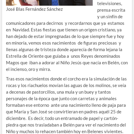
televisiones,
José Blas Fernández Sánchez
prensa escrita
y un sinfín de
comunicadores para decirnos y recordarnos que ya estamos
en Navidad. Estas fiestas que tienen un origen cristiano, ya
han dejado de estar impregnadas de lo que siempre fue y hoy
en minoría, vemos esos nacimientos de figuras preciosas y
llenas algunas de tristeza donde aparecía de forma lejana la
Estrella de Oriente que guiaba a unos Reyes denominados
Magos que iban a adorar al Niño Jesús que nacía en Belén, con
el incienso, oro y mirra.
Tras esos nacimientos donde el corcho era la simulación de las
rocas y los riachuelos movían las aguas de los molinos, se veía
a decenas de pastorcillos, una mula y un buey y tantos
personajes de la época que junto con carretas y animales
formaban ese entorno ante una nacimiento lleno de paja para
que María y San José se convirtieran en padres aquél 25 de
diciembre. Es decir, todo un entramado de papel y cartón-
piedra que nos trasladaban a Belén para ver el nacimiento del
Niño y muchos lo rehacen también hoy en Belenes vivientes.