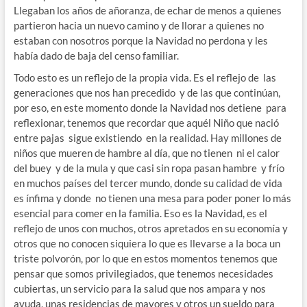
Llegaban los años de añoranza, de echar de menos a quienes
partieron hacia un nuevo camino y de llorar a quienes no
estaban con nosotros porque la Navidad no perdona y les
había dado de baja del censo familiar.
Todo esto es un reflejo de la propia vida. Es el reflejo de las
generaciones que nos han precedido y de las que continúan,
por eso, en este momento donde la Navidad nos detiene para
reflexionar, tenemos que recordar que aquél Niño que nació
entre pajas sigue existiendo en la realidad. Hay millones de
niños que mueren de hambre al día, que no tienen ni el calor
del buey y de la mula y que casi sin ropa pasan hambre y frío
en muchos países del tercer mundo, donde su calidad de vida
es ínfima y donde no tienen una mesa para poder poner lo más
esencial para comer en la familia. Eso es la Navidad, es el
reflejo de unos con muchos, otros apretados en su economía y
otros que no conocen siquiera lo que es llevarse a la boca un
triste polvorón, por lo que en estos momentos tenemos que
pensar que somos privilegiados, que tenemos necesidades
cubiertas, un servicio para la salud que nos ampara y nos
ayuda, unas residencias de mayores y otros un sueldo para