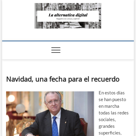
Saltar
al
contenido
La Alternativa
digital
Navidad, una fecha para el recuerdo
En estos días
se han puesto
en marcha
todas las redes
sociales,
grandes
superficies,