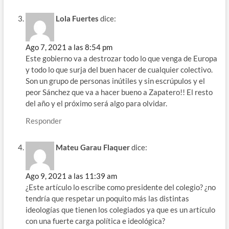
Lola Fuertes
dice:
Ago 7, 2021 a las 8:54 pm
Este gobierno va a destrozar todo lo que venga de Europa
y todo lo que surja del buen hacer de cualquier colectivo.
Son un grupo de personas inútiles y sin escrúpulos y el
peor Sánchez que va a hacer bueno a Zapatero!! El resto
del año y el próximo será algo para olvidar.
Responder
Mateu Garau Flaquer
dice:
Ago 9, 2021 a las 11:39 am
¿Este artículo lo escribe como presidente del colegio? ¿no
tendría que respetar un poquito más las distintas
ideologías que tienen los colegiados ya que es un artículo
con una fuerte carga política e ideológica?