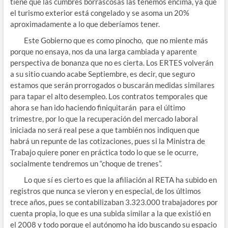
tiene que las cumbres borrascosas las tenemos encima, ya que
el turismo exterior está congelado y se asoma un 20%
aproximadamente a lo que deberíamos tener.
Este Gobierno que es como pinocho, que no miente más
porque no ensaya, nos da una larga cambiada y aparente
perspectiva de bonanza que no es cierta. Los ERTES volverán
a su sitio cuando acabe Septiembre, es decir, que seguro
estamos que serán prorrogados o buscarán medidas similares
para tapar el alto desempleo. Los contratos temporales que
ahora se han ido haciendo finiquitarán para el último
trimestre, por lo que la recuperación del mercado laboral
iniciada no será real pese a que también nos indiquen que
habrá un repunte de las cotizaciones, pues si la Ministra de
Trabajo quiere poner en práctica todo lo que se le ocurre,
socialmente tendremos un “choque de trenes”.
Lo que sí es cierto es que la afiliación al RETA ha subido en
registros que nunca se vieron y en especial, de los últimos
trece años, pues se contabilizaban 3.323.000 trabajadores por
cuenta propia, lo que es una subida similar a la que existió en
el 2008 y todo porque el autónomo ha ido buscando su espacio