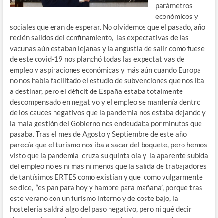
parámetros
económicos y
sociales que eran de esperar. No olvidemos que el pasado, año
recién salidos del confinamiento, las expectativas de las
vacunas aún estaban lejanas y la angustia de salir como fuese
de este covid-19 nos planchó todas las expectativas de
empleo y aspiraciones económicas y más aún cuando Europa
no nos había facilitado el estudio de subvenciones que nos iba
a destinar, pero el déficit de España estaba totalmente
descompensado en negativo y el empleo se mantenía dentro
de los cauces negativos que la pandemia nos estaba dejando y
la mala gestión del Gobierno nos endeudaba por minutos que
pasaba. Tras el mes de Agosto y Septiembre de este año
parecía que el turismo nos iba a sacar del boquete, pero hemos
visto que la pandemia cruza su quinta ola y la aparente subida
del empleo no es ni más ni menos que la salida de trabajadores
de tantísimos ERTES como existían y que como vulgarmente
se dice, “es pan para hoy y hambre para mañana”, porque tras
este verano con un turismo interno y de coste bajo, la
hostelería saldrá algo del paso negativo, pero ni qué decir