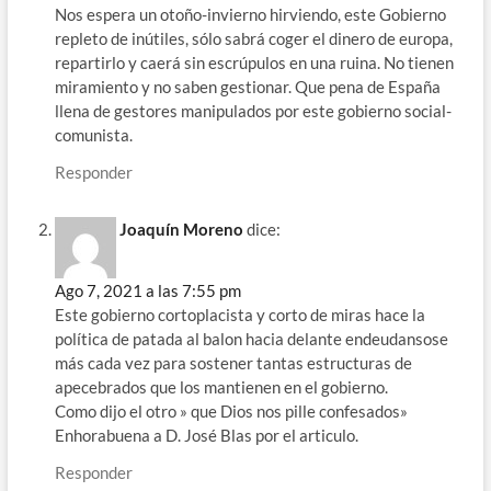
Nos espera un otoño-invierno hirviendo, este Gobierno
repleto de inútiles, sólo sabrá coger el dinero de europa,
repartirlo y caerá sin escrúpulos en una ruina. No tienen
miramiento y no saben gestionar. Que pena de España
llena de gestores manipulados por este gobierno social-
comunista.
Responder
Joaquín Moreno
dice:
Ago 7, 2021 a las 7:55 pm
Este gobierno cortoplacista y corto de miras hace la
política de patada al balon hacia delante endeudansose
más cada vez para sostener tantas estructuras de
apecebrados que los mantienen en el gobierno.
Como dijo el otro » que Dios nos pille confesados»
Enhorabuena a D. José Blas por el articulo.
Responder