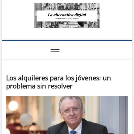
Saltar
al
contenido
La Alternativa
digital
Los alquileres para los jóvenes: un
problema sin resolver