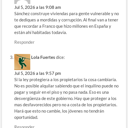
Jul 5, 2026 a las 9:08 am
Sánchez construye viviendas para gente vulnerable y no
te dediques a mordidas y corrupción. Al final van a tener
que recordar a Franco que hizo millones en España y
están ahí habitadas todavía.
Responder
Lola Fuertes
dice:
Jul 5, 2026 a las 9:57 pm
Si la ley protegiera a los propietarios la cosa cambiaría.
No es posible alquilar sabiendo que el inquilino puede no
pagar y seguir en el piso y no pasa nada. Eso es una
desvergüenza de este gobierno. Hay que proteger a los
mas desfavorecidos pero no a costa de los propietarios.
Hará que esto no cambie, los jóvenes no tendrán
oportunidad.
Responder