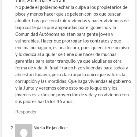
Jul 5, 2026 a las 9:05 am
No puede el gobierno echar la culpa a los propietarios de
pisos y menos hacer que se peleen con los que buscan
alquiler, hay que construir viviendas y hacer viviendas de
bajo coste para que amparadas por el gobierno y la
Comunidad Autónoma existan para gente joven y
vulnerables. Hacer que prorrogan los contratos y que
encima no paguen, es una locura, pues quien tiene un piso
y lo dedica al alquiler se tiene que hacer de muchas
garantías para estar tranquilo, ya que alquilar es otra
forma de vida. Al final Franco hizo viviendas para todos y
ahí están todavía, pero claro aquí lo único que vale es la
corrupción y las mordidas, Que haga viviendas el gobierno
y la Junta y veremos cómo esto no es lo que es y los
jóvenes estarán con proyección de vida y no viviendo con
sus padres hasta los 46 años.
Responder
Nuria Rojas
dice: