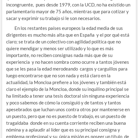
incongruente, pues desde 1979, con la UCD, no ha existido un
parlamentario mayor de 75 años, mientras que para cotizar y
sacar y exprimir su trabajo si le son necesarios.
En los restantes países europeos la edad media de sus
dirigentes es mucho más alta que en España y el por qué está
claro; se trata de un colectivo con agilidad política que no
quiere mendigar y menos ser utilizado y lo que es más
importante, no reciben consignas nada más que de su
experiencia y no hacen sombra como ocurre a tantos jóvenes
que se les pasa la edad merodeando cargos y carguillos para
luego encontrarse que no son nada y está claro en la
actualidad, la Moncloa prefiere a los jóvenes y también está
claro el ejemplo de la Moncloa, donde su inquilino principal se
ha limitado a tener una tesis doctoral sin ninguna experiencia
y poco sabemos de cómo la consiguió y de tantos y tantos
apesebrados que luchan unos contra otros por mantenerse en
un puesto, pero que no es puesto de trabajo, es un puesto de
tragaldaba donde en su cuenta corriente reciben una buena
nómina y a aplaudir al líder que es su principal consigna y
emblema profesional y su única misión es poseer un título de