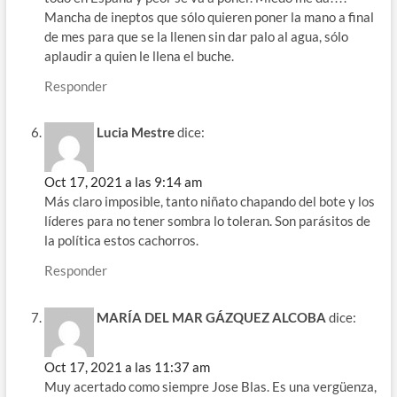
Mancha de ineptos que sólo quieren poner la mano a final
de mes para que se la llenen sin dar palo al agua, sólo
aplaudir a quien le llena el buche.
Responder
Lucia Mestre
dice:
Oct 17, 2021 a las 9:14 am
Más claro imposible, tanto niñato chapando del bote y los
líderes para no tener sombra lo toleran. Son parásitos de
la política estos cachorros.
Responder
MARÍA DEL MAR GÁZQUEZ ALCOBA
dice:
Oct 17, 2021 a las 11:37 am
Muy acertado como siempre Jose Blas. Es una vergüenza,