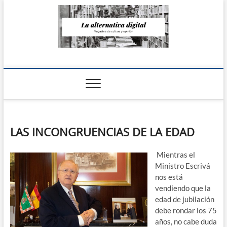
Saltar
al
contenido
La Alternativa
digital
LAS INCONGRUENCIAS DE LA EDAD
Mientras el
Ministro Escrivá
nos está
vendiendo que la
edad de jubilación
debe rondar los 75
años, no cabe duda