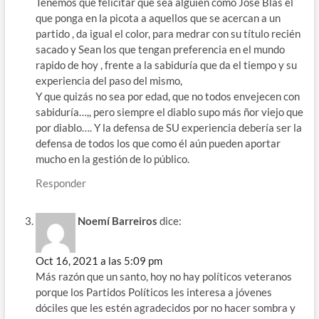
Tenemos que felicitar que sea alguien como Jose Blas el
que ponga en la picota a aquellos que se acercan a un
partido , da igual el color, para medrar con su título recién
sacado y Sean los que tengan preferencia en el mundo
rapido de hoy , frente a la sabiduría que da el tiempo y su
experiencia del paso del mismo,
Y que quizás no sea por edad, que no todos envejecen con
sabiduría…,, pero siempre el diablo supo más ñor viejo que
por diablo…. Y la defensa de SU experiencia debería ser la
defensa de todos los que como él aún pueden aportar
mucho en la gestión de lo público.
Responder
Noemí Barreiros
dice:
Oct 16, 2021 a las 5:09 pm
Más razón que un santo, hoy no hay políticos veteranos
porque los Partidos Políticos les interesa a jóvenes
dóciles que les estén agradecidos por no hacer sombra y