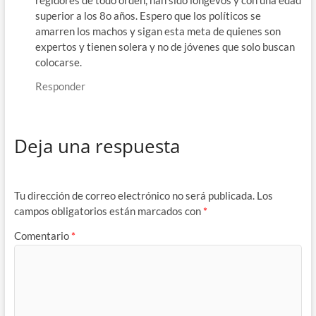
regidores de todo orden, han sido longevos y con una edad
superior a los 8o años. Espero que los políticos se
amarren los machos y sigan esta meta de quienes son
expertos y tienen solera y no de jóvenes que solo buscan
colocarse.
Responder
Deja una respuesta
Tu dirección de correo electrónico no será publicada.
Los
campos obligatorios están marcados con
*
Comentario
*