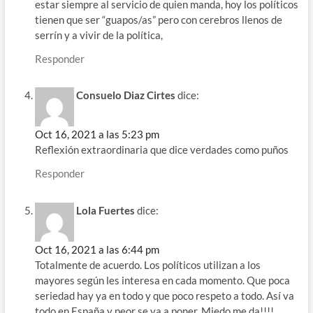
estar siempre al servicio de quien manda, hoy los políticos
tienen que ser “guapos/as” pero con cerebros llenos de
serrín y a vivir de la política,
Responder
Consuelo Diaz Cirtes
dice:
Oct 16, 2021 a las 5:23 pm
Reflexión extraordinaria que dice verdades como puños
Responder
Lola Fuertes
dice:
Oct 16, 2021 a las 6:44 pm
Totalmente de acuerdo. Los políticos utilizan a los
mayores según les interesa en cada momento. Que poca
seriedad hay ya en todo y que poco respeto a todo. Así va
todo en España y peor se va a poner. Miedo me da!!!!