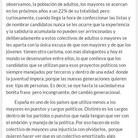
observamos, la población de adultos, los mayores se acercan
en los próximos años a un 22% de su totalidad, pero
curiosamente, cuando llega la hora de confeccionar las listas y
de nombrar candidatos nunca se les ocurre que la experiencia
y la sabiduría acumulada no pueden ser arrinconadas y
deliberadamente a estos colectivos de adultos o mayores se
les aparta con la única excusa de que son mayores y de que los
jóvenes tienen otro carisma, son más dialogantes y hoy el
mundo se desenvuelve entre ellos, lo que conlleva que los
candidatos que se utilizan para esos proyectos políticos son
siempre manejados por terceros y dentro de una edad donde
la juventud impera, porque las nuevas generaciones quieren
ese tipo de personas. Es decir, se oye hasta la saciedad esa
bonita frase pero incongruente, del cambio generacional.
España es uno de los países que utiliza menos a los
mayores en puestos y cargos políticos. Distinto es los cargos
dentro de los partidos o puestos que nada tengan que ver con
el embrión y manejo de la política. Por eso hacen de este
colectivo de mayores una injusticia con olvidarlos, porque
quieren hacer ver que es un colectivo amortizado, algo