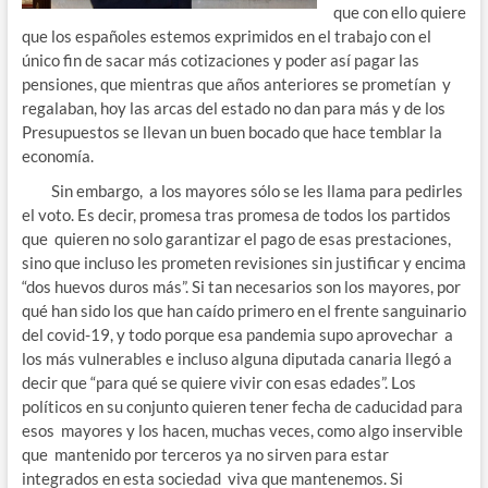
que con ello quiere
que los españoles estemos exprimidos en el trabajo con el
único fin de sacar más cotizaciones y poder así pagar las
pensiones, que mientras que años anteriores se prometían y
regalaban, hoy las arcas del estado no dan para más y de los
Presupuestos se llevan un buen bocado que hace temblar la
economía.
Sin embargo, a los mayores sólo se les llama para pedirles
el voto. Es decir, promesa tras promesa de todos los partidos
que quieren no solo garantizar el pago de esas prestaciones,
sino que incluso les prometen revisiones sin justificar y encima
“dos huevos duros más”. Si tan necesarios son los mayores, por
qué han sido los que han caído primero en el frente sanguinario
del covid-19, y todo porque esa pandemia supo aprovechar a
los más vulnerables e incluso alguna diputada canaria llegó a
decir que “para qué se quiere vivir con esas edades”. Los
políticos en su conjunto quieren tener fecha de caducidad para
esos mayores y los hacen, muchas veces, como algo inservible
que mantenido por terceros ya no sirven para estar
integrados en esta sociedad viva que mantenemos. Si