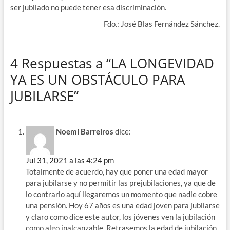
ser jubilado no puede tener esa discriminación.
Fdo.: José Blas Fernández Sánchez.
4 Respuestas a “LA LONGEVIDAD
YA ES UN OBSTÁCULO PARA
JUBILARSE”
Noemí Barreiros
dice:
Jul 31, 2021 a las 4:24 pm
Totalmente de acuerdo, hay que poner una edad mayor
para jubilarse y no permitir las prejubilaciones, ya que de
lo contrario aquí llegaremos un momento que nadie cobre
una pensión. Hoy 67 años es una edad joven para jubilarse
y claro como dice este autor, los jóvenes ven la jubilación
como algo inalcanzable. Retrasemos la edad de jubilación