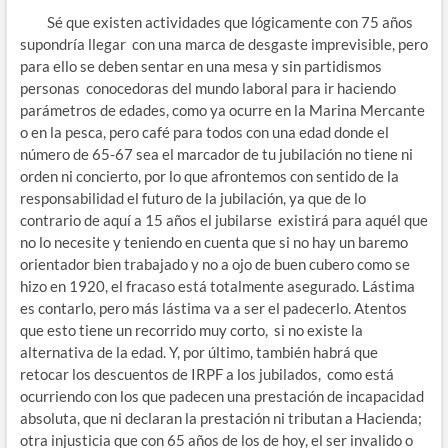
Sé que existen actividades que lógicamente con 75 años
supondría llegar con una marca de desgaste imprevisible, pero
para ello se deben sentar en una mesa y sin partidismos
personas conocedoras del mundo laboral para ir haciendo
parámetros de edades, como ya ocurre en la Marina Mercante
o en la pesca, pero café para todos con una edad donde el
número de 65-67 sea el marcador de tu jubilación no tiene ni
orden ni concierto, por lo que afrontemos con sentido de la
responsabilidad el futuro de la jubilación, ya que de lo
contrario de aquí a 15 años el jubilarse existirá para aquél que
no lo necesite y teniendo en cuenta que si no hay un baremo
orientador bien trabajado y no a ojo de buen cubero como se
hizo en 1920, el fracaso está totalmente asegurado. Lástima
es contarlo, pero más lástima va a ser el padecerlo. Atentos
que esto tiene un recorrido muy corto, si no existe la
alternativa de la edad. Y, por último, también habrá que
retocar los descuentos de IRPF a los jubilados, como está
ocurriendo con los que padecen una prestación de incapacidad
absoluta, que ni declaran la prestación ni tributan a Hacienda;
otra injusticia que con 65 años de los de hoy, el ser invalido o