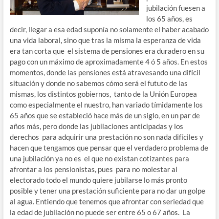
jubilación fuesen a
los 65 años, es
decir, llegar a esa edad suponía no solamente el haber acabado
una vida laboral, sino que tras la misma la esperanza de vida
era tan corta que el sistema de pensiones era duradero en su
pago con un máximo de aproximadamente 4 ó 5 años. En estos
momentos, donde las pensiones está atravesando una difícil
situación y donde no sabemos cómo será el fututo de las
mismas, los distintos gobiernos, tanto de la Unión Europea
como especialmente el nuestro, han variado tímidamente los
65 años que se estableció hace más de un siglo, en un par de
años más, pero donde las jubilaciones anticipadas y los
derechos para adquirir una prestación no son nada difíciles y
hacen que tengamos que pensar que el verdadero problema de
una jubilación ya no es el que no existan cotizantes para
afrontar a los pensionistas, pues para no molestar al
electorado todo el mundo quiere jubilarse lo más pronto
posible y tener una prestación suficiente para no dar un golpe
al agua. Entiendo que tenemos que afrontar con seriedad que
la edad de jubilación no puede ser entre 65 o 67 años. La