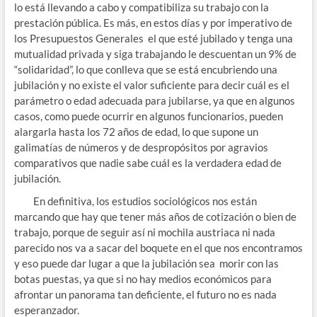
lo está llevando a cabo y compatibiliza su trabajo con la
prestación pública. Es más, en estos días y por imperativo de
los Presupuestos Generales el que esté jubilado y tenga una
mutualidad privada y siga trabajando le descuentan un 9% de
“solidaridad”, lo que conlleva que se está encubriendo una
jubilación y no existe el valor suficiente para decir cuál es el
parámetro o edad adecuada para jubilarse, ya que en algunos
casos, como puede ocurrir en algunos funcionarios, pueden
alargarla hasta los 72 años de edad, lo que supone un
galimatías de números y de despropósitos por agravios
comparativos que nadie sabe cuál es la verdadera edad de
jubilación.
En definitiva, los estudios sociológicos nos están
marcando que hay que tener más años de cotización o bien de
trabajo, porque de seguir así ni mochila austriaca ni nada
parecido nos va a sacar del boquete en el que nos encontramos
y eso puede dar lugar a que la jubilación sea morir con las
botas puestas, ya que si no hay medios económicos para
afrontar un panorama tan deficiente, el futuro no es nada
esperanzador.