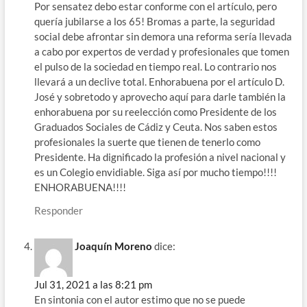
Por sensatez debo estar conforme con el artículo, pero
quería jubilarse a los 65! Bromas a parte, la seguridad
social debe afrontar sin demora una reforma sería llevada
a cabo por expertos de verdad y profesionales que tomen
el pulso de la sociedad en tiempo real. Lo contrario nos
llevará a un declive total. Enhorabuena por el artículo D.
José y sobretodo y aprovecho aquí para darle también la
enhorabuena por su reelección como Presidente de los
Graduados Sociales de Cádiz y Ceuta. Nos saben estos
profesionales la suerte que tienen de tenerlo como
Presidente. Ha dignificado la profesión a nivel nacional y
es un Colegio envidiable. Siga así por mucho tiempo!!!!
ENHORABUENA!!!!
Responder
Joaquín Moreno
dice:
Jul 31, 2021 a las 8:21 pm
En sintonia con el autor estimo que no se puede