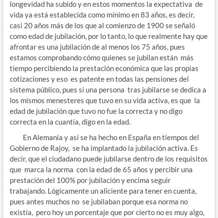
longevidad ha subido y en estos momentos la expectativa de
vida ya está establecida como mínimo en 83 años, es decir,
casi 20 años más de los que al comienzo de 1900 se señaló
como edad de jubilación, por lo tanto, lo que realmente hay que
afrontar es una jubilación de al menos los 75 años, pues
estamos comprobando cómo quienes se jubilan están más
tiempo percibiendo la prestación económica que las propias
cotizaciones y eso es patente en todas las pensiones del
sistema público, pues si una persona tras jubilarse se dedica a
los mismos menesteres que tuvo en su vida activa, es que la
edad de jubilación que tuvo no fue la correcta y no digo
correcta en la cuantía, digo en la edad.
En Alemania y así se ha hecho en España en tiempos del
Gobierno de Rajoy, se ha implantado la jubilación activa. Es
decir, que el ciudadano puede jubilarse dentro de los requisitos
que marca la norma con la edad de 65 años y percibir una
prestación del 100% por jubilación y encima seguir
trabajando. Lógicamente un aliciente para tener en cuenta,
pues antes muchos no se jubilaban porque esa norma no
existía, pero hoy un porcentaje que por cierto no es muy algo,