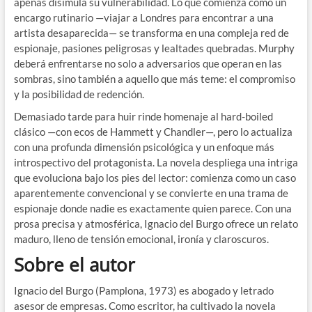
apenas disimula su vulnerabilidad. Lo que comienza como un
encargo rutinario —viajar a Londres para encontrar a una
artista desaparecida— se transforma en una compleja red de
espionaje, pasiones peligrosas y lealtades quebradas. Murphy
deberá enfrentarse no solo a adversarios que operan en las
sombras, sino también a aquello que más teme: el compromiso
y la posibilidad de redención.
Demasiado tarde para huir rinde homenaje al hard-boiled
clásico —con ecos de Hammett y Chandler—, pero lo actualiza
con una profunda dimensión psicológica y un enfoque más
introspectivo del protagonista. La novela despliega una intriga
que evoluciona bajo los pies del lector: comienza como un caso
aparentemente convencional y se convierte en una trama de
espionaje donde nadie es exactamente quien parece. Con una
prosa precisa y atmosférica, Ignacio del Burgo ofrece un relato
maduro, lleno de tensión emocional, ironía y claroscuros.
Sobre el autor
Ignacio del Burgo (Pamplona, 1973) es abogado y letrado
asesor de empresas. Como escritor, ha cultivado la novela