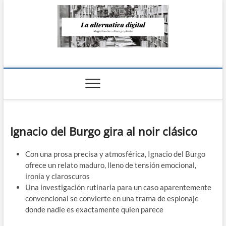
Saltar
al
contenido
La Alternativa
digital
Ignacio del Burgo gira al noir clásico
Con una prosa precisa y atmosférica, Ignacio del Burgo
ofrece un relato maduro, lleno de tensión emocional,
ironía y claroscuros
Una investigación rutinaria para un caso aparentemente
convencional se convierte en una trama de espionaje
donde nadie es exactamente quien parece