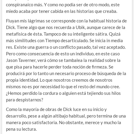
conspiranaico más. Y como no podía ser de otro modo, este
miedo acaba por tener cabida en las historias que creaba.
Fluyan mis lágrimas se corresponde con la habitual historia de
Dick. Tiene algo que nos recuerda a Ubik, aunque carece de la
metafísica de ésta. Tampoco de su inteligente sátira. Quizá
más similitudes con Tiempo desarticulado. Se inicia in media
res. Existe una guerra o un conflicto pasado, tal vez aceptado.
Pero como consecuencia de esto un individuo, en este caso
Jason Taverner, verá cómo se tambalea la realidad sobre la
que pisa para hacerle perder toda noción de firmeza. Se
producirá por lo tanto un necesario proceso de búsqueda de la
propia identidad. Lo que nosotros creemos de nosotros
mismos no es por necesidad lo que el resto del mundo cree.
¿Hemos perdido la cordura o alguien está tejiendo sus hilos
para despistarnos?
Como la mayoría de obras de Dick luce en su inicio y
desarrollo, pese a algún altibajo habitual, pero termina de una
manera poco satisfactoria. No obstante, merece y mucho la
pena su lectura.