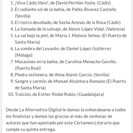
¡Viva Cádiz libre!, de David Periñán Yuste. (Cádiz)
El radiante sol de la bahía, de Pablo Álvarez Castaño
(Sevilla)
El rostro desollado, de Sasha Arenas de la Rosa (Cádiz)
La llamada de lo salvaje, de Alexis López Vidal. (Valencia)
La sal bajo la piel, de María J. Mateos Selma. (El Puerto de
Santa María)
La sombra del Levante, de Daniel López Gutiérrez
(Málaga)
Mocasines en la bahía, de Carolina Menacho Gaviño.
(Puerto Real)
Piedra ostionera, de Alma Alanís García. (Sevilla)
Sangre y carmín, de Manuel Alcántara Romano (El Puerto
de Santa María)
Traición, de Esther Riobó Rubio. (Guadalajara)
Desde La Alternativa Digital le damos la enhorabuena a todos
los finalistas y damos las gracias al más de centenar de
autores que han apostado por este Certamen Literario que
cumple su quinta entrega.